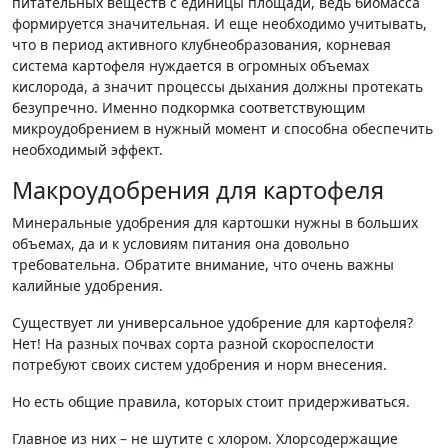
питательных веществ с единицы площади, ведь биомасса
формируется значительная. И еще необходимо учитывать,
что в период активного клубнеобразования, корневая
система картофеля нуждается в огромных объемах
кислорода, а значит процессы дыхания должны протекать
безупречно. Именно подкормка соответствующим
микроудобрением в нужный момент и способна обеспечить
необходимый эффект.
Макроудобрения для картофеля
Минеральные удобрения для картошки нужны в больших
объемах, да и к условиям питания она довольно
требовательна. Обратите внимание, что очень важны
калийные удобрения.
Существует ли универсальное удобрение для картофеля?
Нет! На разных почвах сорта разной скороспелости
потребуют своих систем удобрения и норм внесения.
Но есть общие правила, которых стоит придерживаться.
Главное из них – не шутите с хлором. Хлорсодержащие