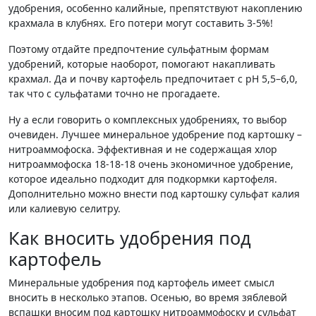
удобрения, особенно калийные, препятствуют накоплению
крахмала в клубнях. Его потери могут составить 3-5%!
Поэтому отдайте предпочтение сульфатным формам
удобрений, которые наоборот, помогают накапливать
крахмал. Да и почву картофель предпочитает с рН 5,5–6,0,
так что с сульфатами точно не прогадаете.
Ну а если говорить о комплексных удобрениях, то выбор
очевиден. Лучшее минеральное удобрение под картошку –
нитроаммофоска. Эффективная и не содержащая хлор
нитроаммофоска 18-18-18 очень экономичное удобрение,
которое идеально подходит для подкормки картофеля.
Дополнительно можно внести под картошку сульфат калия
или калиевую селитру.
Как вносить удобрения под
картофель
Минеральные удобрения под картофель имеет смысл
вносить в несколько этапов. Осенью, во время зяблевой
вспашки вносим под картошку нитроаммофоску и сульфат