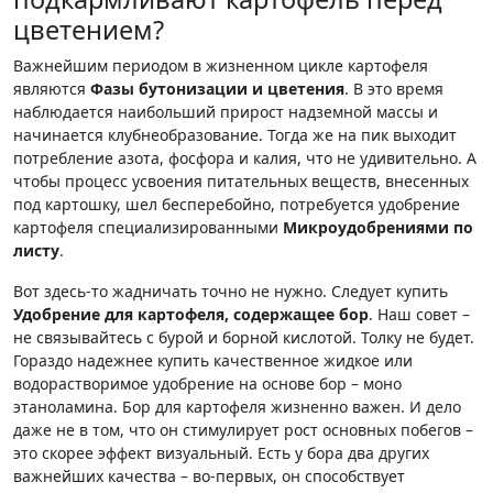
цветением?
Важнейшим периодом в жизненном цикле картофеля
являются
Фазы бутонизации и цветения
. В это время
наблюдается наибольший прирост надземной массы и
начинается клубнеобразование. Тогда же на пик выходит
потребление азота, фосфора и калия, что не удивительно. А
чтобы процесс усвоения питательных веществ, внесенных
под картошку, шел бесперебойно, потребуется удобрение
картофеля специализированными
Микроудобрениями по
листу
.
Вот здесь-то жадничать точно не нужно. Следует купить
Удобрение для картофеля, содержащее бор
. Наш совет –
не связывайтесь с бурой и борной кислотой. Толку не будет.
Гораздо надежнее купить качественное жидкое или
водорастворимое удобрение на основе бор – моно
этаноламина. Бор для картофеля жизненно важен. И дело
даже не в том, что он стимулирует рост основных побегов –
это скорее эффект визуальный. Есть у бора два других
важнейших качества – во-первых, он способствует