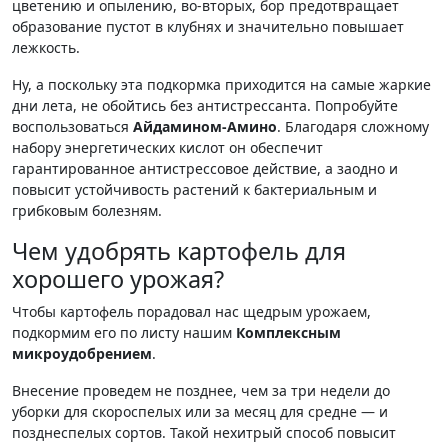
цветению и опылению, во-вторых, бор предотвращает
образование пустот в клубнях и значительно повышает
лежкость.
Ну, а поскольку эта подкормка приходится на самые жаркие
дни лета, не обойтись без антистрессанта. Попробуйте
воспользоваться
Айдамином-Амино
. Благодаря сложному
набору энергетических кислот он обеспечит
гарантированное антистрессовое действие, а заодно и
повысит устойчивость растений к бактериальным и
грибковым болезням.
Чем удобрять картофель для
хорошего урожая?
Чтобы картофель порадовал нас щедрым урожаем,
подкормим его по листу нашим
Комплексным
микроудобрением
.
Внесение проведем не позднее, чем за три недели до
уборки для скороспелых или за месяц для средне — и
позднеспелых сортов. Такой нехитрый способ повысит