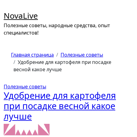
Перейти
к
NovaLive
содержимому
Полезные советы, народные средства, опыт
специалистов!
Главная страница
Полезные советы
Удобрение для картофеля при посадке
весной какое лучше
Полезные советы
Удобрение для картофеля
при посадке весной какое
лучше