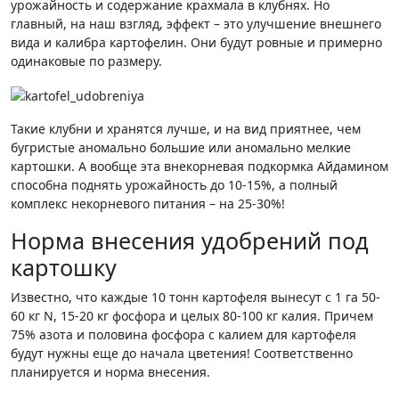
урожайность и содержание крахмала в клубнях. Но
главный, на наш взгляд, эффект – это улучшение внешнего
вида и калибра картофелин. Они будут ровные и примерно
одинаковые по размеру.
Такие клубни и хранятся лучше, и на вид приятнее, чем
бугристые аномально большие или аномально мелкие
картошки. А вообще эта внекорневая подкормка Айдамином
способна поднять урожайность до 10-15%, а полный
комплекс некорневого питания – на 25-30%!
Норма внесения удобрений под
картошку
Известно, что каждые 10 тонн картофеля вынесут с 1 га 50-
60 кг N, 15-20 кг фосфора и целых 80-100 кг калия. Причем
75% азота и половина фосфора с калием для картофеля
будут нужны еще до начала цветения! Соответственно
планируется и норма внесения.