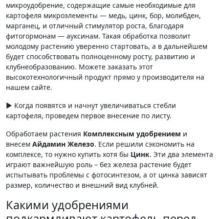
микроудобрение, содержащие самые необходимые для
картофеля микроэлементы — медь, цинк, бор, молибден,
марганец, и отличный стимулятор роста, благодаря
фитогормонам — ауксинам. Такая обработка позволит
молодому растению уверенно стартовать, а в дальнейшем
будет способствовать полноценному росту, развитию и
клубнеобразованию. Можете заказать этот
высокотехнологичный продукт прямо у производителя на
нашем сайте.
► Когда появятся и начнут увеличиваться стебли
картофеля, проведем первое внесение по листу.
Обработаем растения
Комплексным удобрением
и
внесем
Айдамин Железо
. Если решили сэкономить на
комплексе, то нужно купить хотя бы
Цинк
. Эти два элемента
играют важнейшую роль – без железа растение будет
испытывать проблемы с фотосинтезом, а от цинка зависят
размер, количество и внешний вид клубней.
Какими удобрениями
подкармливают картофель перед