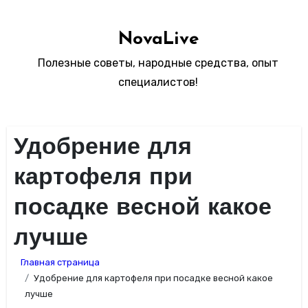
Перейти
к
NovaLive
содержимому
Полезные советы, народные средства, опыт
специалистов!
Удобрение для
картофеля при
посадке весной какое
лучше
Главная страница
Удобрение для картофеля при посадке весной какое
лучше