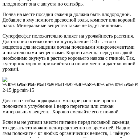
плодоносит она с августа по сентябрь.
Почва на месте посадки саженца должна быть плодородной.
Добавьте в яму немного древесной золы, компост или коровий
навоз. Минеральные вещества также не будут лишними.
Суперфосфат положительно влияет на урожайность растения.
Достаточно осенью внести в углубление 150 гг. этого
вещества для насыщения почвы полезными микроэлементами
и питательными веществами. Корни саженца перед посадкой
необходимо окунуть в раствор коровьего навоза с глиной. Так,
кустарник хорошо приживётся на новом месте и даст хороший
урожай.
Для того чтобы подкормить молодое растение просто
положите в углубление 1 ведро перегноя или стакан
минеральных веществ. Хорошо смешайте его с почвой.
Если вы не успели внести питание перед посадкой саженца,
то сделать это можно непосредственно во время неё. На дно
ямы положите 4 кг любых органических веществ, 1 чайную