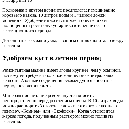
Подкормка в другом варианте предполагает смешивание
коровьего навоза, 10 литров воды и 1 чайной ложки
мочевины. Удобрение вносится в мае и обеспечивает
полноценный рост полукустарника в течение всего
вегетационного периода.
Дополнить его можно укладыванием опилок на землю вокруг
растения.
Удобряем куст в летний период
Ремонтантная малина имеет ягоды крупнее, чем у обычной,
поэтому ей требуется большое количество минеральных
веществ. Азотные соединения рекомендуется вносить в
период появления листьев.
Минеральное питание рекомендуется вносить
непосредственно перед рыхлением почвы. В 10 литрах воды
можно растворить 3 столовые ложки готового вещества, к
примеру, «Кемиры» или «Экофоски». Когда установится
жаркая погода, полученным раствором можно поливать
растения.