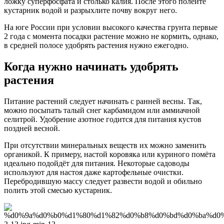
ложку суперфосфата и столько калия. После этого полейте
кустарник водой и разрыхлите почву вокруг него.
На юге России при условии высокого качества грунта первые
2 года с момента посадки растение можно не кормить, однако,
в средней полосе удобрять растения нужно ежегодно.
Когда нужно начинать удобрять
растения
Питание растений следует начинать с ранней весны. Так,
можно посыпать талый снег карбамидом или аммиачной
селитрой. Удобрение азотное годится для питания кустов
поздней весной.
При отсутствии минеральных веществ их можно заменить
органикой. К примеру, настой коровяка или куриного помёта
идеально подойдёт для питания. Некоторые садоводы
используют для настоя даже картофельные очистки.
Перебродившую массу следует развести водой и обильно
полить этой смесью кустарник.