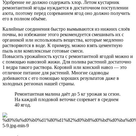
Удобрение не должно содержать хлор. Летом кустарник
ремонтантной ягоды нуждается в достаточном поступлении
азота, поэтому перед созреванием ягод оно должно получить
его в полном объёме.
Калийные соединения быстро вымываются из нижних слоёв
почвы, во избежание этого рекомендуется смешивать их с
органикой или использовать вещества, которые медленно
растворяются в воде. К примеру, можно взять цементную
пыль или комплексные готовые смеси.
Повысить урожайность куста с ремонтантной ягодой можно и
с помощью навозной жижи. Для полива растений достаточно
1 ведра такого раствора. Коровий или конский навоз — это
отличное питание для растений. Многие садоводы
добиваются с его помощью хороших результатов даже в
холодных регионах нашей страны.
Ремонтантная малина даёт до 5 кг урожая за сезон.
На каждой плодовой веточке созревает в среднем
40 ягод.