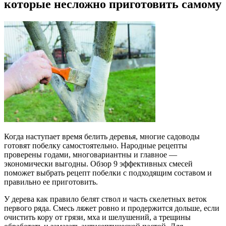
которые несложно приготовить самому
Когда наступает время белить деревья, многие садоводы
готовят побелку самостоятельно. Народные рецепты
проверены годами, многовариантны и главное —
экономически выгодны. Обзор 9 эффективных смесей
поможет выбрать рецепт побелки с подходящим составом и
правильно ее приготовить.
У дерева как правило белят ствол и часть скелетных веток
первого ряда. Смесь ляжет ровно и продержится дольше, если
очистить кору от грязи, мха и шелушений, а трещины