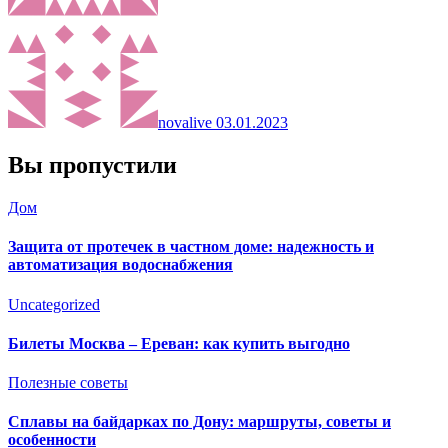
novalive
03.01.2023
Вы пропустили
Дом
Защита от протечек в частном доме: надежность и
автоматизация водоснабжения
Uncategorized
Билеты Москва – Ереван: как купить выгодно
Полезные советы
Сплавы на байдарках по Дону: маршруты, советы и
особенности