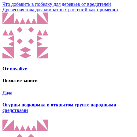
Навигация
Что добавить в побелку для деревьев от вредителей
Древесная зола для комнатных растений как применять
по
записям
От
novalive
Похожие записи
Дача
Огурцы подкормка в открытом грунте народными
средствами