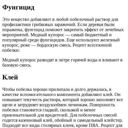
Фунгицид
Это вещество добавляют в любой побелочный раствор для
профилактики грибковых заражений. Если деревья были
поражены, фунгицид поможет закрепить эффект от лечебных
мероприятий. Медный купорос — самый бюджетный и
популярный среди фунгицидов. Еще используют железный
купорос, реже — бордоскую смесь. Рецепт всесезонной
побелки:
Медный купорос разводят в литре горячей воды и вливают в
базовую смесь.
Клей
Чтобы побелка хорошо прилипала и долго держалась, в
качестве вспомогательного компонента добавляют клей. Он
повышает текучесть раствора, который хорошо заполняет все
щели и затрудняет воздухообмен личинкам. Поверхность
побелки становится гладкой, скользкой и менее
привлекательной для вредителей. Для побелочных смесей
годится казеиновый клей, обойный и самодельный клейстер.
Подходят все виды столярных клеев, кроме ПВА. Рецепт для