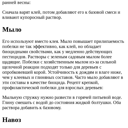
ранней весны:
Сначала варят клей, потом добавляют его к базовой смеси и
вливают купоросный раствор.
Мыло
Его используют вместо клея. Мыло повышает прилипаемость
побелки не так эффективно, как клей, но обладает
биоцидными свойствами, как у медленно действующих
пестицидов. Растворы с зеленым садовым мылом более
щадящие. Побелки с хозяйственным мылом из-за сильной
щелочной реакции подходят только для деревьев с
опробковевшей корой. Устойчивость к дождям и влаге ниже,
чем у клеевых и глиняных составов. Часто мыло добавляют в
эти составы в качестве биоцида. Рецепт крепкой,
профилактической побелки для взрослых деревьев:
Мыльную стружку нужно развести в горячей питьевой воде.
Глину смешать с водой до состояния жидкой болтушки. Оба
раствора добавить к базовому.
Навоз