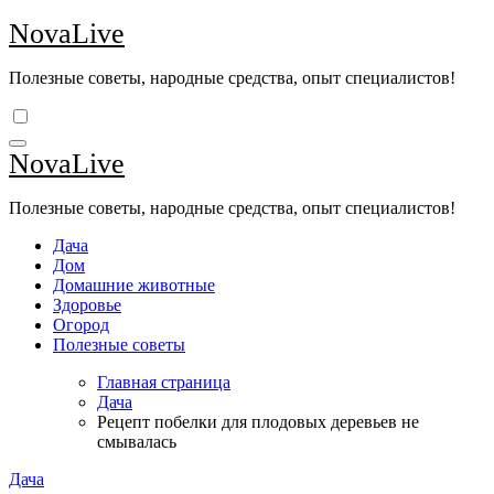
Перейти
NovaLive
к
содержимому
Полезные советы, народные средства, опыт специалистов!
NovaLive
Полезные советы, народные средства, опыт специалистов!
Дача
Дом
Домашние животные
Здоровье
Огород
Полезные советы
Главная страница
Дача
Рецепт побелки для плодовых деревьев не
смывалась
Дача