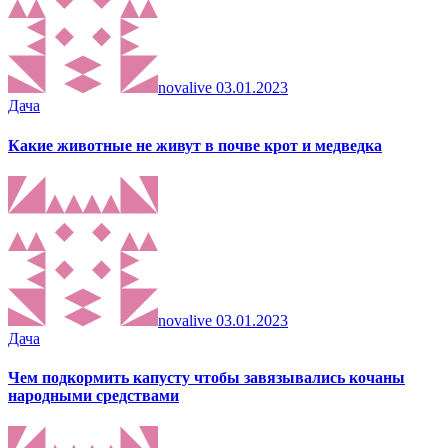
novalive
03.01.2023
Дача
Какие животные не живут в почве крот и медведка
novalive
03.01.2023
Дача
Чем подкормить капусту чтобы завязывались кочаны
народными средствами