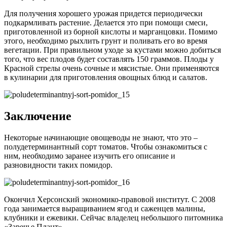
Для получения хорошего урожая придется периодически
подкармливать растение. Делается это при помощи смеси,
приготовленной из борной кислоты и марганцовки. Помимо
этого, необходимо рыхлить грунт и поливать его во время
вегетации. При правильном уходе за кустами можно добиться
того, что вес плодов будет составлять 150 граммов. Плоды у
Красной стрелы очень сочные и мясистые. Они применяются
в кулинарии для приготовления овощных блюд и салатов.
Заключение
Некоторые начинающие овощеводы не знают, что это –
полудетерминантный сорт томатов. Чтобы ознакомиться с
ним, необходимо заранее изучить его описание и
разновидности таких помидор.
Окончил Херсонский экономико-правовой институт. С 2008
года занимается выращиванием ягод и саженцев малины,
клубники и ежевики. Сейчас владелец небольшого питомника
«Заречье Плант».