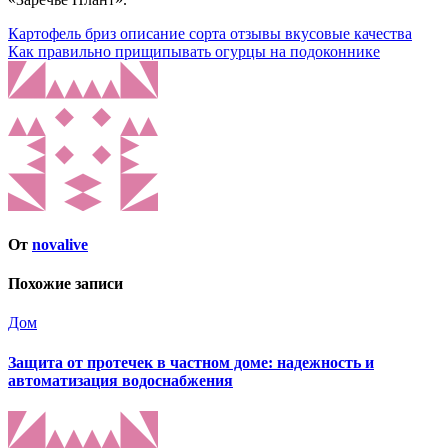
Навигация
Картофель бриз описание сорта отзывы вкусовые качества
Как правильно прищипывать огурцы на подоконнике
по
записям
От
novalive
Похожие записи
Дом
Защита от протечек в частном доме: надежность и
автоматизация водоснабжения