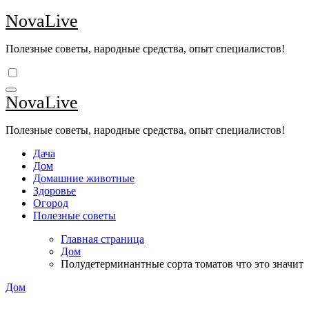
Перейти
NovaLive
к
содержимому
Полезные советы, народные средства, опыт специалистов!
NovaLive
Полезные советы, народные средства, опыт специалистов!
Дача
Дом
Домашние животные
Здоровье
Огород
Полезные советы
Главная страница
Дом
Полудетерминантные сорта томатов что это значит
Дом