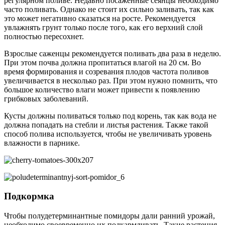
регулярном поливе. Недавно посаженные сеянцы необходимо
часто поливать. Однако не стоит их сильно заливать, так как
это может негативно сказаться на росте. Рекомендуется
увлажнять грунт только после того, как его верхний слой
полностью пересохнет.
Взрослые саженцы рекомендуется поливать два раза в неделю.
При этом почва должна пропитаться влагой на 20 см. Во
время формирования и созревания плодов частота поливов
увеличивается в несколько раз. При этом нужно помнить, что
большое количество влаги может привести к появлению
грибковых заболеваний.
Кусты должны поливаться только под корень, так как вода не
должна попадать на стебли и листья растения. Также такой
способ полива используется, чтобы не увеличивать уровень
влажности в парнике.
Подкормка
Чтобы полудетерминантные помидоры дали ранний урожай,
необходимо своевременно их подкармливать. Такие растения