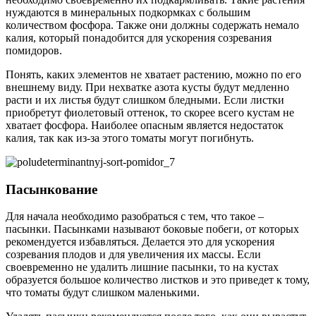
нуждаются в минеральных подкормках с большим
количеством фосфора. Также они должны содержать немало
калия, который понадобится для ускорения созревания
помидоров.
Понять, каких элементов не хватает растению, можно по его
внешнему виду. При нехватке азота кусты будут медленно
расти и их листья будут слишком бледными. Если листки
приобретут фиолетовый оттенок, то скорее всего кустам не
хватает фосфора. Наиболее опасным является недостаток
калия, так как из-за этого томаты могут погибнуть.
Пасынкование
Для начала необходимо разобраться с тем, что такое –
пасынки. Пасынками называют боковые побеги, от которых
рекомендуется избавляться. Делается это для ускорения
созревания плодов и для увеличения их массы. Если
своевременно не удалить лишние пасынки, то на кустах
образуется большое количество листков и это приведет к тому,
что томаты будут слишком маленькими.