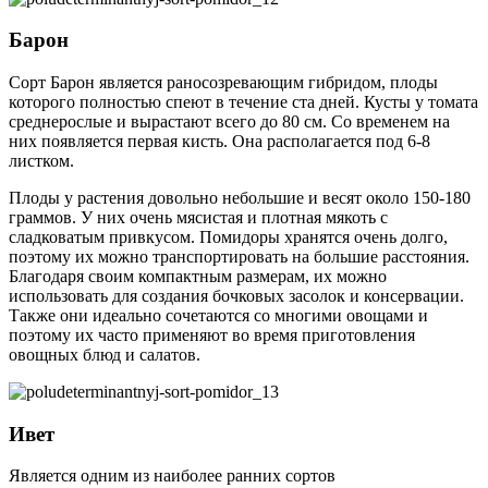
Барон
Сорт Барон является раносозревающим гибридом, плоды
которого полностью спеют в течение ста дней. Кусты у томата
среднерослые и вырастают всего до 80 см. Со временем на
них появляется первая кисть. Она располагается под 6-8
листком.
Плоды у растения довольно небольшие и весят около 150-180
граммов. У них очень мясистая и плотная мякоть с
сладковатым привкусом. Помидоры хранятся очень долго,
поэтому их можно транспортировать на большие расстояния.
Благодаря своим компактным размерам, их можно
использовать для создания бочковых засолок и консервации.
Также они идеально сочетаются со многими овощами и
поэтому их часто применяют во время приготовления
овощных блюд и салатов.
Ивет
Является одним из наиболее ранних сортов