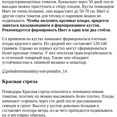
полудетерминантных томатов. Буквально через 50 дней после
высадки можно приступать к сбору плодов. Кусты помидоров
Ивет не очень большие, они вырастают до 50-70 см. Ивет и
другие сорта томатов для теплиц и парников можно не
подвязывать.
Чтобы получить крупные плоды, придется
заняться пасынкованием и формированием кустов.
Рекомендуется формировать Ивет в один или два стебля.
Со временем на кустах начинают формироваться плотные
плоды красного цвета. Их средний вес составляет 120-140
граммов. Однако на первых кустах могут сформироваться
более крупные томаты. У них неплохая транспортабельность
и отличный товарный вид. Также они обладают
устойчивостью к табачной мозаике и нематоде.
Красная стрела
Помидоры Красная стрела относятся к теневыносливым
томатам, поэтому их можно высаживать более плотно. Плоды
начинают созревать через сто дней после рассаживания
сеянцев в грунт. Высота у кустов довольно большая и
составляет полтора метра, из-за чего приходится подвязывать
их и регулярно обрезать.