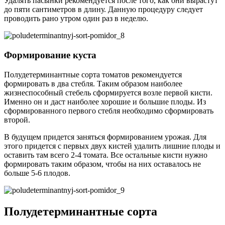
Удалять пасынки рекомендуется после того, как они вырастут
до пяти сантиметров в длину. Данную процедуру следует
проводить рано утром один раз в неделю.
Формирование куста
Полудетерминантные сорта томатов рекомендуется
формировать в два стебля. Таким образом наиболее
жизнеспособный стебель сформируется возле первой кисти.
Именно он и даст наиболее хорошие и большие плоды. Из
сформированного первого стебля необходимо сформировать
второй.
В будущем придется заняться формированием урожая. Для
этого придется с первых двух кистей удалить лишние плоды и
оставить там всего 2-4 томата. Все остальные кисти нужно
формировать таким образом, чтобы на них оставалось не
больше 5-6 плодов.
Полудетерминантные сорта