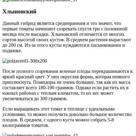
Хлыновский
Данный гибрид является среднеранним и это значит, что
первые томаты начинают созревать спустя три с половиной
месяца после высадки. Хлыновский отличается от многих
сортов высотой своих кустов. В среднем растения вырастают
до 200 см. Из-за этого кусты нуждаются в пасынковании и
подвязке.
После полного созревания зеленые плоды перекрашиваются в
яркий красный цвет. У них округлая форма, которая немного
приплюснута. Помидоры не очень большие, так как их масса
составляет всего 180-190 граммов. Однако если растить их в
южных районах с теплым климатом, то их вес может
увеличиваться до 300 граммов.
Если выращивать этот томат в теплице с идеальными
условиями, то можно получить довольно большое количество
плодов. В среднем, с одного куста можно собрать 5-8
килограммов томатов.