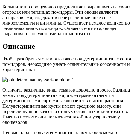
Большинство овощеводов предпочитает выращивать на своих
огородах или теплицах помидоры. Эти овощи являются
антираковыми, содержат в себе различные полезные
микроэлементы и витамины. Существует немалое количество
различных видов помидоров. Однако многие садоводы
выращивают полудетерминантные томаты.
Описание
Чтобы разобраться с тем, что такое полудетерминантные сорта
помидоров, необходимо узнать отличительные особенности и
характеристики.
Отличить различные виды томатов довольно просто. Разница
между полудетерминантными, индетерминантными и
детерминантными сортами заключается в высоте растения.
Полудетерминантные кусты имеют среднюю высоту, они
переняли лучшие качества от двух остальных видов томатов.
Именно поэтому они пользуются такой популярностью у
овощеводов.
Первые плоды полудетерминантных помидоров можно