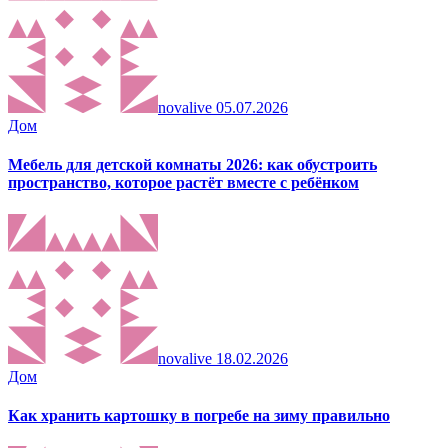
novalive
05.07.2026
Дом
Мебель для детской комнаты 2026: как обустроить
пространство, которое растёт вместе с ребёнком
novalive
18.02.2026
Дом
Как хранить картошку в погребе на зиму правильно