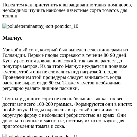
Перед тем как приступить к выращиванию таких помидоров,
необходимо изучить наиболее известные сорта томатов для
теплиц.
Магнус
Урожайный сорт, который был выведен селекционерами из
Голландии. Первые плоды созревают в течение 80-90 дней.
Куст у растения довольно высокий, так как вырастает до
полутора метров. Из-за этого Магнус нуждается в подвязке
кустов, чтобы они не сломались под нагрузкой плодов.
Проведением этой процедуры следует заниматься, когда
растение вырастет до 80 см. Также у кустов необходимо
регулярно удалять лишние пасынки.
Томаты у данного сорта не очень большие, так как их вес
достигает всего 100-200 граммов. Формируются они в кистях
по 4-6 штук. Плоды окрашены в красный цвет и имеют
округлую форму с небольшой ребристостью на краях. Они
довольно сочные и мясистые, поэтому их используют для
приготовления томата и сока.