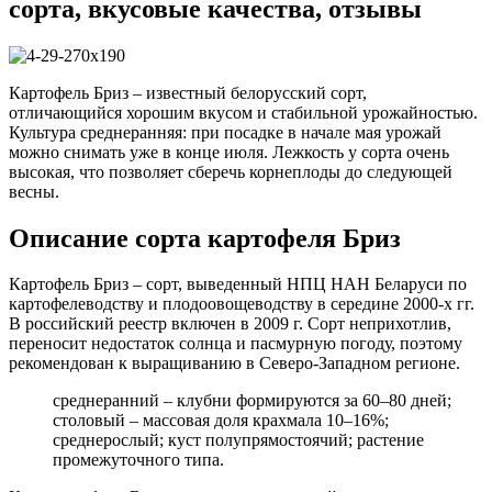
сорта, вкусовые качества, отзывы
Картофель Бриз – известный белорусский сорт,
отличающийся хорошим вкусом и стабильной урожайностью.
Культура среднеранняя: при посадке в начале мая урожай
можно снимать уже в конце июля. Лежкость у сорта очень
высокая, что позволяет сберечь корнеплоды до следующей
весны.
Описание сорта картофеля Бриз
Картофель Бриз – сорт, выведенный НПЦ НАН Беларуси по
картофелеводству и плодоовощеводству в середине 2000-х гг.
В российский реестр включен в 2009 г. Сорт неприхотлив,
переносит недостаток солнца и пасмурную погоду, поэтому
рекомендован к выращиванию в Северо-Западном регионе.
среднеранний – клубни формируются за 60–80 дней;
столовый – массовая доля крахмала 10–16%;
среднерослый; куст полупрямостоячий; растение
промежуточного типа.