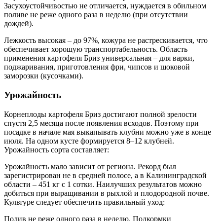
Засухоустойчивостью не отличается, нуждается в обильном
поливе не реже одного раза в неделю (при отсутствии
дождей).
Лежкость высокая – до 97%, кожура не растрескивается, что
обеспечивает хорошую транспортабельность. Область
применения картофеля Бриз универсальная – для варки,
поджаривания, приготовления фри, чипсов и шоковой
заморозки (кусочками).
Урожайность
Корнеплоды картофеля Бриз достигают полной зрелости
спустя 2,5 месяца после появления всходов. Поэтому при
посадке в начале мая выкапывать клубни можно уже в конце
июля. На одном кусте формируется 8–12 клубней.
Урожайность сорта составляет:
Урожайность мало зависит от региона. Рекорд был
зарегистрирован не в средней полосе, а в Калининградской
области – 451 кг с 1 сотки. Наилучших результатов можно
добиться при выращивании в рыхлой и плодородной почве.
Культуре следует обеспечить правильный уход:
Полив не реже одного раза в неделю. Подкормки