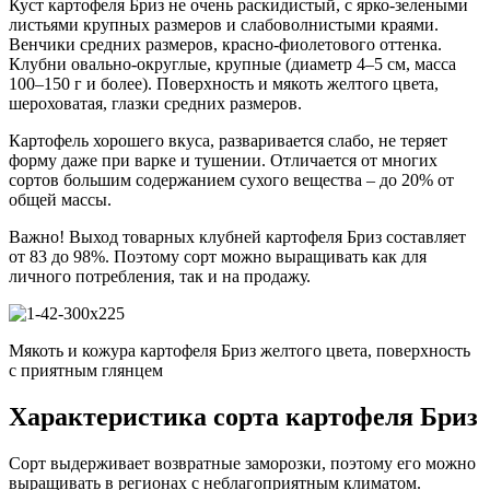
Куст картофеля Бриз не очень раскидистый, с ярко-зелеными
листьями крупных размеров и слабоволнистыми краями.
Венчики средних размеров, красно-фиолетового оттенка.
Клубни овально-округлые, крупные (диаметр 4–5 см, масса
100–150 г и более). Поверхность и мякоть желтого цвета,
шероховатая, глазки средних размеров.
Картофель хорошего вкуса, разваривается слабо, не теряет
форму даже при варке и тушении. Отличается от многих
сортов большим содержанием сухого вещества – до 20% от
общей массы.
Важно! Выход товарных клубней картофеля Бриз составляет
от 83 до 98%. Поэтому сорт можно выращивать как для
личного потребления, так и на продажу.
Мякоть и кожура картофеля Бриз желтого цвета, поверхность
с приятным глянцем
Характеристика сорта картофеля Бриз
Сорт выдерживает возвратные заморозки, поэтому его можно
выращивать в регионах с неблагоприятным климатом.