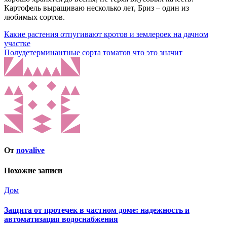
Картофель выращиваю несколько лет, Бриз – один из
любимых сортов.
Навигация
Какие растения отпугивают кротов и землероек на дачном
участке
по
Полудетерминантные сорта томатов что это значит
записям
От
novalive
Похожие записи
Дом
Защита от протечек в частном доме: надежность и
автоматизация водоснабжения