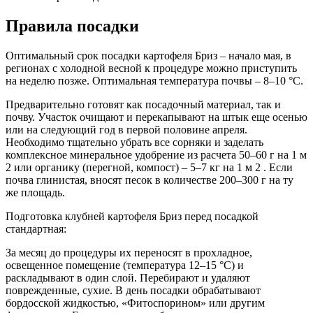
Правила посадки
Оптимальный срок посадки картофеля Бриз – начало мая, в
регионах с холодной весной к процедуре можно приступить
на неделю позже. Оптимальная температура почвы – 8–10 °C.
Предварительно готовят как посадочный материал, так и
почву. Участок очищают и перекапывают на штык еще осенью
или на следующий год в первой половине апреля.
Необходимо тщательно убрать все сорняки и заделать
комплексное минеральное удобрение из расчета 50–60 г на 1 м
2 или органику (перегной, компост) – 5–7 кг на 1 м 2 . Если
почва глинистая, вносят песок в количестве 200–300 г на ту
же площадь.
Подготовка клубней картофеля Бриз перед посадкой
стандартная:
За месяц до процедуры их переносят в прохладное,
освещенное помещение (температура 12–15 °C) и
раскладывают в один слой. Перебирают и удаляют
поврежденные, сухие. В день посадки обрабатывают
бордосской жидкостью, «Фитоспорином» или другим