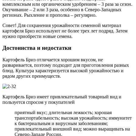
комплексным или органическим удобрением – 3 раза за сезон.
Окучивание – 2 или 3 раза, особенно в Северо-Западных
регионах. Рыхление и прополка – регулярно.
Совет! Для сохранения урожайности семенной материал
картофеля Бриз используют не более трех лет подряд. Затем
нужно приобрести новые семена.
Достоинства и недостатки
Картофель Бриз отличается хорошим вкусом, не
разваривается, поэтому подходит для приготовления разных
блюд. Культура характеризуется высокой урожайностью и
рядом других преимуществ.
Картофель Бриз имеет привлекательный товарный вид и
пользуется спросом у покупателей
приятный вкус; длительная лежкость; хорошая
транспортабельность; высокая урожайность; иммунитет
к бактериальным и вирусным заболеваниям;
привлекательный внешний вид; можно выращивать на
Северо-Западе России.