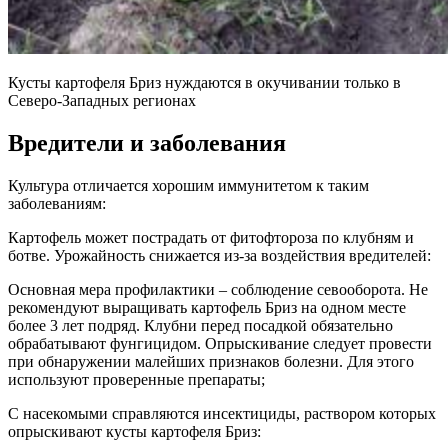
Кусты картофеля Бриз нуждаются в окучивании только в
Северо-Западных регионах
Вредители и заболевания
Культура отличается хорошим иммунитетом к таким
заболеваниям:
Картофель может пострадать от фитофтороза по клубням и
ботве. Урожайность снижается из-за воздействия вредителей:
Основная мера профилактики – соблюдение севооборота. Не
рекомендуют выращивать картофель Бриз на одном месте
более 3 лет подряд. Клубни перед посадкой обязательно
обрабатывают фунгицидом. Опрыскивание следует провести
при обнаружении малейших признаков болезни. Для этого
используют проверенные препараты;
С насекомыми справляются инсектициды, раствором которых
опрыскивают кусты картофеля Бриз: