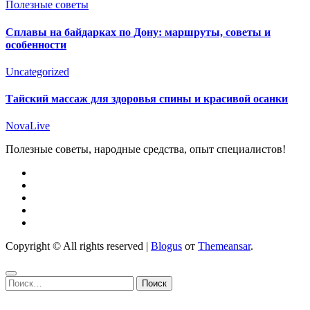
Полезные советы
Сплавы на байдарках по Дону: маршруты, советы и
особенности
Uncategorized
Тайский массаж для здоровья спины и красивой осанки
NovaLive
Полезные советы, народные средства, опыт специалистов!
Copyright © All rights reserved
|
Blogus
от
Themeansar
.
Найти: