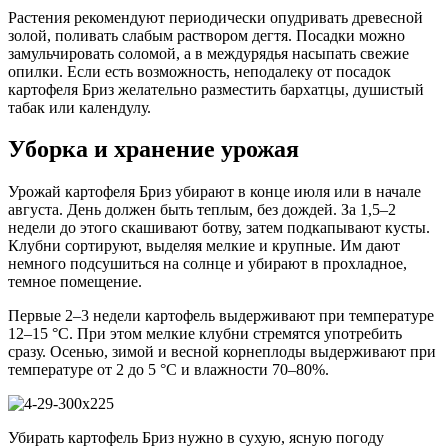
Растения рекомендуют периодически опудривать древесной
золой, поливать слабым раствором дегтя. Посадки можно
замульчировать соломой, а в междурядья насыпать свежие
опилки. Если есть возможность, неподалеку от посадок
картофеля Бриз желательно разместить бархатцы, душистый
табак или календулу.
Уборка и хранение урожая
Урожай картофеля Бриз убирают в конце июля или в начале
августа. День должен быть теплым, без дождей. За 1,5–2
недели до этого скашивают ботву, затем подкапывают кусты.
Клубни сортируют, выделяя мелкие и крупные. Им дают
немного подсушиться на солнце и убирают в прохладное,
темное помещение.
Первые 2–3 недели картофель выдерживают при температуре
12–15 °C. При этом мелкие клубни стремятся употребить
сразу. Осенью, зимой и весной корнеплоды выдерживают при
температуре от 2 до 5 °C и влажности 70–80%.
Убирать картофель Бриз нужно в сухую, ясную погоду