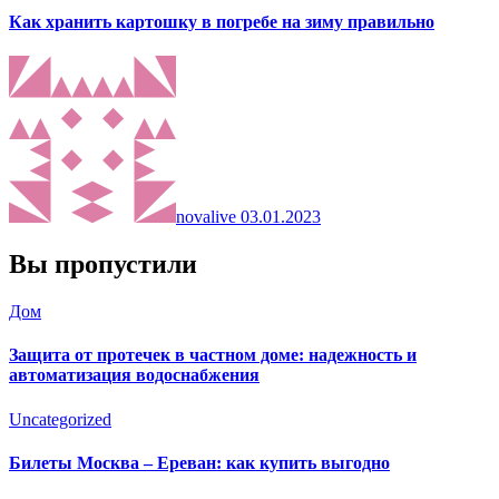
Как хранить картошку в погребе на зиму правильно
novalive
03.01.2023
Вы пропустили
Дом
Защита от протечек в частном доме: надежность и
автоматизация водоснабжения
Uncategorized
Билеты Москва – Ереван: как купить выгодно