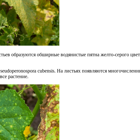
истьев образуются обширные водянистые пятна желто-серого цв
seudoperonospora cubensis. На листьях появляются многочислен
все растение.