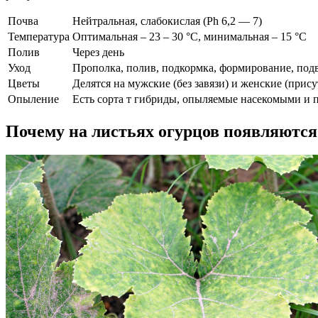
Почва
Нейтральная, слабокислая (Ph 6,2 — 7)
Температура
Оптимальная – 23 – 30 °С, минимальная – 15 °С
Полив
Через день
Уход
Прополка, полив, подкормка, формирование, под
Цветы
Делятся на мужские (без завязи) и женские (прису
Опыление
Есть сорта т гибриды, опыляемые насекомыми и п
Почему на листьях огурцов появляютс