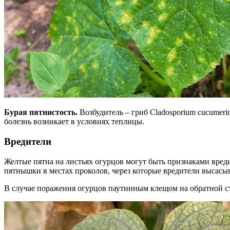
Бурая пятнистость.
Возбудитель – гриб Cladosporium cucumeri
болезнь возникает в условиях теплицы.
Вредители
Желтые пятна на листьях огурцов могут быть признаками вред
пятнышки в местах проколов, через которые вредители высасыв
В случае поражения огурцов паутинным клещом на обратной ст