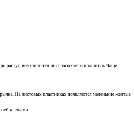
ро растут, внутри пятен лист засыхает и крошится. Чаще
окрылка. На листовых пластинках появляются маленькие желтые
 ней клещами.