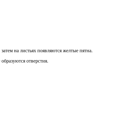
ь, затем на листьях появляются желтые пятна.
е образуются отверстия.