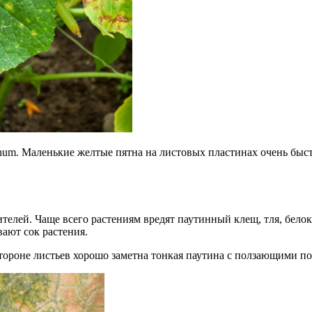
num. Маленькие желтые пятна на листовых пластинах очень быст
ителей. Чаще всего растениям вредят паутинный клещ, тля, бел
ают сок растения.
ороне листьев хорошо заметна тонкая паутина с ползающими по