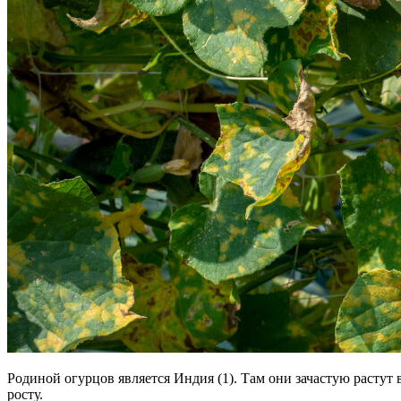
Родиной огурцов является Индия (1). Там они зачастую растут 
росту.