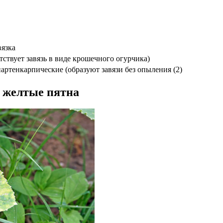
вязка
тствует завязь в виде крошечного огурчика)
артенкарпические (образуют завязи без опыления (2)
я желтые пятна