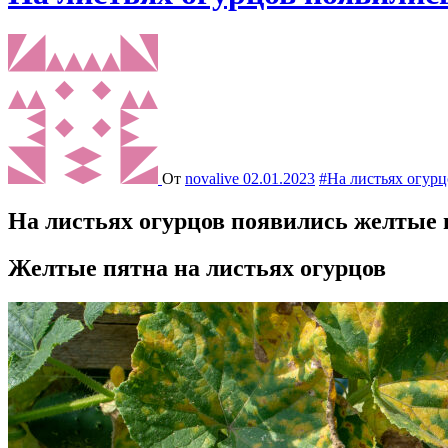
От
novalive
02.01.2023
#На листьях огурц
На листьях огурцов появились желтые 
Желтые пятна на листьях огурцов