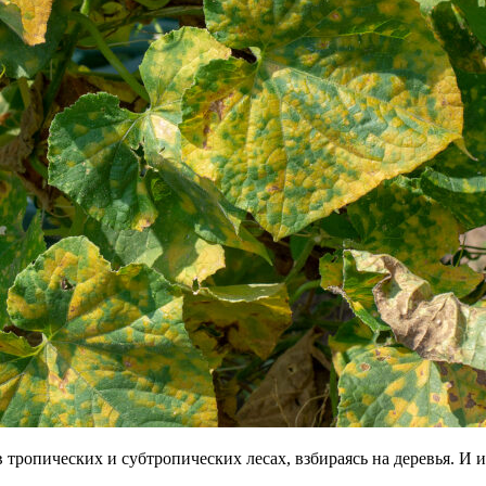
в тропических и субтропических лесах, взбираясь на деревья. И