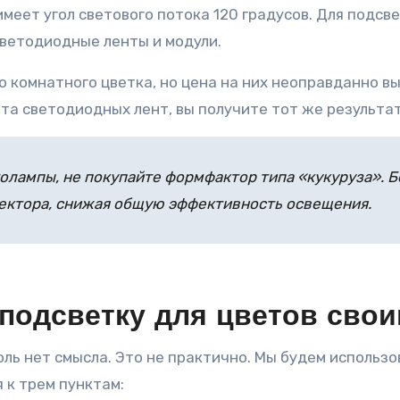
 имеет угол светового потока 120 градусов. Для подс
светодиодные ленты и модули.
о комнатного цветка, но цена на них неоправданно 
та светодиодных лент, вы получите тот же результат
лампы, не покупайте формфактор типа «кукуруза». Б
лектора, снижая общую эффективность освещения.
подсветку для цветов сво
ль нет смысла. Это не практично. Мы будем использ
 к трем пунктам: