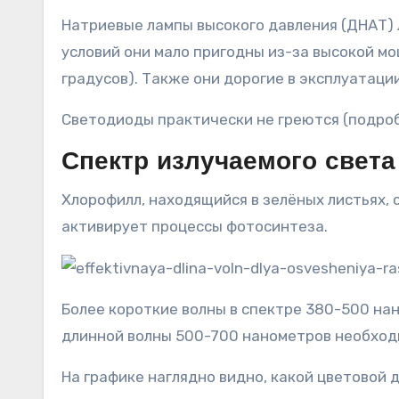
Натриевые лампы высокого давления (ДНАТ) 
условий они мало пригодны из-за высокой м
градусов). Также они дорогие в эксплуатаци
Светодиоды практически не греются (подроб
Спектр излучаемого света
Хлорофилл, находящийся в зелёных листьях, 
активирует процессы фотосинтеза.
Более короткие волны в спектре 380-500 нан
длинной волны 500-700 нанометров необход
На графике наглядно видно, какой цветовой 