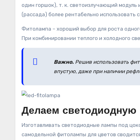
один горшок), т. к. светоизлучающий модуль
(рассада) более рентабельно использовать 
Фитолампа – хороший выбор для роста одног
При комбинировании теплого и холодного све
Важно.
Решив использовать фито
впустую, даже при наличии реф
Делаем светодиодную 
Изготавливать светодиодные лампы под цоко
самодельной фитолампы для цветов сводится