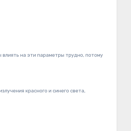
ы влиять на эти параметры трудно, потому
злучения красного и синего света,