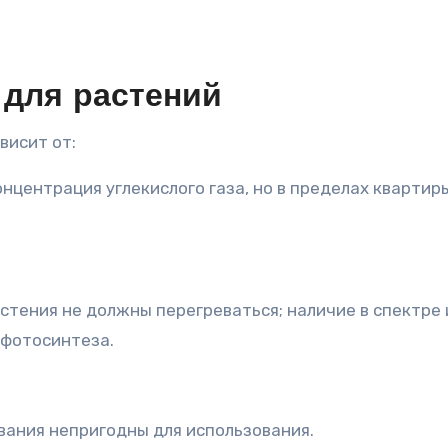
 для растений
висит от:
центрация углекислого газа, но в пределах квартир
стения не должны перегреваться; наличие в спектре и
 фотосинтеза.
вания непригодны для использования.