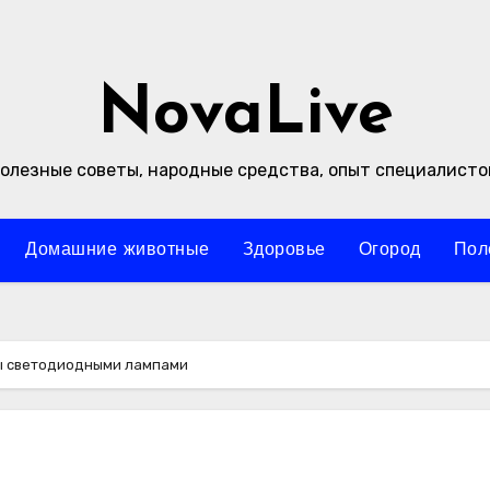
NovaLive
олезные советы, народные средства, опыт специалисто
Домашние животные
Здоровье
Огород
Пол
ы светодиодными лампами