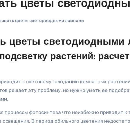
ать цветы светодиодн
чивать цветы светодиодными лампами
ть цветы светодиодными
подсветку растений: расче
тов решает эту проблему, но нужно уметь ее подобр
ами.
я процессы фотосинтеза что неизбежно приводит к 
а освещения. В период обильного цветения недостат