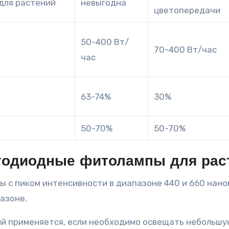
для растений
невыгодна
цветопередачи
50-400 Вт/
70-400 Вт/час
час
63-74%
30%
50-70%
50-70%
тодиодные фитолампы для рас
 с пиком интенсивности в диапазоне 440 и 660 наном
азоне.
й применяется, если необходимо освещать небольшую