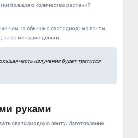
ветки большого количества растений
выше чем на обычные светодиодные ленты.
, но за меньшие деньги.
ольшая часть излучения будет тратится
ими руками
овать светодиодную ленту. Изготовление