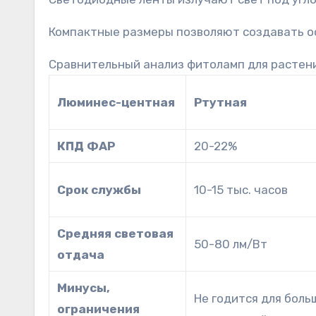
Компактные размеры позволяют создавать о
Сравнительный анализ фитоламп для растен
Люминес-центная
Ртутная
КПД ФАР
20-22%
Cрок службы
10-15 тыс. часов
Средняя световая
50-80 лм/Вт
отдача
Минусы,
Не годится для боль
ограничения