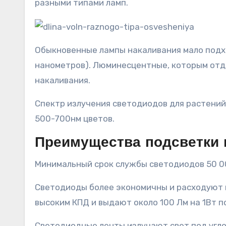
разными типами ламп.
Обыкновенные лампы накаливания мало подхо
нанометров). Люминесцентные, которым отда
накаливания.
Спектр излучения светодиодов для растений
500-700нм цветов.
Преимущества подсветки 
Минимальный срок службы светодиодов 50 00
Светодиоды более экономичны и расходуют м
высоким КПД и выдают около 100 Лм на 1Вт п
Светодиодные ленты излучают свет под углом