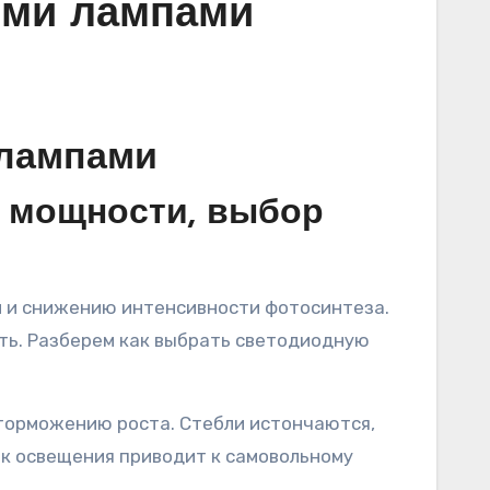
ыми лампами
 лампами
т мощности, выбор
ать. Разберем как выбрать светодиодную
торможению роста. Стебли истончаются,
ок освещения приводит к самовольному