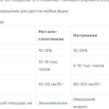
свещение для цветов любых форм.
ий
Металл-
Натриевая
галогенная
10-12%
16-28%
10-15 тыс.
6-10 тыс. часов
часов
45-55 лм/Вт
80-100 лм/Вт
Невысокий
шой площади, не
Экономически
индекс