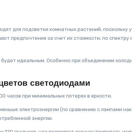
дят для подсветки комнатных растений, поскольку у
ют предпочтения за счет их стоимости, по спектру
 будет идеальным. Особенно при объединении холодно
цветов светодиодами
0 часов при минимальных потерях в яркости.
еньше электроэнергии (по сравнению с лампами нака
отребленной энергии.
 120 градусов, что позволяет сконцентрировать излу