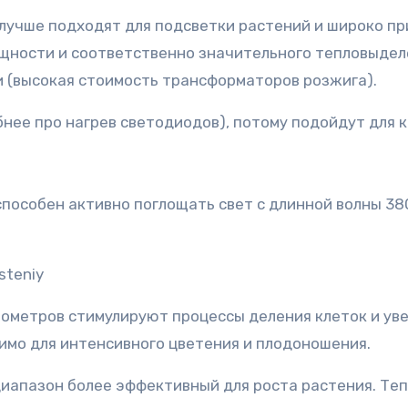
лучше подходят для подсветки растений и широко пр
ощности и соответственно значительного тепловыдел
и (высокая стоимость трансформаторов розжига).
нее про нагрев светодиодов), потому подойдут для к
способен активно поглощать свет с длинной волны 38
ометров стимулируют процессы деления клеток и уве
имо для интенсивного цветения и плодоношения.
диапазон более эффективный для роста растения. Те