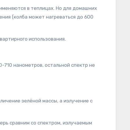
именяются в теплицах. Но для домашних
ения (колба может нагреваться до 600
вартирного использования.
0-710 нанометров, остальной спектр не
личение зелёной массы, а излучение с
перь сравним со спектром, излучаемым