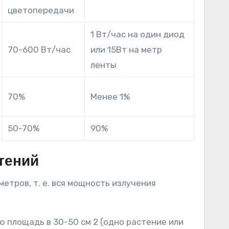
цветопередачи
1 Вт/час на один диод
70-600 Вт/час
или 15Вт на метр
ленты
70%
Менее 1%
50-70%
90%
тений
етров, т. е. вся мощность излучения
 площадь в 30-50 см 2 (одно растение или