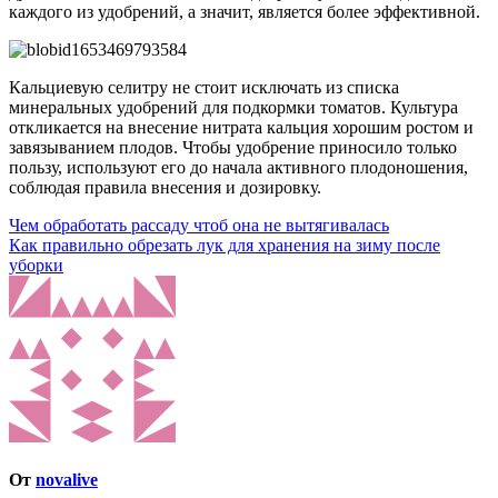
каждого из удобрений, а значит, является более эффективной.
Кальциевую селитру не стоит исключать из списка
минеральных удобрений для подкормки томатов. Культура
откликается на внесение нитрата кальция хорошим ростом и
завязыванием плодов. Чтобы удобрение приносило только
пользу, используют его до начала активного плодоношения,
соблюдая правила внесения и дозировку.
Навигация
Чем обработать рассаду чтоб она не вытягивалась
Как правильно обрезать лук для хранения на зиму после
по
уборки
записям
От
novalive