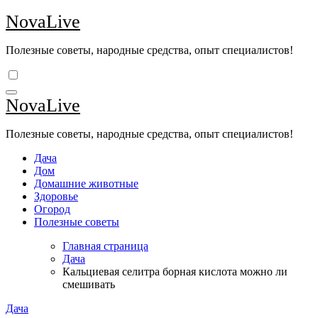
Перейти
NovaLive
к
содержимому
Полезные советы, народные средства, опыт специалистов!
NovaLive
Полезные советы, народные средства, опыт специалистов!
Дача
Дом
Домашние животные
Здоровье
Огород
Полезные советы
Главная страница
Дача
Кальциевая селитра борная кислота можно ли
смешивать
Дача