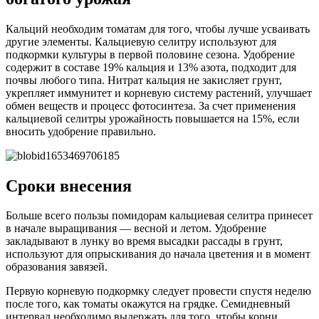
Кальций необходим томатам для того, чтобы лучше усваивать
другие элементы. Кальциевую селитру используют для
подкормки культуры в первой половине сезона. Удобрение
содержит в составе 19% кальция и 13% азота, подходит для
почвы любого типа. Нитрат кальция не закисляет грунт,
укрепляет иммунитет и корневую систему растений, улучшает
обмен веществ и процесс фотосинтеза. За счет применения
кальциевой селитры урожайность повышается на 15%, если
вносить удобрение правильно.
Сроки внесения
Больше всего пользы помидорам кальциевая селитра принесет
в начале выращивания — весной и летом. Удобрение
закладывают в лунку во время высадки рассады в грунт,
используют для опрыскивания до начала цветения и в момент
образования завязей.
Первую корневую подкормку следует провести спустя неделю
после того, как томаты окажутся на грядке. Семидневный
интервал необходимо выдержать для того, чтобы корни