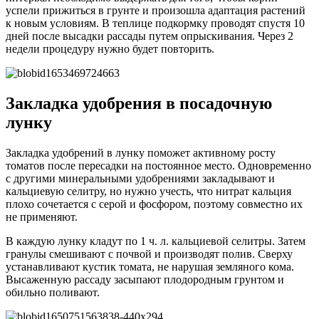
успели прижиться в грунте и произошла адаптация растений
к новым условиям. В теплице подкормку проводят спустя 10
дней после высадки рассады путем опрыскивания. Через 2
недели процедуру нужно будет повторить.
Закладка удобрения в посадочную
лунку
Закладка удобрений в лунку поможет активному росту
томатов после пересадки на постоянное место. Одновременно
с другими минеральными удобрениями закладывают и
кальциевую селитру, но нужно учесть, что нитрат кальция
плохо сочетается с серой и фосфором, поэтому совместно их
не применяют.
В каждую лунку кладут по 1 ч. л. кальциевой селитры. Затем
гранулы смешивают с почвой и производят полив. Сверху
устанавливают кустик томата, не нарушая земляного кома.
Высаженную рассаду засыпают плодородным грунтом и
обильно поливают.