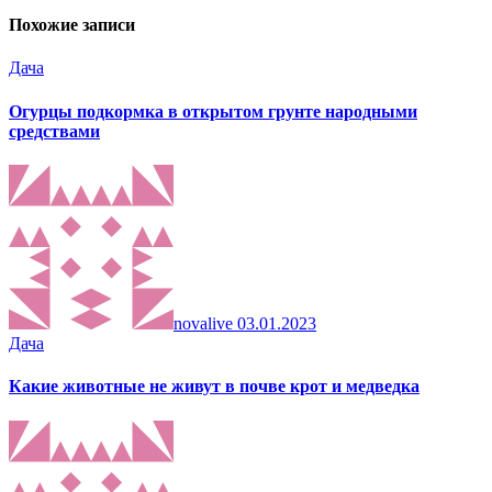
Похожие записи
Дача
Огурцы подкормка в открытом грунте народными
средствами
novalive
03.01.2023
Дача
Какие животные не живут в почве крот и медведка