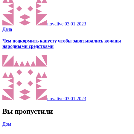
novalive
03.01.2023
Дача
Чем подкормить капусту чтобы завязывались кочаны
народными средствами
novalive
03.01.2023
Вы пропустили
Дом