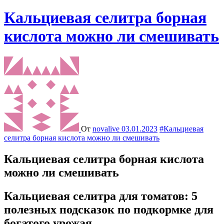
Кальциевая селитра борная
кислота можно ли смешивать
От
novalive
03.01.2023
#Кальциевая
селитра борная кислота можно ли смешивать
Кальциевая селитра борная кислота
можно ли смешивать
Кальциевая селитра для томатов: 5
полезных подсказок по подкормке для
богатого урожая