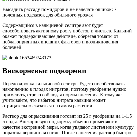
Высадить рассаду помидоров и не наделать ошибок: 7
полезных подсказок для обильного урожая
Содержащийся в кальциевой селитре азот будет
способствовать активному росту побегов и листьев. Кальций
окажет поддерживающее действие, оберегая томаты от
неблагоприятных внешних факторов и возникновения
болезней.
Внекорневые подкормки
Передозировка кальциевой селитры будет способствовать
накоплению в плодах нитратов, поэтому удобрение нужно
применять, строго соблюдая нормы внесения. К тому же
учитывайте, что избыток нитрата кальция может
отрицательно сказаться на самом растении.
Раствор для опрыскивания готовят из 25 г удобрения на 1-1,5
л воды. Внекорневую подкормку обычно применяют в
качестве экстренной меры, когда увядают листья или культуру
поразила вершинная гниль. После нанесения раствор быстро