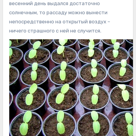
весенний день выдался достаточно
солнечным, то рассаду можно вынести
непосредственно на открытый воздух –
ничего страшного с ней не случится.