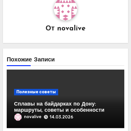
От
novalive
Похожие Записи
Полезные советы
Сплавы на байдарках по Дону:
маршруты, советы и особенности
novalive
14.03.2026