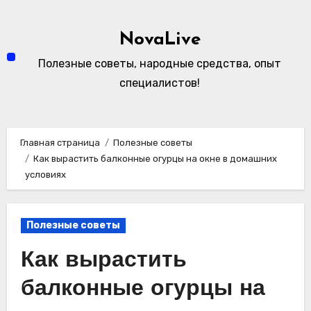
Перейти
к
NovaLive
содержимому
Полезные советы, народные средства, опыт
специалистов!
Главная страница
Полезные советы
Как вырастить балконные огурцы на окне в домашних
условиях
Полезные советы
Как вырастить
балконные огурцы на