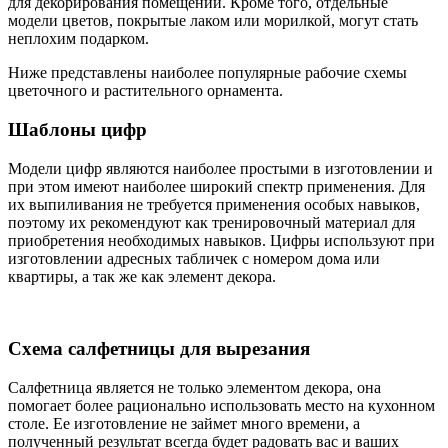
для декорирования помещений. Кроме того, отдельные
модели цветов, покрытые лаком или морилкой, могут стать
неплохим подарком.
Ниже представлены наиболее популярные рабочие схемы
цветочного и растительного орнамента.
Шаблоны цифр
Модели цифр являются наиболее простыми в изготовлении и
при этом имеют наиболее широкий спектр применения. Для
их выпиливания не требуется применения особых навыков,
поэтому их рекомендуют как тренировочный материал для
приобретения необходимых навыков. Цифры используют при
изготовлении адресных табличек с номером дома или
квартиры, а так же как элемент декора.
Схема салфетницы для вырезания
Салфетница является не только элементом декора, она
помогает более рационально использовать место на кухонном
столе. Ее изготовление не займет много времени, а
полученный результат всегда будет радовать вас и ваших