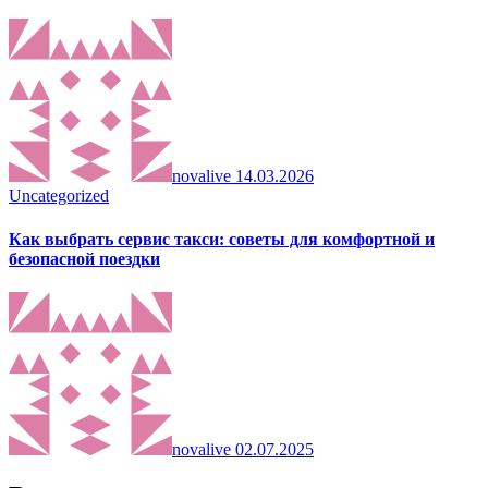
novalive
14.03.2026
Uncategorized
Как выбрать сервис такси: советы для комфортной и
безопасной поездки
novalive
02.07.2025