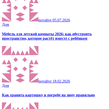
novalive
05.07.2026
Дом
Мебель для детской комнаты 2026: как обустроить
пространство, которое растёт вместе с ребёнком
novalive
18.02.2026
Дом
Как хранить картошку в погребе на зиму правильно