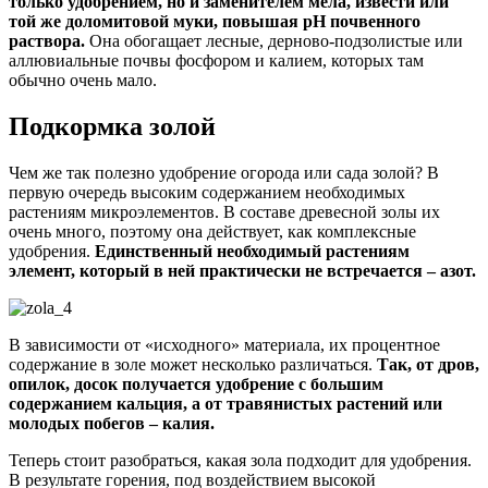
только удобрением, но и заменителем мела, извести или
той же доломитовой муки, повышая pH почвенного
раствора.
Она обогащает лесные, дерново-подзолистые или
аллювиальные почвы фосфором и калием, которых там
обычно очень мало.
Подкормка золой
Чем же так полезно удобрение огорода или сада золой? В
первую очередь высоким содержанием необходимых
растениям микроэлементов. В составе древесной золы их
очень много, поэтому она действует, как комплексные
удобрения.
Единственный необходимый растениям
элемент, который в ней практически не встречается – азот.
В зависимости от «исходного» материала, их процентное
содержание в золе может несколько различаться.
Так, от дров,
опилок, досок получается удобрение с большим
содержанием кальция, а от травянистых растений или
молодых побегов – калия.
Теперь стоит разобраться, какая зола подходит для удобрения.
В результате горения, под воздействием высокой