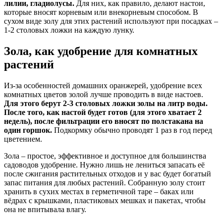
лилии, гладиолусы.
Для них, как правило, делают настои,
которые вносят корневым или внекорневым способом. В
сухом виде золу для этих растений используют при посадках –
1-2 столовых ложки на каждую лунку.
Зола, как удобрение для комнатных
растений
Из-за особенностей домашних оранжерей, удобрение всех
комнатных цветов золой лучше проводить в виде настоев.
Для этого берут 2-3 столовых ложки золы на литр воды.
После того, как настой будет готов (для этого хватает 2
недель), после фильтрации его вносят по полстакана на
один горшок.
Подкормку обычно проводят 1 раз в год перед
цветением.
Зола – простое, эффективное и доступное для большинства
садоводов удобрение. Нужно лишь не лениться запасать её
после сжигания растительных отходов и у вас будет богатый
запас питания для любых растений. Собранную золу стоит
хранить в сухих местах в герметичной таре – баках или
вёдрах с крышками, пластиковых мешках и пакетах, чтобы
она не впитывала влагу.