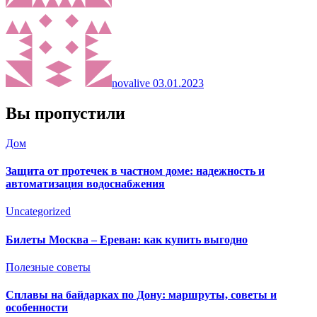
novalive
03.01.2023
Вы пропустили
Дом
Защита от протечек в частном доме: надежность и
автоматизация водоснабжения
Uncategorized
Билеты Москва – Ереван: как купить выгодно
Полезные советы
Сплавы на байдарках по Дону: маршруты, советы и
особенности