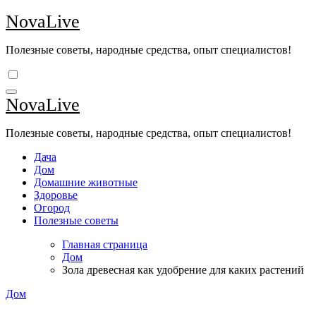
Перейти
NovaLive
к
содержимому
Полезные советы, народные средства, опыт специалистов!
NovaLive
Полезные советы, народные средства, опыт специалистов!
Дача
Дом
Домашние животные
Здоровье
Огород
Полезные советы
Главная страница
Дом
Зола древесная как удобрение для каких растений
Дом