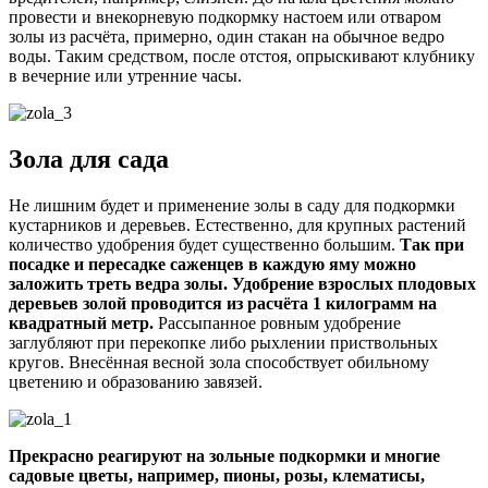
провести и внекорневую подкормку настоем или отваром
золы из расчёта, примерно, один стакан на обычное ведро
воды. Таким средством, после отстоя, опрыскивают клубнику
в вечерние или утренние часы.
Зола для сада
Не лишним будет и применение золы в саду для подкормки
кустарников и деревьев. Естественно, для крупных растений
количество удобрения будет существенно большим.
Так при
посадке и пересадке саженцев в каждую яму можно
заложить треть ведра золы. Удобрение взрослых плодовых
деревьев золой проводится из расчёта 1 килограмм на
квадратный метр.
Рассыпанное ровным удобрение
заглубляют при перекопке либо рыхлении приствольных
кругов. Внесённая весной зола способствует обильному
цветению и образованию завязей.
Прекрасно реагируют на зольные подкормки и многие
садовые цветы, например, пионы, розы, клематисы,