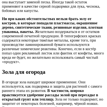
она выступает заменой песка. Иногда такой остаток
применяют в качестве серной подкормки для лука, чеснока,
бобовых или капусты.
Ни при каких обстоятельствах нельзя брать золу от
костров, в которые попадали пластмассы, окрашенное
дерево, синтетические ткани, резиновые изделия, плотная
упаковка, пакеты.
Желательно воздержаться и от остатков
современной печатной продукции. В типографских красках
содержатся некоторые тяжёлые металлы, кроме того, при
производстве ламинированной бумаги используются
различные химические реактивы. Конечно, если в костёр
попал один рекламный листок или фантик от конфеты, много
вреда не будет, но желательно использовать самый чистый
«продукт».
Зола для огорода
В огороде зола находит широкое применение. Они
используется, как подкормка и защита для растений с самого
раннего этапа их развития.
В частности, широко
практикуется удобрение рассады золой при пересадке в
открытый грунт или теплицу.
Зола не только подкормит, но
защитит от некоторых болезней, например, чёрной ножки.