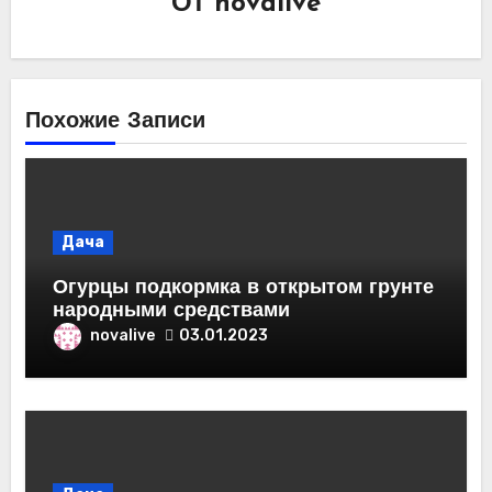
От
novalive
Похожие Записи
Дача
Огурцы подкормка в открытом грунте
народными средствами
novalive
03.01.2023