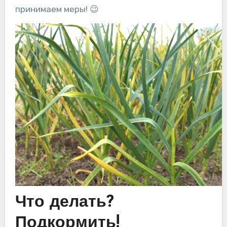
принимаем меры! 😉
Что делать?
Подкормить!