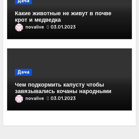
Дача
Какие животные не живут в почве
крот и медведка
novalive
03.01.2023
Дача
Чем подкормить капусту чтобы
завязывались кочаны народными
средствами
novalive
03.01.2023