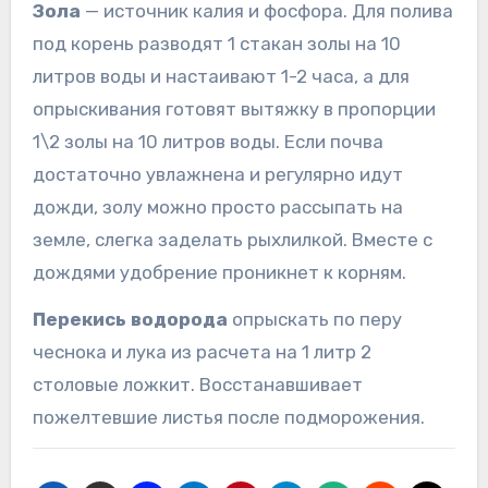
Зола
— источник калия и фосфора. Для полива
под корень разводят 1 стакан золы на 10
литров воды и настаивают 1-2 часа, а для
опрыскивания готовят вытяжку в пропорции
1\2 золы на 10 литров воды. Если почва
достаточно увлажнена и регулярно идут
дожди, золу можно просто рассыпать на
земле, слегка заделать рыхлилкой. Вместе с
дождями удобрение проникнет к корням.
Перекись водорода
опрыскать по перу
чеснока и лука из расчета на 1 литр 2
столовые ложкит. Восстанавшивает
пожелтевшие листья после подморожения.