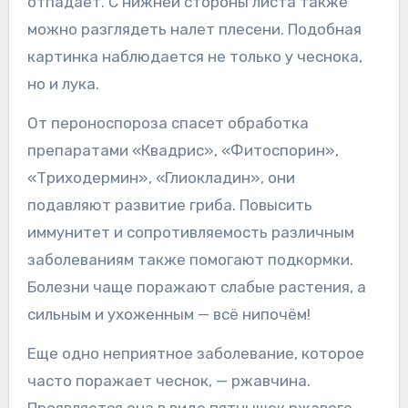
отпадает. С нижней стороны листа также
можно разглядеть налет плесени. Подобная
картинка наблюдается не только у чеснока,
но и лука.
От пероноспороза спасет обработка
препаратами «Квадрис», «Фитоспорин»,
«Триходермин», «Глиокладин», они
подавляют развитие гриба. Повысить
иммунитет и сопротивляемость различным
заболеваниям также помогают подкормки.
Болезни чаще поражают слабые растения, а
сильным и ухоженным — всё нипочём!
Еще одно неприятное заболевание, которое
часто поражает чеснок, — ржавчина.