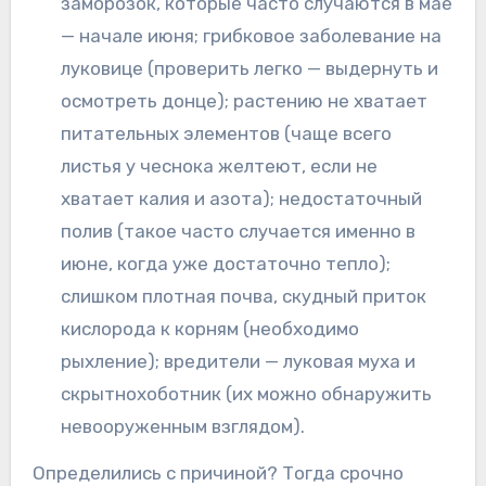
заморозок, которые часто случаются в мае
— начале июня; грибковое заболевание на
луковице (проверить легко — выдернуть и
осмотреть донце); растению не хватает
питательных элементов (чаще всего
листья у чеснока желтеют, если не
хватает калия и азота); недостаточный
полив (такое часто случается именно в
июне, когда уже достаточно тепло);
слишком плотная почва, скудный приток
кислорода к корням (необходимо
рыхление); вредители — луковая муха и
скрытнохоботник (их можно обнаружить
невооруженным взглядом).
Определились с причиной? Тогда срочно