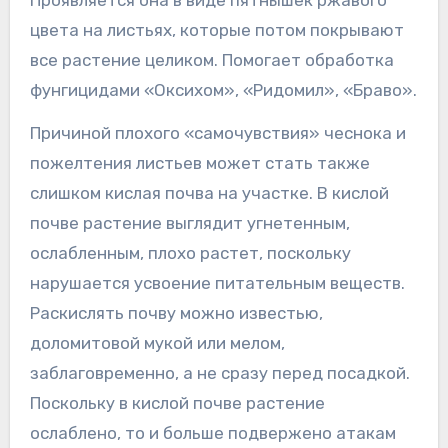
Проявляется она в виде пятнышек ржавого
цвета на листьях, которые потом покрывают
все растение целиком. Помогает обработка
фунгицидами «Оксихом», «Ридомил», «Браво».
Причиной плохого «самочувствия» чеснока и
пожелтения листьев может стать также
слишком кислая почва на участке. В кислой
почве растение выглядит угнетенным,
ослабленным, плохо растет, поскольку
нарушается усвоение питательным веществ.
Раскислять почву можно известью,
доломитовой мукой или мелом,
заблаговременно, а не сразу перед посадкой.
Поскольку в кислой почве растение
ослаблено, то и больше подвержено атакам