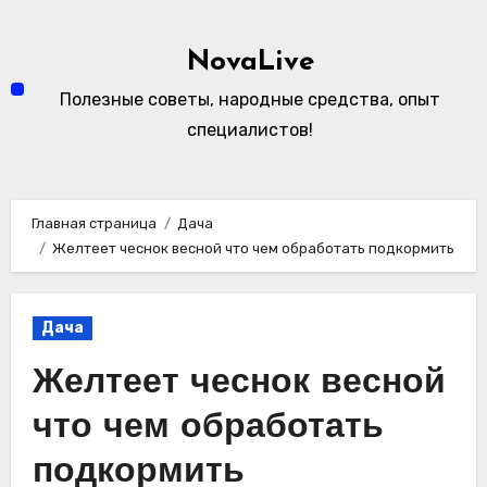
Перейти
к
NovaLive
содержимому
Полезные советы, народные средства, опыт
специалистов!
Главная страница
Дача
Желтеет чеснок весной что чем обработать подкормить
Дача
Желтеет чеснок весной
что чем обработать
подкормить