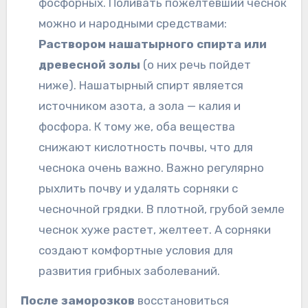
фосфорных. Поливать пожелтевший чеснок
можно и народными средствами:
Раствором нашатырного спирта или
древесной золы
(о них речь пойдет
ниже). Нашатырный спирт является
источником азота, а зола — калия и
фосфора. К тому же, оба вещества
снижают кислотность почвы, что для
чеснока очень важно. Важно регулярно
рыхлить почву и удалять сорняки с
чесночной грядки. В плотной, грубой земле
чеснок хуже растет, желтеет. А сорняки
создают комфортные условия для
развития грибных заболеваний.
После заморозков
восстановиться