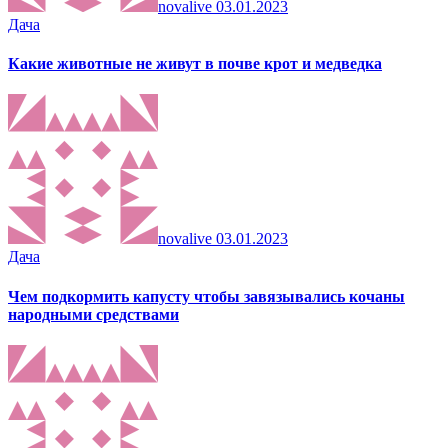
novalive
03.01.2023
Дача
Какие животные не живут в почве крот и медведка
novalive
03.01.2023
Дача
Чем подкормить капусту чтобы завязывались кочаны
народными средствами