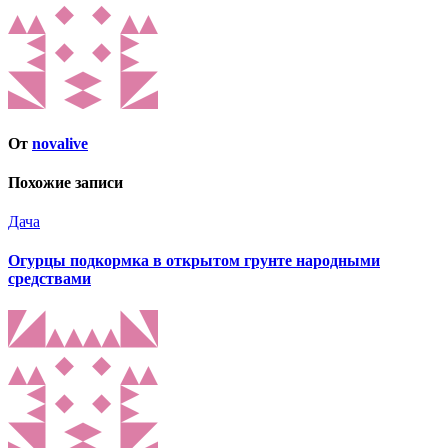
От
novalive
Похожие записи
Дача
Огурцы подкормка в открытом грунте народными
средствами