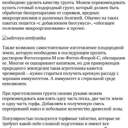
необходимо уделить качеству грунта. Можем порекомендовать
купить готовый плодородный грунт, который должен быть
обработан биопрепаратами от сорняков, вредных
микроорганизмов и различных болезней. Обычно на таких
пакетах пишется «с добавлением биогумуса», «обогащен
полезными микроорганизмами» и прочее.
Также возможно самостоятельное изготовление плодородной
земли, которую необходимо в последующем пролить
раствором Фитоспорина-М или Фитоп-Флорой-С, обеззаразив
ее. Многие ее ошпаривают кипятком, но для приверженцев
природного земледелия такая агротехника кажется
чрезмерной – нужно стараться получить крепкую рассаду с
хорошим иммунитетом. А иммунитет в стерильной среде
невозможен.
При приготовлении грунта своими руками можем
порекомендовать вам взять одну часть песка, две части земли
и одну часть торфа. Добавляем в полученную смесь
перепревший навоз и небольшое количество древесной золы.
Популярностью пользуются торфяные таблетки, которые не
требуют какой-либо сложной подготовки и имеют все