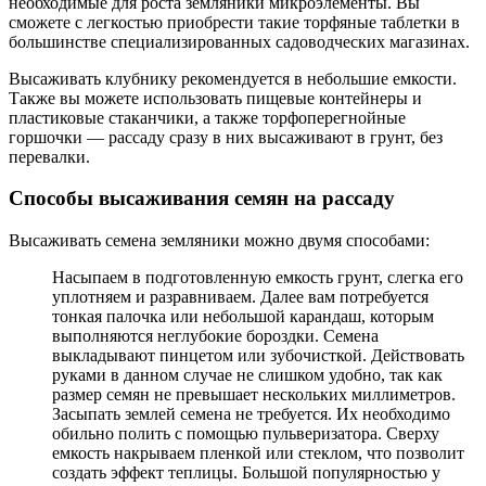
необходимые для роста земляники микроэлементы. Вы
сможете с легкостью приобрести такие торфяные таблетки в
большинстве специализированных садоводческих магазинах.
Высаживать клубнику рекомендуется в небольшие емкости.
Также вы можете использовать пищевые контейнеры и
пластиковые стаканчики, а также торфоперегнойные
горшочки — рассаду сразу в них высаживают в грунт, без
перевалки.
Способы высаживания семян на рассаду
Высаживать семена земляники можно двумя способами:
Насыпаем в подготовленную емкость грунт, слегка его
уплотняем и разравниваем. Далее вам потребуется
тонкая палочка или небольшой карандаш, которым
выполняются неглубокие бороздки. Семена
выкладывают пинцетом или зубочисткой. Действовать
руками в данном случае не слишком удобно, так как
размер семян не превышает нескольких миллиметров.
Засыпать землей семена не требуется. Их необходимо
обильно полить с помощью пульверизатора. Сверху
емкость накрываем пленкой или стеклом, что позволит
создать эффект теплицы. Большой популярностью у