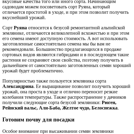
вкусовые качества того или иного сорта. Начинающим
садоводам можем посоветовать сорт Руяна, который
отличается простотой в уходе, и при этом позволит получить
вкуснейший урожай.
Сорт
Руяна
относится к безусой ремонтантной альпийской
землянике, отличаются великолепной всхожестью и при этом
его семена имеют доступную стоимость. А вот использовать
заготовленные самостоятельно семена мы бы вам не
рекомендовали. Большинство предлагающихся в продаже
сортовых видов являются гибридами и в последующем такие
растения не сохраняют свои свойства, поэтому получить в
дальнейшем от самостоятельно заготовленных семян хороший
урожай будет проблематично.
Популярностью также пользуется земляника сорта
Александрина
. Ее выращивание позволит получить хороший
урожай, она проста в уходе и отлично переносит резкие
колебания температуры. Также распространение у дачников
получили следующие сорта безусой земляники:
Рюген,
Рейнский вальс, Али-Баба, Желтое чудо, Белоснежка
.
Готовим почву для посадки
Особое внимание при высаживании семян земляники