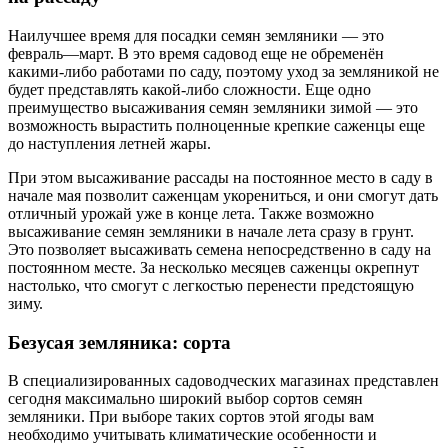
Наилучшее время для посадки семян земляники — это
февраль—март. В это время садовод еще не обременён
какими-либо работами по саду, поэтому уход за земляникой не
будет представлять какой-либо сложности. Еще одно
преимущество высаживания семян земляники зимой — это
возможность вырастить полноценные крепкие саженцы еще
до наступления летней жары.
При этом высаживание рассады на постоянное место в саду в
начале мая позволит саженцам укорениться, и они смогут дать
отличный урожай уже в конце лета. Также возможно
высаживание семян земляники в начале лета сразу в грунт.
Это позволяет высаживать семена непосредственно в саду на
постоянном месте. За несколько месяцев саженцы окрепнут
настолько, что смогут с легкостью перенести предстоящую
зиму.
Безусая земляника: сорта
В специализированных садоводческих магазинах представлен
сегодня максимально широкий выбор сортов семян
земляники. При выборе таких сортов этой ягоды вам
необходимо учитывать климатические особенности и