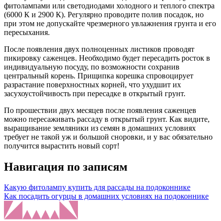
фитолампами или светодиодами холодного и теплого спектра
(6000 К и 2900 К). Регулярно проводите полив посадок, но
при этом не допускайте чрезмерного увлажнения грунта и его
пересыхания.
После появления двух полноценных листиков проводят
пикировку саженцев. Необходимо будет пересадить росток в
индивидуальную посуду, по возможности сохранив
центральный корень. Прищипка корешка спровоцирует
разрастание поверхностных корней, что ухудшит их
засухоустойчивость при пересадке в открытый грунт.
По прошествии двух месяцев после появления саженцев
можно пересаживать рассаду в открытый грунт. Как видите,
выращивание земляники из семян в домашних условиях
требует не такой уж и большой сноровки, и у вас обязательно
получится вырастить новый сорт!
Навигация по записям
Какую фитолампу купить для рассады на подоконнике
Как посадить огурцы в домашних условиях на подоконнике