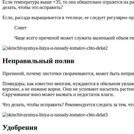
Если температура выше +35, то она обязательно отразится на 
делать, чтобы это исправить?
Если, рассада выращивается в теплице, ее следует регулярно п
Совет
Чаще всего причиной может служить маленький объем ем
Неправильный полив
Причиной, почему листочки сворачиваются, может быть непра
Помидоры, как известно многим, нуждаются в обильном увлажне
верхние, а не нижние корни. Они не успевают насытить растени
Скручивание вниз может вызвать и недостаток влаги.
Что делать, чтобы исправить? Рекомендуется следить за тем, 
Удобрения