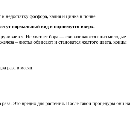
к недостатку фосфора, калия и цинка в почве.
ретут нормальный вид и поднимутся вверх.
ручивается. Не хватает бора — сворачиваются вниз молодые
елеза – листья обвисают и становятся желтого цвета, концы
а раза в месяц.
раза. Это вредно для растения. После такой процедуры они на