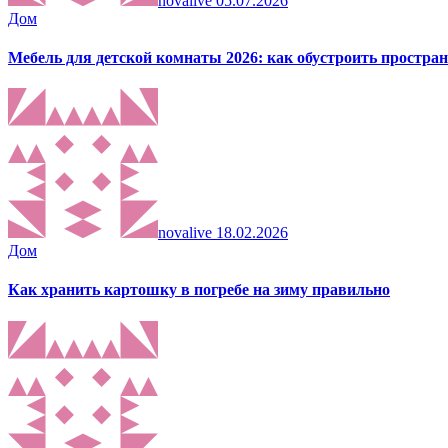
novalive
05.07.2026
Дом
Мебель для детской комнаты 2026: как обустроить пространс
novalive
18.02.2026
Дом
Как хранить картошку в погребе на зиму правильно