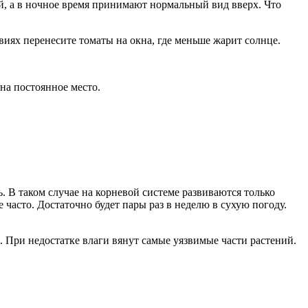
ой, а в ночное время принимают нормальный вид вверх. Что
виях перенесите томаты на окна, где меньше жарит солнце.
на постоянное место.
. В таком случае на корневой системе развиваются только
 часто. Достаточно будет пары раз в неделю в сухую погоду.
. При недостатке влаги вянут самые уязвимые части растений.