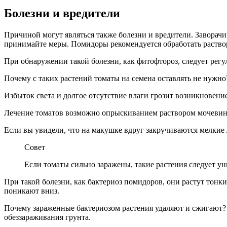
Болезни и вредители
Причиной могут являться также болезни и вредители. Заворач
принимайте меры. Помидоры рекомендуется обработать раствор
При обнаружении такой болезни, как фитофтороз, следует регу
Почему с таких растений томаты на семена оставлять не нужно?
Избыток света и долгое отсутствие влаги грозит возникновен
Лечение томатов возможно опрыскиванием раствором мочевины 
Если вы увидели, что на макушке вдруг закручиваются мелкие
Совет
Если томаты сильно заражены, такие растения следует у
При такой болезни, как бактериоз помидоров, они растут тонк
поникают вниз.
Почему зараженные бактериозом растения удаляют и сжигают?
обеззараживания грунта.