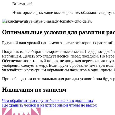
Внимание!
Некоторые сорта, чаще высокорослые, обладают свернутым
Оптимальные условия для развития ра
Будущий ваш урожай напрямую зависит от здоровых растений. 
Покупать или собирать незараженные семена. Перед посадкой и
марганцем. Делать это следует весной перед посадкой. По мер
Обеспечьте достаточный полив, не допуская пересыхания грунт
удобрения следует в меру. Если грунт с добавлением перегноя,
увлекайтесь чрезмерным обрыванием пасынков в один прием. 
При соблюдении оптимальных для рассады условий она будет 
Навигация по записям
Чем обработать рассаду от белокрылки в домашних
Где хранить чеснок в квартире зимой чтобы не высох