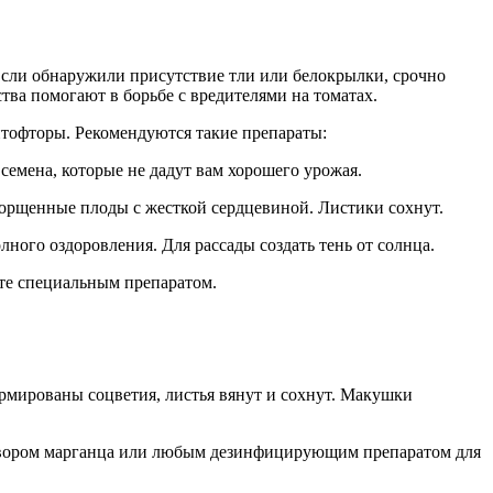
 Если обнаружили присутствие тли или белокрылки, срочно
ва помогают в борьбе с вредителями на томатах.
фитофторы. Рекомендуются такие препараты:
 семена, которые не дадут вам хорошего урожая.
сморщенные плоды с жесткой сердцевиной. Листики сохнут.
ого оздоровления. Для рассады создать тень от солнца.
йте специальным препаратом.
ормированы соцветия, листья вянут и сохнут. Макушки
аствором марганца или любым дезинфицирующим препаратом для