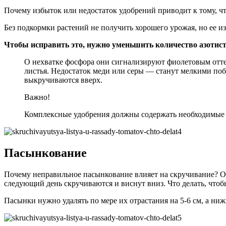
Почему избыток или недостаток удобрений приводит к тому, чт
Без подкормки растений не получить хорошего урожая, но ее и
Чтобы исправить это, нужно уменьшить количество азотис
О нехватке фосфора они сигнализируют фиолетовым отте
листья. Недостаток меди или серы — станут мелкими поб
выкручиваются вверх.
Важно!
Комплексные удобрения должны содержать необходимые р
Пасынкование
Почему неправильное пасынкование влияет на скручивание? Ог
следующий день скручиваются и виснут вниз. Что делать, чтоб
Пасынки нужно удалять по мере их отрастания на 5-6 см, а ниж