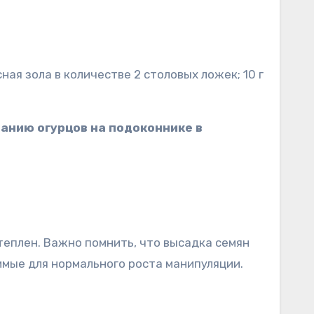
ная зола в количестве 2 столовых ложек; 10 г
нию огурцов на подоконнике в
теплен. Важно помнить, что высадка семян
имые для нормального роста манипуляции.