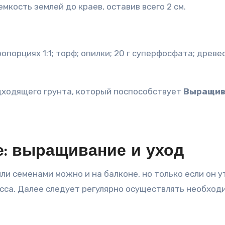
кость землей до краев, оставив всего 2 см.
порциях 1:1; торф; опилки; 20 г суперфосфата; древес
дходящего грунта, который поспособствует
Выращива
е: выращивание и уход
и семенами можно и на балконе, но только если он у
есса. Далее следует регулярно осуществлять необход