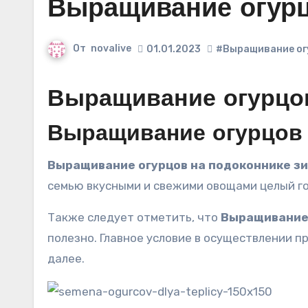
Выращивание огурц
От
novalive
01.01.2023
#Выращивание огу
Выращивание огурцов
Выращивание огурцов 
Выращивание огурцов на подоконнике з
семью вкусными и свежими овощами целый го
Также следует отметить, что
Выращивание 
полезно. Главное условие в осуществлении п
далее.