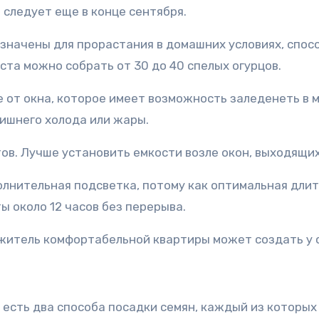
 следует еще в конце сентября.
значены для прорастания в домашних условиях, спо
ста можно собрать от 30 до 40 спелых огурцов.
е от окна, которое имеет возможность заледенеть в м
ишнего холода или жары.
ов. Лучше установить емкости возле окон, выходящи
лнительная подсветка, потому как оптимальная длит
ты около 12 часов без перерыва.
итель комфортабельной квартиры может создать у с
 есть два способа посадки семян, каждый из которых