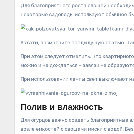
Для благоприятного роста овощей необходи
некоторые садоводы используют обычное б
Кстати, посмотрите предыдущую статью. Там
При этом следует отметить, что квартирного
можно и не дождаться – завязи не образуютс
При использовании лампы свет выключают на
Полив и влажность
Для огурцов важно создать благоприятные в
возле емкостей с овощами миски с водой. Бе