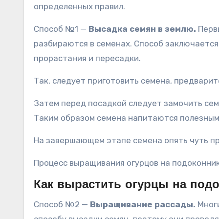
определенных правил.
Способ №1 —
Высадка семян в землю.
Первы
разбираются в семенах. Способ заключается
прорастания и пересадки.
Так, следует приготовить семена, предварит
Затем перед посадкой следует замочить семен
Таким образом семена напитаются полезными
На завершающем этапе семена опять чуть пр
Процесс выращивания огурцов на подоконнике
Как вырастить огурцы на подо
Способ №2 —
Выращивание рассады.
Многи