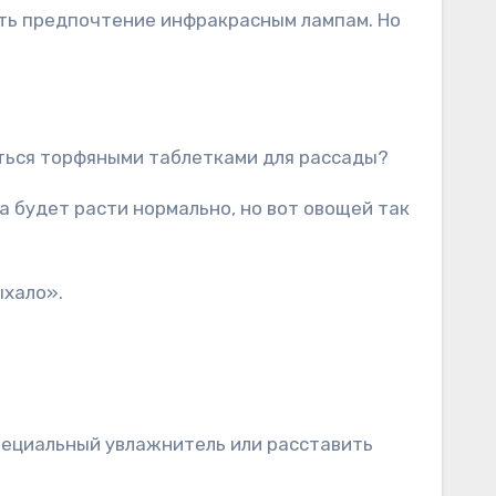
ть предпочтение инфракрасным лампам. Но
аться торфяными таблетками для рассады?
а будет расти нормально, но вот овощей так
ыхало».
пециальный увлажнитель или расставить