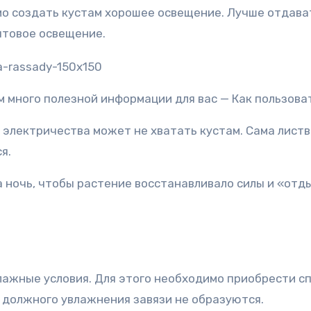
мо создать кустам хорошее освещение. Лучше отдава
ытовое освещение.
 много полезной информации для вас — Как пользов
 электричества может не хватать кустам. Сама листв
я.
 ночь, чтобы растение восстанавливало силы и «отд
лажные условия. Для этого необходимо приобрести с
з должного увлажнения завязи не образуются.