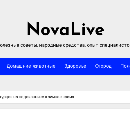
NovaLive
олезные советы, народные средства, опыт специалисто
Домашние животные
Здоровье
Огород
Пол
урцов на подоконнике в зимнее время