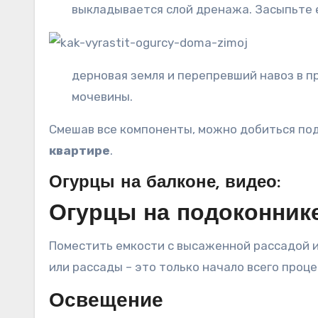
выкладывается слой дренажа. Засыпьте ем
дерновая земля и перепревший навоз в про
мочевины.
Смешав все компоненты, можно добиться по
квартире
.
Огурцы на балконе, видео:
Огурцы на подоконник
Поместить емкости с высаженной рассадой ил
или рассады – это только начало всего проц
Освещение