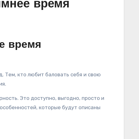
имнее время
е время
д. Тем, кто любит баловать себя и свою
ия.
ность. Это доступно, выгодно, просто и
и особенностей, которые будут описаны