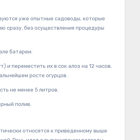
ьзуются уже опытные садоводы, которые
лю сразу, без осуществления процедуры
зле батареи.
 и переместить их в сок алоэ на 12 часов.
альнейшем росте огурцов.
ть не менее 5 литров.
ярный полив.
ически относятся к приведенному выше