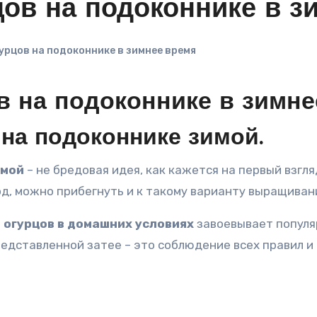
ов на подоконнике в з
рцов на подоконнике в зимнее время
 на подоконнике в зимне
на подоконнике зимой.
имой
– не бредовая идея, как кажется на первый взгля
д, можно прибегнуть и к такому варианту выращиван
огурцов в домашних условиях
завоевывает популяр
редставленной затее – это соблюдение всех правил 