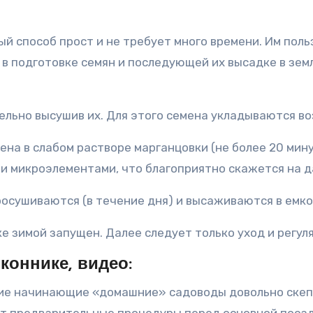
й способ прост и не требует много времени. Им пол
 в подготовке семян и последующей их высадке в зем
ельно высушив их. Для этого семена укладываются во
а в слабом растворе марганцовки (не более 20 минут)
 микроэлементами, что благоприятно скажется на д
осушиваются (в течение дня) и высаживаются в емкос
 зимой запущен. Далее следует только уход и регул
коннике, видео:
е начинающие «домашние» садоводы довольно скепт