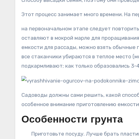
способу высадки семян, поэтому они провод
Этот процесс занимает много времени. На п
на первоначальном этапе следует повторить 
оставляют в мокрой марле для проращивания 
емкости для рассады, можно взять обычные 
все стаканчики убираются в теплое место (м
подкармливают; как только образовались 3-
Садоводы должны сами решить, какой способ
особенное внимание приготовлению емкости
Особенности грунта
Приготовьте посуду. Лучше брать пласти