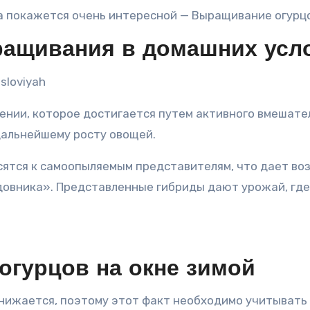
а покажется очень интересной — Выращивание огурцо
ращивания в домашних усл
ении, которое достигается путем активного вмешате
дальнейшему росту овощей.
ятся к самоопыляемым представителям, что дает во
овника». Представленные гибриды дают урожай, где 
гурцов на окне зимой
нижается, поэтому этот факт необходимо учитывать