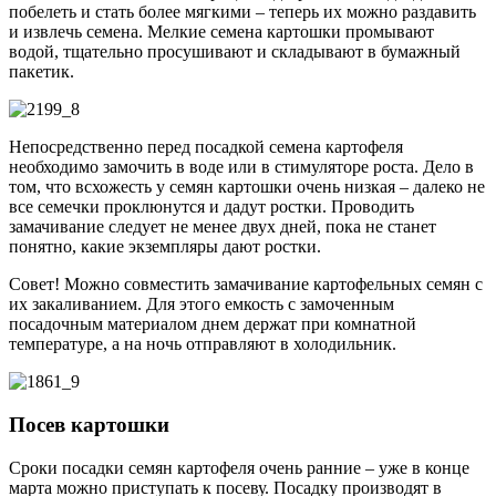
побелеть и стать более мягкими – теперь их можно раздавить
и извлечь семена. Мелкие семена картошки промывают
водой, тщательно просушивают и складывают в бумажный
пакетик.
Непосредственно перед посадкой семена картофеля
необходимо замочить в воде или в стимуляторе роста. Дело в
том, что всхожесть у семян картошки очень низкая – далеко не
все семечки проклюнутся и дадут ростки. Проводить
замачивание следует не менее двух дней, пока не станет
понятно, какие экземпляры дают ростки.
Совет! Можно совместить замачивание картофельных семян с
их закаливанием. Для этого емкость с замоченным
посадочным материалом днем держат при комнатной
температуре, а на ночь отправляют в холодильник.
Посев картошки
Сроки посадки семян картофеля очень ранние – уже в конце
марта можно приступать к посеву. Посадку производят в