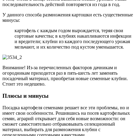
последовательность действий повторяется из года в год.
У данного способа размножения картошки есть существенные
минусы:
картофель с каждым годом вырождается, теряя свои
сортовые качества; в клубнях накапливаются инфекции
и вредители; клубни из каждого последующего урожая
мельчают, и их количество под кустом уменьшается.
Внимание! Из-за перечисленных факторов дачникам и
огородникам приходится раз в пять-шесть лет заменять
посадочный материал, приобретая новые семенные клубни.
Стоит это недешево.
Плюсы и минусы
Посадка картофеля семенами решает все эти проблемы, но и
имеет свои особенности. Решившись на посев картофельных
семян, аграрий открывает для себя новые возможности: он
сможет самостоятельно отбраковывать селекционный
материал, выбирать для размножения клубни с
определенными сортовыми качествами.