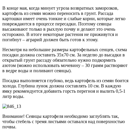
В конце мая, когда минует угроза возвратных заморозков,
картофель из семян можно переносить в грунт. Рассада
картошки имеет очень тонкие и слабые корни, которые легко
повреждаются в процессе пересадки. Поэтому сеянцы
высаживают только в рыхлую почву и делают это очень
осторожно. В итоге некоторые растения не приживутся и
погибнут – аграрий должен быть готов к этому.
Несмотря на небольшие размеры картофельных сенцев, схема
посадки должна составить 35х70 см. За неделю до высадки в
открытый грунт рассаду обязательно нужно подкормить
азотом (можно использовать мочевину – 30 грамм растворяют
в ведре воды и поливают сеянцы).
Посадка выполняется глубоко, ведь картофель из семян боится
холода. Глубина лунок должна составлять 10 см. В каждую
ямку рекомендуется добавить горсть перегноя и вылить 0,5-1
литр воды.
Внимание! Сеянцы картофеля необходимо заглублять так,
чтобы стебель с тремя листьями оставался над поверхностью
почвы.