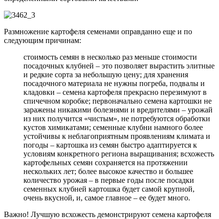
Размножение картофеля семенами оправданно еще и по
следующим причинам:
стоимость семян в несколько раз меньше стоимости
посадочных клубней – это позволяет вырастить элитные
и редкие сорта за небольшую цену; для хранения
посадочного материала не нужны погреба, подвалы и
кладовки – семена картофеля прекрасно перезимуют в
спичечном коробке; первоначально семена картошки не
заражены никакими болезнями и вредителями – урожай
из них получится «чистым», не потребуются обработки
кустов химикатами; семенные клубни намного более
устойчивы к неблагоприятным проявлениям климата и
погоды – картошка из семян быстро адаптируется к
условиям конкретного региона выращивания; всхожесть
картофельных семян сохраняется на протяжении
нескольких лет; более высокое качество и большее
количество урожая – в первые годы после посадки
семенных клубней картошка будет самой крупной,
очень вкусной, и, самое главное – ее будет много.
Важно! Лучшую всхожесть демонстрируют семена картофеля