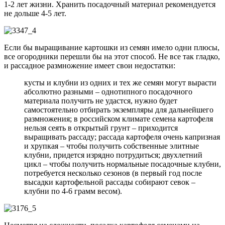
1-2 лет жизни. Хранить посадочный материал рекомендуется
не дольше 4-5 лет.
Если бы выращивание картошки из семян имело одни плюсы,
все огородники перешли бы на этот способ. Не все так гладко,
и рассадное размножение имеет свои недостатки:
кусты и клубни из одних и тех же семян могут вырасти
абсолютно разными – однотипного посадочного
материала получить не удастся, нужно будет
самостоятельно отбирать экземпляры для дальнейшего
размножения; в российском климате семена картофеля
нельзя сеять в открытый грунт – приходится
выращивать рассаду; рассада картофеля очень капризная
и хрупкая – чтобы получить собственные элитные
клубни, придется изрядно потрудиться; двухлетний
цикл – чтобы получить нормальные посадочные клубни,
потребуется несколько сезонов (в первый год после
высадки картофельной рассады собирают севок –
клубни по 4-6 грамм весом).