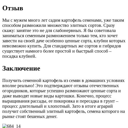
Отзыв
Мы с мужем много лет садим картофель семенами, уже таким
способом размножили множество элитных сортов. Сразу
скажу: занятие это не для слабонервных. Я бы советовала
заниматься семенным размножением только тем, кто хочет
завести на своей даче особенно ценные сорта, клубни которых
невозможно купить. Для стандартных же сортов и гибридов
существует намного более простой и быстрый способ –
посадка клубней.
Заключение
Получить семенной картофель из семян в домашних условиях
вполне реально! Это подтверждают отзывы отечественных
огородников, которые успешно размножают ценные сорта и
даже выводят новые виды картошки. Конечно, процесс
выращивания рассады, ее пикировка и пересадка в грунт –
процесс длительный и хлопотный. Зато в итоге аграрий
получит собственный элитный картофель, семена которого на
рынке стоят бешеных денег.