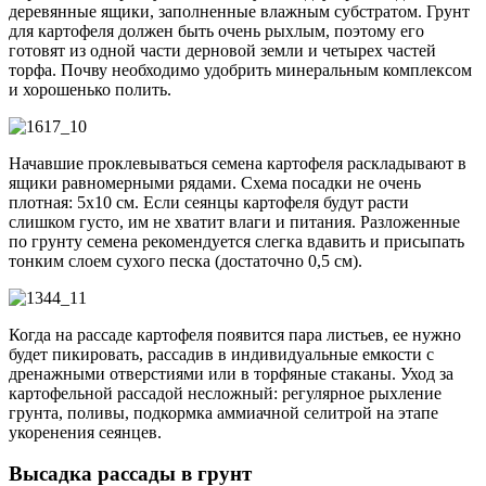
деревянные ящики, заполненные влажным субстратом. Грунт
для картофеля должен быть очень рыхлым, поэтому его
готовят из одной части дерновой земли и четырех частей
торфа. Почву необходимо удобрить минеральным комплексом
и хорошенько полить.
Начавшие проклевываться семена картофеля раскладывают в
ящики равномерными рядами. Схема посадки не очень
плотная: 5х10 см. Если сеянцы картофеля будут расти
слишком густо, им не хватит влаги и питания. Разложенные
по грунту семена рекомендуется слегка вдавить и присыпать
тонким слоем сухого песка (достаточно 0,5 см).
Когда на рассаде картофеля появится пара листьев, ее нужно
будет пикировать, рассадив в индивидуальные емкости с
дренажными отверстиями или в торфяные стаканы. Уход за
картофельной рассадой несложный: регулярное рыхление
грунта, поливы, подкормка аммиачной селитрой на этапе
укоренения сеянцев.
Высадка рассады в грунт