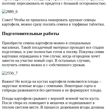
поэтому пересаживать ее придется с большой осторожностью.
Совет! Чтобы не пришлось пикировать хрупкие сеянцы
картофеля, можно сразу посеять семена в торфяные таблетки.
Подготовительные работы
Приобрести семена картофеля можно в специальных
магазинах. Такой посадочный материал проходит все стадии
подготовки, и уже полностью готов к посеву. Покупка семян
картошки оправданна в том случае, когда огородник хочет
завести на участке новый сорт. В остальных случаях,
получить семена можно и с собственного урожая.
Важно! Не всегда на кустах картофеля появляются плоды –
округлые зеленые ягоды с семенами. Некоторые сорта и
гибриды развиваются без цветения и не формируют плоды.
Плоды картофеля срывают с верхней зеленой части куста.
После сбора их помещают в мешочек и подвешивают в
теплом светлом месте. В процессе дозревания ягоды должны