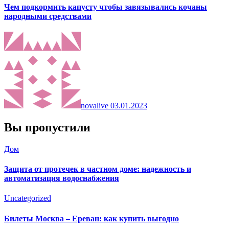
Чем подкормить капусту чтобы завязывались кочаны
народными средствами
novalive
03.01.2023
Вы пропустили
Дом
Защита от протечек в частном доме: надежность и
автоматизация водоснабжения
Uncategorized
Билеты Москва – Ереван: как купить выгодно