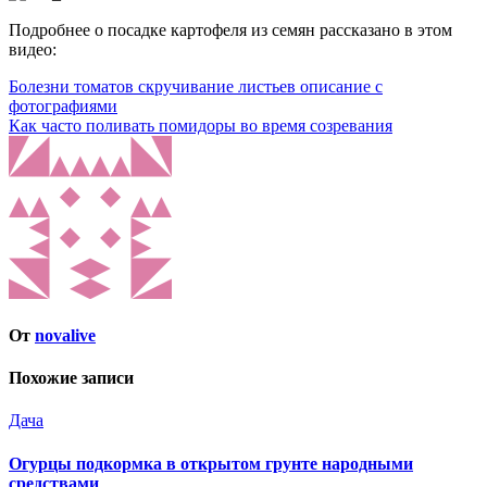
Подробнее о посадке картофеля из семян рассказано в этом
видео:
Навигация
Болезни томатов скручивание листьев описание с
фотографиями
по
Как часто поливать помидоры во время созревания
записям
От
novalive
Похожие записи
Дача
Огурцы подкормка в открытом грунте народными
средствами