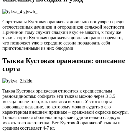
Сорт тыквы Кустовая оранжевая довольно популярен среди
отечественных дачников и огородников сельской местности.
Причиной тому служит сладкий вкус ее мякоти, к тому же
тыквы сорта Кустовая оранжевая довольно рано созревают,
что позволяет уже в середине сезона порадовать себя
приготовленными из них блюдами.
Тыква Кустовая оранжевая: описание
сорта
Тыква Кустовая оранжевая относится к среднеспелым
разновидностям: собирать эти тыквы можно через 3-3,5
месяца после того, как появятся всходы. У этого сорта
говорящее название, по которому можно судить о его
характерном внешнем признаке – оранжевой окраске кожуры.
Тонкая гладкая оболочка покрывает удивительно сладкую
мякоть того же оттенка. Вес Кустовой оранжевой тыквы в
среднем составляет 4-7 кг.