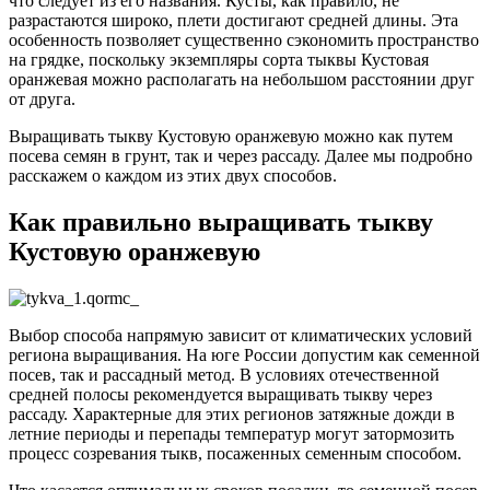
что следует из его названия. Кусты, как правило, не
разрастаются широко, плети достигают средней длины. Эта
особенность позволяет существенно сэкономить пространство
на грядке, поскольку экземпляры сорта тыквы Кустовая
оранжевая можно располагать на небольшом расстоянии друг
от друга.
Выращивать тыкву Кустовую оранжевую можно как путем
посева семян в грунт, так и через рассаду. Далее мы подробно
расскажем о каждом из этих двух способов.
Как правильно выращивать тыкву
Кустовую оранжевую
Выбор способа напрямую зависит от климатических условий
региона выращивания. На юге России допустим как семенной
посев, так и рассадный метод. В условиях отечественной
средней полосы рекомендуется выращивать тыкву через
рассаду. Характерные для этих регионов затяжные дожди в
летние периоды и перепады температур могут затормозить
процесс созревания тыкв, посаженных семенным способом.