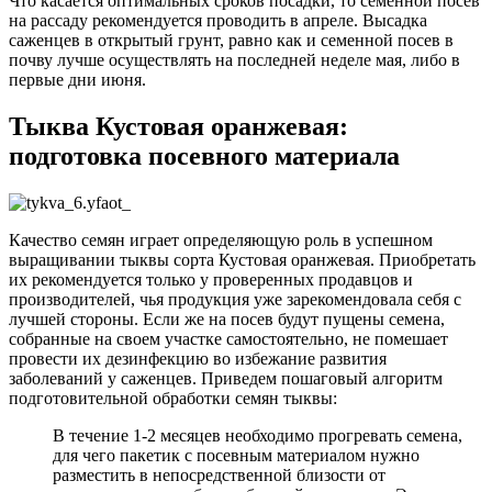
Что касается оптимальных сроков посадки, то семенной посев
на рассаду рекомендуется проводить в апреле. Высадка
саженцев в открытый грунт, равно как и семенной посев в
почву лучше осуществлять на последней неделе мая, либо в
первые дни июня.
Тыква Кустовая оранжевая:
подготовка посевного материала
Качество семян играет определяющую роль в успешном
выращивании тыквы сорта Кустовая оранжевая. Приобретать
их рекомендуется только у проверенных продавцов и
производителей, чья продукция уже зарекомендовала себя с
лучшей стороны. Если же на посев будут пущены семена,
собранные на своем участке самостоятельно, не помешает
провести их дезинфекцию во избежание развития
заболеваний у саженцев. Приведем пошаговый алгоритм
подготовительной обработки семян тыквы:
В течение 1-2 месяцев необходимо прогревать семена,
для чего пакетик с посевным материалом нужно
разместить в непосредственной близости от