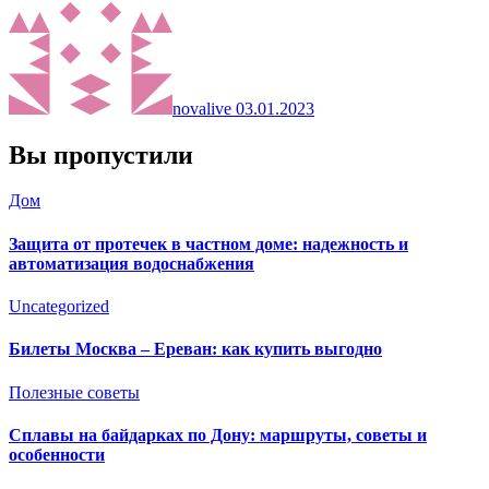
novalive
03.01.2023
Вы пропустили
Дом
Защита от протечек в частном доме: надежность и
автоматизация водоснабжения
Uncategorized
Билеты Москва – Ереван: как купить выгодно
Полезные советы
Сплавы на байдарках по Дону: маршруты, советы и
особенности