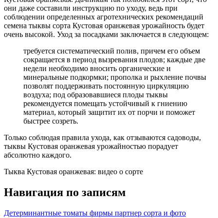
они даже составили инструкцию по уходу, ведь при
соблюдении определенных агротехнических рекомендаций
семена тыквы сорта Кустовая оранжевая урожайность будет
очень высокой. Уход за посадками заключается в следующем:
требуется систематический полив, причем его объем
сокращается в период вызревания плодов; каждые две
недели необходимо вносить органические и
минеральные подкормки; прополка и рыхление почвы
позволят поддерживать постоянную циркуляцию
воздуха; под образовавшиеся плоды тыквы
рекомендуется помещать устойчивый к гниению
материал, который защитит их от порчи и поможет
быстрее созреть.
Только соблюдая правила ухода, как отзываются садоводы,
тыквы Кустовая оранжевая урожайностью порадует
абсолютно каждого.
Тыква Кустовая оранжевая: видео о сорте
Навигация по записям
Детерминантные томаты фирмы партнер сорта и фото