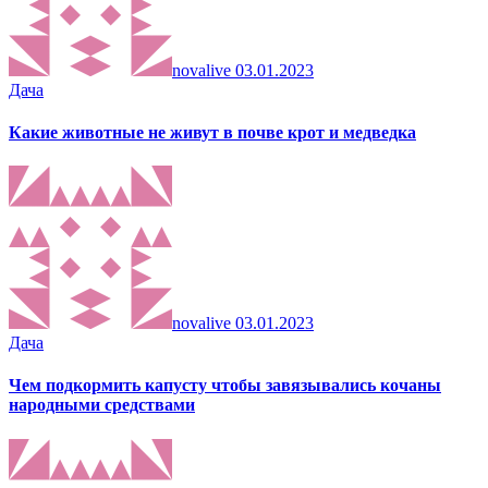
novalive
03.01.2023
Дача
Какие животные не живут в почве крот и медведка
novalive
03.01.2023
Дача
Чем подкормить капусту чтобы завязывались кочаны
народными средствами