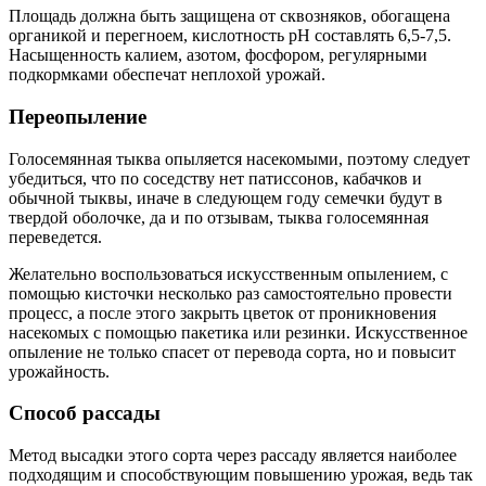
Площадь должна быть защищена от сквозняков, обогащена
органикой и перегноем, кислотность pH составлять 6,5-7,5.
Насыщенность калием, азотом, фосфором, регулярными
подкормками обеспечат неплохой урожай.
Переопыление
Голосемянная тыква опыляется насекомыми, поэтому следует
убедиться, что по соседству нет патиссонов, кабачков и
обычной тыквы, иначе в следующем году семечки будут в
твердой оболочке, да и по отзывам, тыква голосемянная
переведется.
Желательно воспользоваться искусственным опылением, с
помощью кисточки несколько раз самостоятельно провести
процесс, а после этого закрыть цветок от проникновения
насекомых с помощью пакетика или резинки. Искусственное
опыление не только спасет от перевода сорта, но и повысит
урожайность.
Способ рассады
Метод высадки этого сорта через рассаду является наиболее
подходящим и способствующим повышению урожая, ведь так