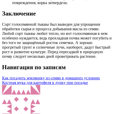
повреждения, корка затвердела.
Заключение
Сорт голосемянной тыквы был выведен для упрощения
обработки сырья и процесса добывания масла из семян.
Любой сорт тыквы любит тепло, но вот голосемянная в нем
особенно нуждается, ведь прохладная почва может погубить и
без того не защищённый росток семечки. А хорошо
прогретый грунт и солнечные лучи, наоборот, дадут быстрый
рост и развитие культуре. Перед пересадкой в природную
почву следует несколько дней проветривать растение.
Навигация по записям
Как посадить землянику из семян в домашних условиях
Костная мука для картофеля в лунку при посадке