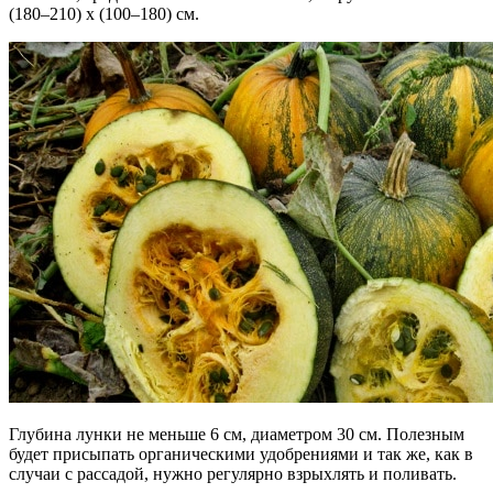
(180–210) х (100–180) см.
Глубина лунки не меньше 6 см, диаметром 30 см. Полезным
будет присыпать органическими удобрениями и так же, как в
случаи с рассадой, нужно регулярно взрыхлять и поливать.