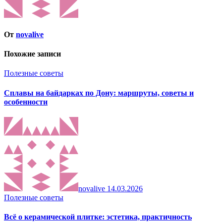
От
novalive
Похожие записи
Полезные советы
Сплавы на байдарках по Дону: маршруты, советы и
особенности
novalive
14.03.2026
Полезные советы
Всё о керамической плитке: эстетика, практичность