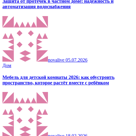
Защита от протечек в частном доме: надежность и
автоматизация водоснабжения
novalive
05.07.2026
Дом
Мебель для детской комнаты 2026: как обустроить
пространство, которое растёт вместе с ребёнком
novalive
18.02.2026