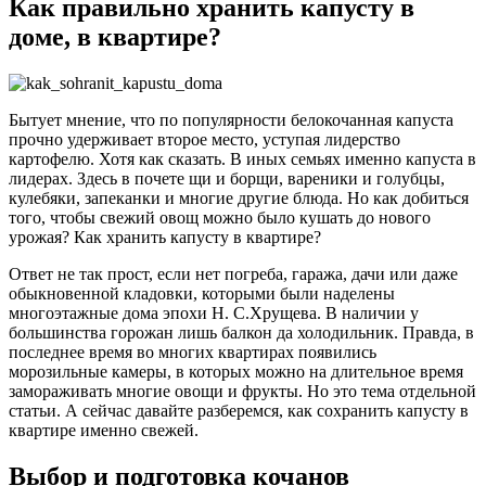
Как правильно хранить капусту в
доме, в квартире?
Бытует мнение, что по популярности белокочанная капуста
прочно удерживает второе место, уступая лидерство
картофелю. Хотя как сказать. В иных семьях именно капуста в
лидерах. Здесь в почете щи и борщи, вареники и голубцы,
кулебяки, запеканки и многие другие блюда. Но как добиться
того, чтобы свежий овощ можно было кушать до нового
урожая? Как хранить капусту в квартире?
Ответ не так прост, если нет погреба, гаража, дачи или даже
обыкновенной кладовки, которыми были наделены
многоэтажные дома эпохи Н. С.Хрущева. В наличии у
большинства горожан лишь балкон да холодильник. Правда, в
последнее время во многих квартирах появились
морозильные камеры, в которых можно на длительное время
замораживать многие овощи и фрукты. Но это тема отдельной
статьи. А сейчас давайте разберемся, как сохранить капусту в
квартире именно свежей.
Выбор и подготовка кочанов