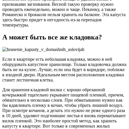
признаками загнивания. Весной такую проверку нужно
проводить еженедельно, можно и чаще. Пекинку, а также
Романеско и брокколи нельзя хранить на балконе. Эта капуста
здесь быстро придет в негодность из-за перепадов
температуры.
А может быть все же кладовка?
Если в квартире есть небольшая кладовка, можно в ней
оборудовать капустное хранилище. Только кладовочка должна
быть не на кухне. Лучше, если она будет в коридоре, поближе
к входной двери. Идеальным местом расположения кладовки
станет лестничная клетка.
Для хранения кладовой вилки с хорошо обрезанной
кочерыжкой тщательно укрывают пищевой пленкой, причем,
обязательно в несколько слоев. При обматывании нужно как
бы вдавливать пленку в кочан, чтобы убрать лишний воздух.
При осмотре кочанов, а делать это нужно не реже одного раза
в 10 дней, удаляют подгнившие листья и вновь перематывают
вилок пленкой. Это наиболее простой метод, как хранить
капусту в квартире. Вот только в современных жилых