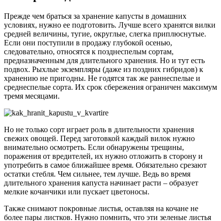
Прежде чем браться за хранение капусты в домашних
условиях, нужно ее подготовить. Лучше всего хранятся вилки
средней величины, тугие, округлые, слегка приплюснутые.
Если они поступили в продажу глубокой осенью,
следовательно, относятся к позднеспелым сортам,
предназначенным для длительного хранения. Но и тут есть
подвох. Рыхлые экземпляры (даже из поздних гибридов) к
хранению не пригодны. Не годятся так же раннеспелые и
среднеспелые сорта. Их срок сбережения ограничен максимум
тремя месяцами.
Но не только сорт играет роль в длительности хранения
свежих овощей. Перед заготовкой каждый вилок нужно
внимательно осмотреть. Если обнаружены трещины,
поражения от вредителей, их нужно отложить в сторону и
употребить в самое ближайшее время. Обязательно срезают
остатки стебля. Чем сильнее, тем лучше. Ведь во время
длительного хранения капуста начинает расти – образует
мелкие кочанчики или пускает цветоносы.
Также снимают покровные листья, оставляя на кочане не
более пары листков. Нужно помнить, что эти зеленые листья