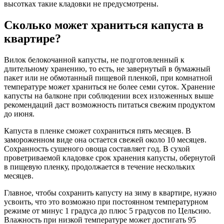
высотках такие кладовки не предусмотрены.
Сколько может храниться капуста в
квартире?
Вилок белокочанной капусты, не подготовленный к
длительному хранению, то есть, не завернутый в бумажный
пакет или не обмотанный пищевой пленкой, при комнатной
температуре может храниться не более семи суток. Хранение
капусты на балконе при соблюдении всех изложенных выше
рекомендаций даст возможность питаться свежим продуктом
до июня.
Капуста в пленке сможет сохраниться пять месяцев. В
замороженном виде она остается свежей около 10 месяцев.
Сохранность сушеного овоща составляет год. В сухой
проветриваемой кладовке срок хранения капусты, обернутой
в пищевую пленку, продолжается в течение нескольких
месяцев.
Главное, чтобы сохранить капусту на зиму в квартире, нужно
усвоить, что это возможно при постоянном температурном
режиме от минус 1 градуса до плюс 5 градусов по Цельсию.
Влажность при низкой температуре может достигать 95