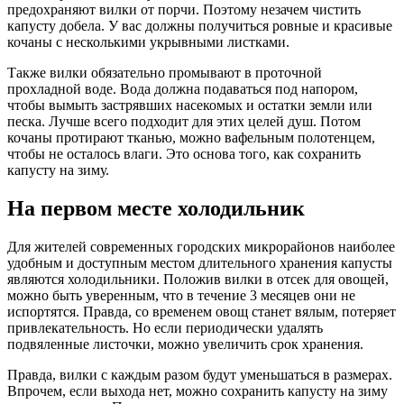
предохраняют вилки от порчи. Поэтому незачем чистить
капусту добела. У вас должны получиться ровные и красивые
кочаны с несколькими укрывными листками.
Также вилки обязательно промывают в проточной
прохладной воде. Вода должна подаваться под напором,
чтобы вымыть застрявших насекомых и остатки земли или
песка. Лучше всего подходит для этих целей душ. Потом
кочаны протирают тканью, можно вафельным полотенцем,
чтобы не осталось влаги. Это основа того, как сохранить
капусту на зиму.
На первом месте холодильник
Для жителей современных городских микрорайонов наиболее
удобным и доступным местом длительного хранения капусты
являются холодильники. Положив вилки в отсек для овощей,
можно быть уверенным, что в течение 3 месяцев они не
испортятся. Правда, со временем овощ станет вялым, потеряет
привлекательность. Но если периодически удалять
подвяленные листочки, можно увеличить срок хранения.
Правда, вилки с каждым разом будут уменьшаться в размерах.
Впрочем, если выхода нет, можно сохранить капусту на зиму