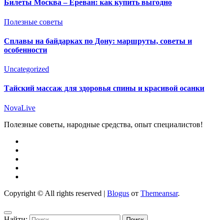
Билеты Москва – Ереван: как купить выгодно
Полезные советы
Сплавы на байдарках по Дону: маршруты, советы и
особенности
Uncategorized
Тайский массаж для здоровья спины и красивой осанки
NovaLive
Полезные советы, народные средства, опыт специалистов!
Copyright © All rights reserved
|
Blogus
от
Themeansar
.
Найти: