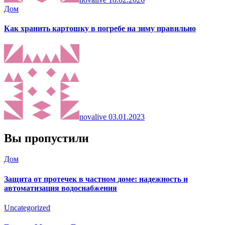
Дом
Как хранить картошку в погребе на зиму правильно
novalive
03.01.2023
Вы пропустили
Дом
Защита от протечек в частном доме: надежность и
автоматизация водоснабжения
Uncategorized