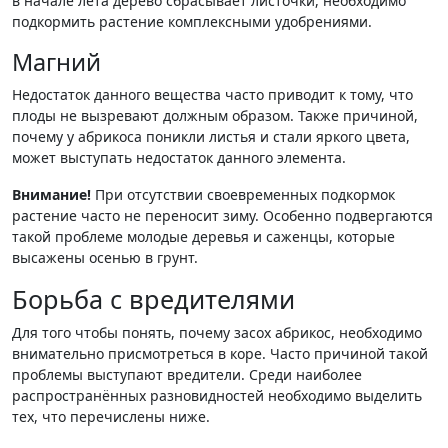
в начале лета дерево сбрасывает листочки, необходимо
подкормить растение комплексными удобрениями.
Магний
Недостаток данного вещества часто приводит к тому, что
плоды не вызревают должным образом. Также причиной,
почему у абрикоса поникли листья и стали яркого цвета,
может выступать недостаток данного элемента.
Внимание!
При отсутствии своевременных подкормок
растение часто не переносит зиму. Особенно подвергаются
такой проблеме молодые деревья и саженцы, которые
высажены осенью в грунт.
Борьба с вредителями
Для того чтобы понять, почему засох абрикос, необходимо
внимательно присмотреться в коре. Часто причиной такой
проблемы выступают вредители. Среди наиболее
распространённых разновидностей необходимо выделить
тех, что перечислены ниже.