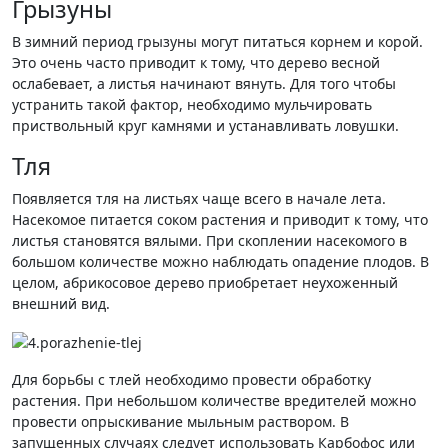
Грызуны
В зимний период грызуны могут питаться корнем и корой.
Это очень часто приводит к тому, что дерево весной
ослабевает, а листья начинают вянуть. Для того чтобы
устранить такой фактор, необходимо мульчировать
приствольный круг камнями и устанавливать ловушки.
Тля
Появляется тля на листьях чаще всего в начале лета.
Насекомое питается соком растения и приводит к тому, что
листья становятся вялыми. При скоплении насекомого в
большом количестве можно наблюдать опадение плодов. В
целом, абрикосовое дерево приобретает неухоженный
внешний вид.
Для борьбы с тлей необходимо провести обработку
растения. При небольшом количестве вредителей можно
провести опрыскивание мыльным раствором. В
запущенных случаях следует использовать Карбофос или