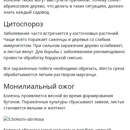
абрикосовое дерево, что делать в таких ситуациях, должен
знать каждый садовод.
Цитоспороз
Заболевание часто встречается у косточковых растений.
Чаще всего поражает саженцы и деревья со слабым
иммунитетом. При сильном заражении дерево ослабевает,
и листья вянут. Для борьбы с заболеванием рекомендовано
провести обработку бордоской смесью.
Все заражённые побеги необходимо обрезать. Места среза
обрабатываются легким раствором марганца.
Монилиальный ожог
Болезнь проявляется весной во время формирования
бутонов. Поражённые культуры сбрасывают завязи, листья
становятся вялыми и желтеют.
Болезни абрикоса могут полностью погубить урожай