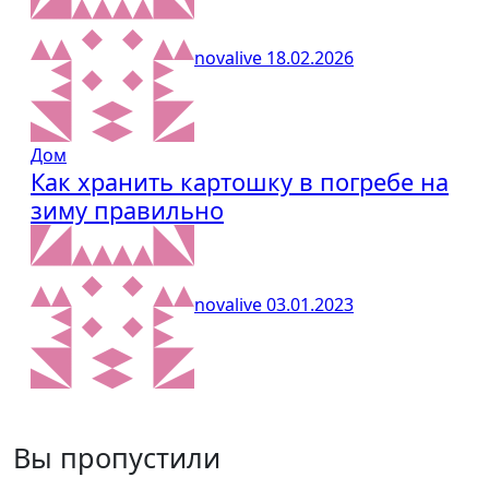
novalive
18.02.2026
Дом
Как хранить картошку в погребе на
зиму правильно
novalive
03.01.2023
Вы пропустили