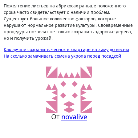
Пожелтение листьев на абрикосах раньше положенного
срока часто свидетельствует о наличии проблем.
Существует большое количество факторов, которые
нарушают нормальное развитие культуры. Своевременные
процедуры позволят не только сохранить здоровье дерева,
но и получить урожай.
Навигация
Как лучше сохранить чеснок в квартире на зиму до весны
На сколько замачивать семена укропа перед посадкой
по
записям
От
novalive