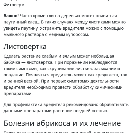
Фитоверм.
Важно!
Часто кроме тли на деревьях может появиться
паутинный клещ. В таких случаях между листиками можно
увидеть паутину. Устранить вредителя можно с помощью
мыльного раствора с медным купоросом.
Листовертка
Сделать растение слабым и вялым может небольшая
бабочка — листовертка. При поражении наблюдаются
такие симптомы, как скручивание листьев, засыхание и
опадание. Появляться вредитель может как среди лета, так
и ранней весной. При первых симптомах деятельности
вредителя необходимо провести обработку химическими
препаратами.
Для профилактики вредителя рекомендовано обрабатывать
данными препаратами растение поздней осенью.
Болезни абрикоса и их лечение
Болезни также могут выступать причиной, почему сохнет