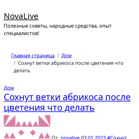
Перейти
к
NovaLive
содержимому
Полезные советы, народные средства, опыт
специалистов!
Главная страница
Дом
Сохнут ветки абрикоса после цветения что
делать
Дом
Сохнут ветки абрикоса после
цветения что делать
От
novalive
03.01.2023
#Сохнут