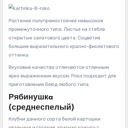
Растение полупрямостоячее невысокое
промежуточного типа. Листья на стебле
открытые салатового цвета. Соцветия
большие выразительного красно-фиолетового
оттенка.
Вкусовые качества отличаются отличным
ярко выраженным вкусом. Роко подходит для
приготовления блюд любого типа.
Рябинушкa
(среднеспелый)
Клубни данного сорта белой картошки
овальные и гладкие, красная кожура с