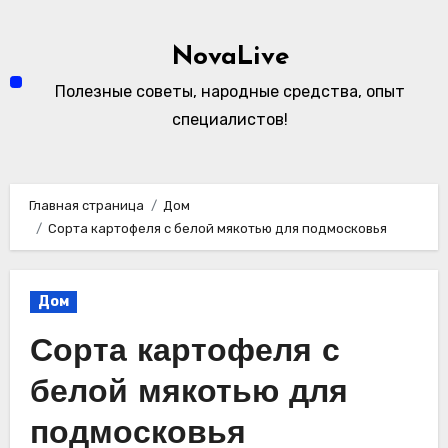
Перейти
к
NovaLive
содержимому
Полезные советы, народные средства, опыт
специалистов!
Главная страница
Дом
Сорта картофеля с белой мякотью для подмосковья
Дом
Сорта картофеля с
белой мякотью для
подмосковья