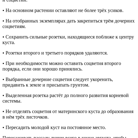
• На основном растении оставляют не более трёх усиков.
• На отобранных экземплярах дать закрепиться трём дочерних
соцветиям.
• Сохранить сильные розетки, находящиеся поближе к центру
куста.
• Розетки второго и третьего порядков удаляются.
• При необходимости можно оставить соцветия второго
порядка, если они хорошо принялись.
• Выбранные дочерние соцветия следует укоренить,
придавить к земле и присыпать грунтом.
• Выделенная розетка растёт до полного развития корневой
системы.
• Не отделять соцветия от материнского куста до образования
в нём трёх листочков.
• Пересадить молодой куст на постоянное место.
Пересаживать рассаду лучше всего в конце августа, чтобы