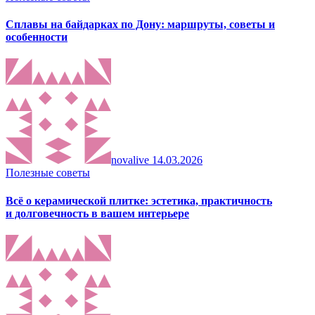
Сплавы на байдарках по Дону: маршруты, советы и
особенности
novalive
14.03.2026
Полезные советы
Всё о керамической плитке: эстетика, практичность
и долговечность в вашем интерьере