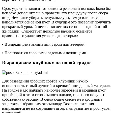
Срок удаления зависит от климата региона и погоды. Было бы
неплохо дополнительно провести эту процедуру после сбора
ягод. Чем чаще убирать ненужные усы, тем усиливается и
наполняется основной куст. В будущем это позволит получить
прекрасный урожай несколько летних сезонов с одной и той
же грядки. Существует несколько важных моментов
правильного удаления усов, среди которых:
• В жаркий день заниматься утром или вечером.
• Пользоваться хорошими садовыми ножницами.
Выращиваем клубнику на новой грядке
Для разведения хороших сортов клубники нужно
использовать самый лучший и крепкий посадочный материал.
На грядке надо выбрать наиболее здоровый и мощный куст,
принёсший в этом сезоне много плодов, и из него получить
собственную рассаду. В следующем сезоне не надо давать
зацветать выбранному экземпляру. Вся сила питания
направляется не на созревание ягод, а на развитие и рост усов
и соцветий.