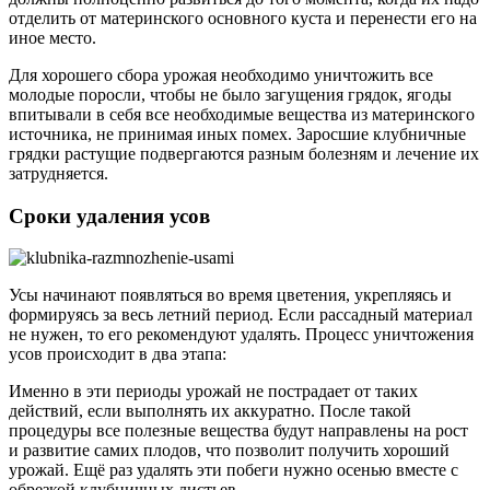
отделить от материнского основного куста и перенести его на
иное место.
Для хорошего сбора урожая необходимо уничтожить все
молодые поросли, чтобы не было загущения грядок, ягоды
впитывали в себя все необходимые вещества из материнского
источника, не принимая иных помех. Заросшие клубничные
грядки растущие подвергаются разным болезням и лечение их
затрудняется.
Сроки удаления усов
Усы начинают появляться во время цветения, укрепляясь и
формируясь за весь летний период. Если рассадный материал
не нужен, то его рекомендуют удалять. Процесс уничтожения
усов происходит в два этапа:
Именно в эти периоды урожай не пострадает от таких
действий, если выполнять их аккуратно. После такой
процедуры все полезные вещества будут направлены на рост
и развитие самих плодов, что позволит получить хороший
урожай. Ещё раз удалять эти побеги нужно осенью вместе с
обрезкой клубничных листьев.