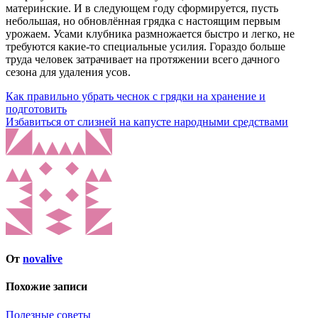
материнские. И в следующем году сформируется, пусть
небольшая, но обновлённая грядка с настоящим первым
урожаем. Усами клубника размножается быстро и легко, не
требуются какие-то специальные усилия. Гораздо больше
труда человек затрачивает на протяжении всего дачного
сезона для удаления усов.
Навигация
Как правильно убрать чеснок с грядки на хранение и
подготовить
по
Избавиться от слизней на капусте народными средствами
записям
От
novalive
Похожие записи
Полезные советы