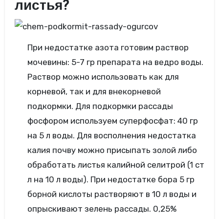
листья?
При недостатке азота готовим раствор
мочевины: 5-7 гр препарата на ведро воды.
Раствор можно использовать как для
корневой, так и для внекорневой
подкормки. Для подкормки рассады
фосфором используем суперфосфат: 40 гр
на 5 л воды. Для восполнения недостатка
калия почву можно присыпать золой либо
обработать листья калийной селитрой (1 ст
л на 10 л воды). При недостатке бора 5 гр
борной кислоты растворяют в 10 л воды и
опрыскивают зелень рассады. 0,25%