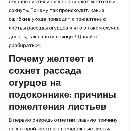
огурцов листья иногда начинают желтеть и
сохнуть. Почему так происходит, какие
ошибки в уходе приводят к пожелтению
листвы рассады огурцов и что в таком случае
делать, как спасти сеянцы? Давайте
разбираться.
Почему желтеет и
сохнет рассада
огурцов на
подоконнике: причины
пожелтения листьев
В первую очередь отметим главную причину,
по которой желтеют семядольные листья