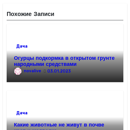
Похожие Записи
Дача
Огурцы подкормка в открытом грунте
народными средствами
novalive
03.01.2023
Дача
Какие животные не живут в почве