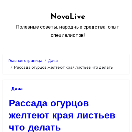
Перейти
к
NovaLive
содержимому
Полезные советы, народные средства, опыт
специалистов!
Главная страница
Дача
Рассада огурцов желтеют края листьев что делать
Дача
Рассада огурцов
желтеют края листьев
что делать