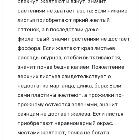
блекнут, желтеют и вянут, значит
растениям не хватает азота; Если нижние
листья приобретают яркий желтый
оттенок, а в последствии даже
фиолетовый, значит растениям не достает
фосфора; Если желтеют края листьев
рассады огурцов, стебли вытягиваются,
значит почва бедна калием; Пожелтение
верхних листьев свидетельствует о
недостатке марганца, цинка, бора; Если
сами пластины желтеют, а прожилки по-
прежнему остаются зелеными, значит
сеянцам не достает железа; Если листья
приобретают неравномерный окрас,
местами желтеют, почва не богата