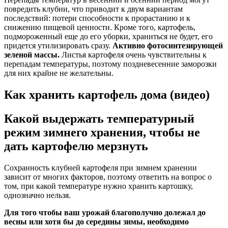
повредить клубни, что приводит к двум вариантам
последствий: потери способности к прорастанию и к
снижению пищевой ценности. Кроме того, картофель,
подмороженный еще до его уборки, храниться не будет, его
придется утилизировать сразу.
Активно фотосинтезирующей
зеленой массы.
Листья картофеля очень чувствительны к
перепадам температуры, поэтому поздневесенние заморозки
для них крайне не желательны.
Как хранить картофель дома (видео)
Какой выдержать температурный
режим зимнего хранения, чтобы не
дать картофелю мерзнуть
Сохранность клубней картофеля при зимнем хранении
зависит от многих факторов, поэтому ответить на вопрос о
том, при какой температуре нужно хранить картошку,
однозначно нельзя.
Для того чтобы ваш урожай благополучно долежал до
весны или хотя бы до середины зимы, необходимо