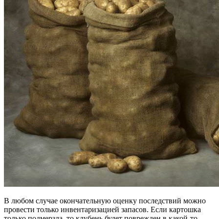
В любом случае окончательную оценку последствий можно
провести только инвентаризацией запасов. Если картошка
только подмерзла, то клубень будет поврежден в какой-то