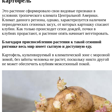
картофель
Это растение сформировало свои видовые признаки в
условиях тропического климата Центральной Америки.
Климат данного региона, однако, характеризуется наличием
периодических сезонных засух, от которых картошку спасают
клубни. Как только происходит сезон дождей, почки в
клубнях прорастают, и растение опять начинает вегетировать.
Благодаря приспособлению растения к такой сезонной
ритмике весь мир имеет сытную и доступную еду.
Картофель, культивируемый в климатической зоне с морозной
зимой, без заботы человека не растет, поскольку никто другой
не может обеспечить клубням межсезонный покой.