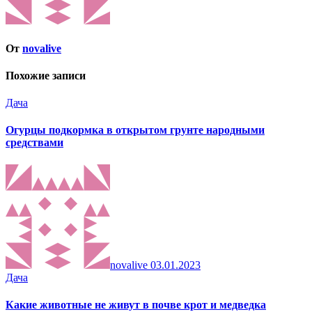
От
novalive
Похожие записи
Дача
Огурцы подкормка в открытом грунте народными
средствами
novalive
03.01.2023
Дача
Какие животные не живут в почве крот и медведка