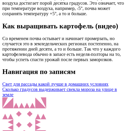
воздуха достигает порой десятка градусов. Это означает, что
при температуре воздуха, например, -5°, почва может
сохранять температуру +5°, а то и больше.
Как выращивать картофель (видео)
Со временем почва остывает и начинает промерзать, но
случается это в земледельческих регионах постепенно, на
протяжении дней десяти, а то и больше. Так что у каждого
картофелевода обычно в запасе есть неделя-полторы на то,
чтобы успеть спасти урожай после первых заморозков.
Навигация по записям
Свет для рассады какой лучше в домашних условиях
Сколько градусов выдерживает свекла мороза на улице в
земле