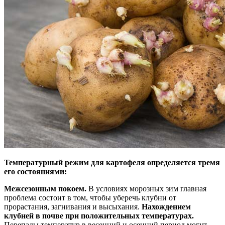
Температурный режим для картофеля определяется тремя
его состояниями:
Межсезонным покоем.
В условиях морозных зим главная
проблема состоит в том, чтобы уберечь клубни от
прорастания, загнивания и высыхания.
Нахождением
клубней в почве при положительных температурах.
Перепады температур в весенний и осенний период могут