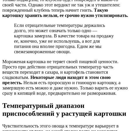
своей части. Однако этот вердикт не так уж и утешителен:
поврежденный клубень теперь начнет гнить.
Такую
картошку хранить нельзя, ее срочно нужно утилизировать.
Если отрицательные температуры держались
долго, это может означать только одно —
картошка замерзла. В качестве товара на продажу
ее, конечно, уже не используешь, а вот для
питания она вполне пригодна. Едим же мы
свежезамороженные овощи.
Мороженая картошка не теряет своей пищевой ценности.
Просто при действии отрицательных температур часть
веществ переходит в сахара, и картофель становится
сладковатым.
Некоторые люди находят в этом свою
прелесть.
Нельзя есть проросшую и гниющую картошку, а
замерзшую есть можно и даже нужно. Только варить ее нужно
сразу в кипящей воде, предварительно не размораживая.
Температурный диапазон
приспособлений у растущей картошки
Чувствительность этого овоща к температуре варьирует в