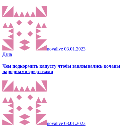
novalive
03.01.2023
Дача
Чем подкормить капусту чтобы завязывались кочаны
народными средствами
novalive
03.01.2023