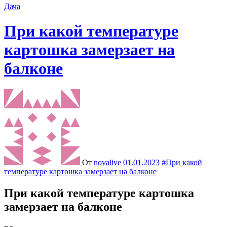
Дача
При какой температуре
картошка замерзает на
балконе
От
novalive
01.01.2023
#При какой
температуре картошка замерзает на балконе
При какой температуре картошка
замерзает на балконе