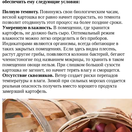
обеспечить ему следующие условия:
Полную темноту.
Повинуясь свои биологическим часам,
весной картошка все равно начнет прорастать, но темнота
позволит отодвинуть этот процесс на более поздние сроки.
Умеренную влажность.
В помещении, где хранится
картофель, не должно быть сыро. Оптимальный режим
влажности можно легко определить и без приборов.
Индикаторами являются организмы, всегда обитающие в
таких закрытых помещениях. Если здесь видна плесень,
растут другие грибы, появляются колонии бактерий, бегают
членистоногие под названием мокрицы, то хранить в таком
помещении овощи нельзя. При слишком большой сухости
картошка не загниет, но начнет терять влагу и сморщится.
Отсутствие сквозняков.
Ветер создает риски перепадов
температуры и влаги. Зимой при сильных морозах создается
реальная опасность получить вместо хорошего продукта
замерзший картофель.