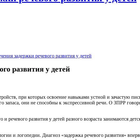
чения задержки речевого развития у детей
го развития у детей
 запаса, они не способны к экспрессивной речи. О ЗПРР говорят,
 и речевого развития у детей разного возраста занимаются детс
логии и логопедии. Диагноз «задержка речевого развития» вперв