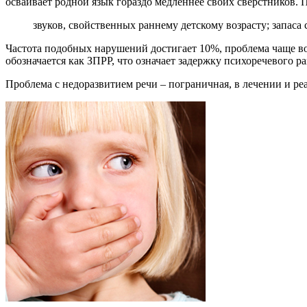
осваивает родной язык гораздо медленнее своих сверстников.
звуков, свойственных раннему детскому возрасту; запаса
Частота подобных нарушений достигает 10%, проблема чаще воз
обозначается как ЗПРР, что означает задержку психоречевого ра
Проблема с недоразвитием речи – пограничная, в лечении и р