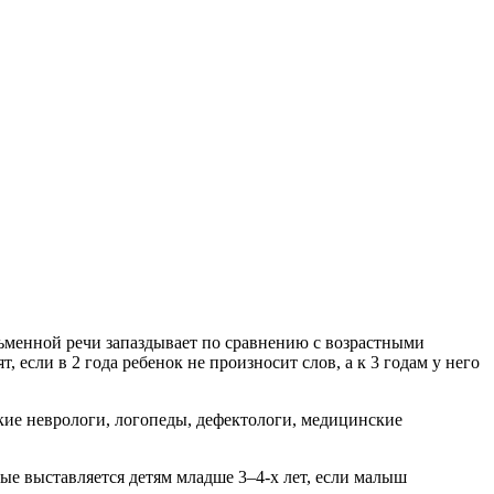
 если в 2 года ребенок не произносит слов, а к 3 годам у него
кие неврологи, логопеды, дефектологи, медицинские
ые выставляется детям младше 3–4-х лет, если малыш