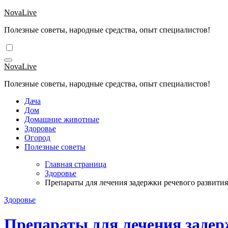
Перейти
NovaLive
к
Полезные советы, народные средства, опыт специалистов!
содержимому
NovaLive
Полезные советы, народные средства, опыт специалистов!
Дача
Дом
Домашние животные
Здоровье
Огород
Полезные советы
Главная страница
Здоровье
Препараты для лечения задержки речевого развития
Здоровье
Препараты для лечения задерж