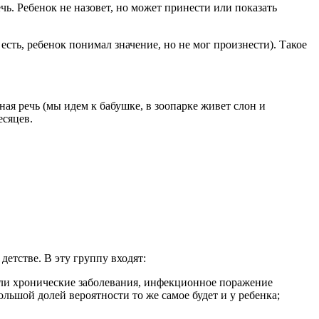
чь. Ребенок не назовет, но может принести или показать
есть, ребенок понимал значение, но не мог произнести). Такое
ая речь (мы идем к бабушке, в зоопарке живет слон и
есяцев.
етстве. В эту группу входят:
или хронические заболевания, инфекционное поражение
ольшой долей вероятности то же самое будет и у ребенка;