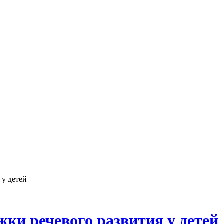
 у детей
ки речевого развития у детей