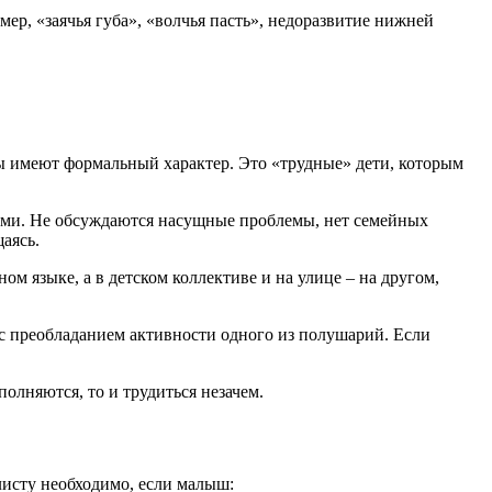
р, «заячья губа», «волчья пасть», недоразвитие нижней
ты имеют формальный характер. Это «трудные» дети, которым
ами. Не обсуждаются насущные проблемы, нет семейных
аясь.
м языке, а в детском коллективе и на улице – на другом,
 с преобладанием активности одного из полушарий. Если
олняются, то и трудиться незачем.
листу необходимо, если малыш: