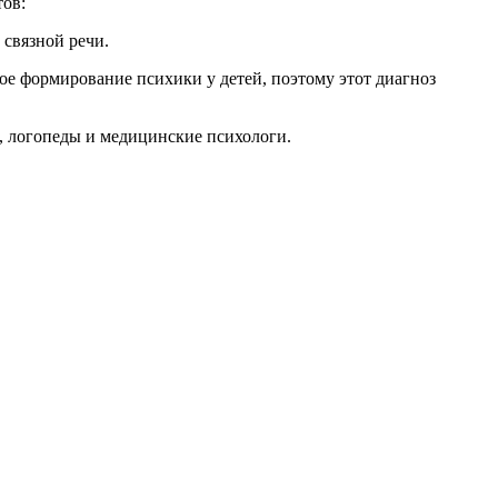
тов:
 связной речи.
ое формирование психики у детей, поэтому этот диагноз
и, логопеды и медицинские психологи.