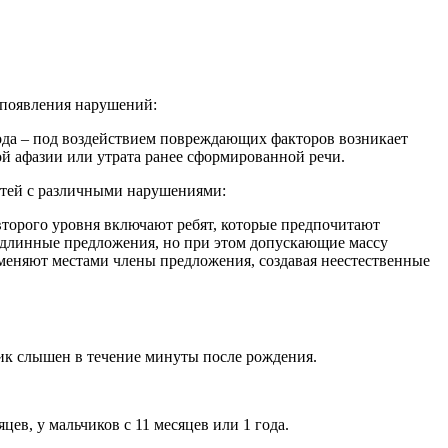
ь появления нарушений:
 года – под воздействием повреждающих факторов возникает
кой афазии или утрата ранее сформированной речи.
етей с различными нарушениями:
 второго уровня включают ребят, которые предпочитают
ь длинные предложения, но при этом допускающие массу
 меняют местами члены предложения, создавая неестественные
ик слышен в течение минуты после рождения.
сяцев, у мальчиков с 11 месяцев или 1 года.