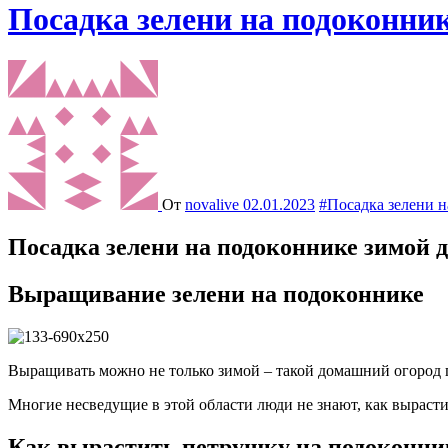
Посадка зелени на подоконни
От
novalive
02.01.2023
#Посадка зелени 
Посадка зелени на подоконнике зимой
Выращивание зелени на подоконнике
Выращивать можно не только зимой – такой домашний огород п
Многие несведущие в этой области люди не знают, как выраст
Как вырастить петрушку на подоконни