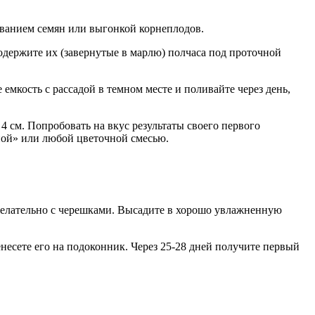
еванием семян или выгонкой корнеплодов.
одержите их (завернутые в марлю) полчаса под проточной
 емкость с рассадой в темном месте и поливайте через день,
 см. Попробовать на вкус результаты своего первого
уной» или любой цветочной смесью.
 желательно с черешками. Высадите в хорошо увлажненную
енесете его на подоконник. Через 25-28 дней получите первый
.