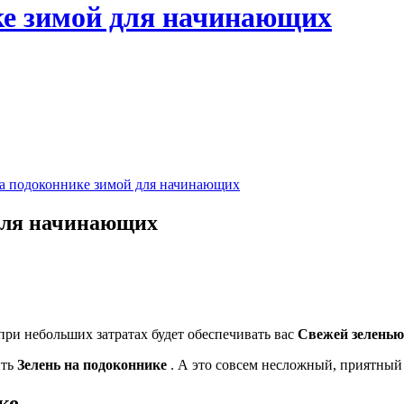
ке зимой для начинающих
на подоконнике зимой для начинающих
 для начинающих
ри небольших затратах будет обеспечивать вас
Свежей зеленью
ить
Зелень на подоконнике
. А это совсем несложный, приятный
ке