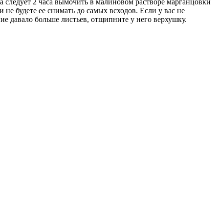
а следует 2 часа вымочить в малиновом растворе марганцовки
 не будете ее снимать до самых всходов. Если у вас не
ие давало больше листьев, отщипните у него верхушку.