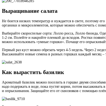
Выращивание салата
Не боится низких температур и нуждается в свете, поэтому ег
органики и микроэлементов, которые можно обеспечить с пом
Выбирайте скороспелые сорта: Лолло росса, Лолло бионда, Оде
1-2 см. Полейте и накройте пленкой до всходов. Ростки появятс
можно использовать «умные горшки». Почаще его опрыскивай
Первый раз куст можно обрезать через 4-5 недель. Через 2 нед
Высаживайте новые семена в разных горшках каждый месяц – та
Как вырастить базилик
Ароматный базилик можно поселить в горшке двумя способами 
надо подержать в воде, пока пустят корни, потом высаживать в
и опрыскивания. Защищайте его от сквозняков с помощью плё