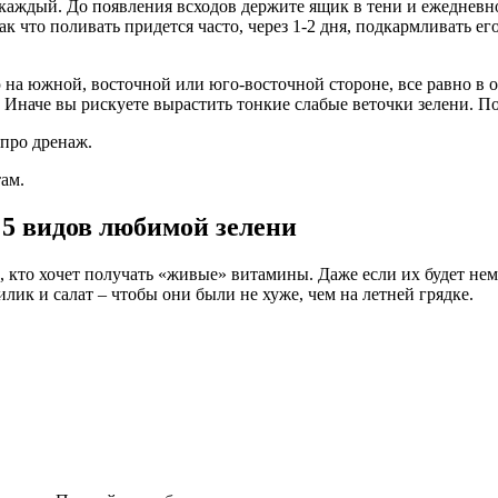
м каждый. До появления всходов держите ящик в тени и ежедневн
ак что поливать придется часто, через 1-2 дня, подкармливать е
Иначе вы рискуете вырастить тонкие слабые веточки зелени. По
 про дренаж.
ам.
 5 видов любимой зелени
х, кто хочет получать «живые» витамины. Даже если их будет н
илик и салат – чтобы они были не хуже, чем на летней грядке.