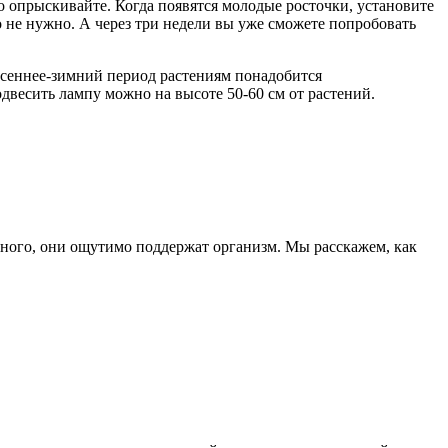
о опрыскивайте. Когда появятся молодые росточки, установите
го не нужно. А через три недели вы уже сможете попробовать
двесить лампу можно на высоте 50-60 см от растений.
емного, они ощутимо поддержат организм. Мы расскажем, как