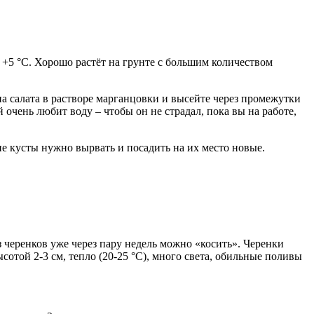
 +5 °С. Хорошо растёт на грунте с большим количеством
на салата в растворе марганцовки и высейте через промежутки
й очень любит воду – чтобы он не страдал, пока вы на работе,
ие кусты нужно вырвать и посадить на их место новые.
черенков уже через пару недель можно «косить». Черенки
отой 2-3 см, тепло (20-25 °С), много света, обильные поливы