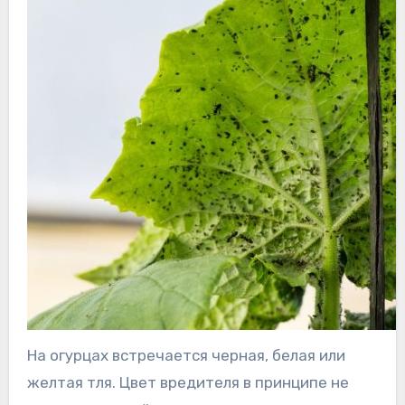
На огурцах встречается черная, белая или
желтая тля. Цвет вредителя в принципе не