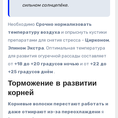
сильном солнцепёке.
Необходимо
Срочно нормализовать
температуру воздуха
и опрыснуть кустики
препаратами для снятия стресса –
Цирконом
,
Эпином Экстра
. Оптимальная температура
для развития огуречной рассады составляет
от
+18 до +20 градусов ночью
и от
+22 до
+25 градусов днём
.
Торможение в развитии
корней
Корневые волоски перестают работать и
даже отмирают из-за переохлаждени
я