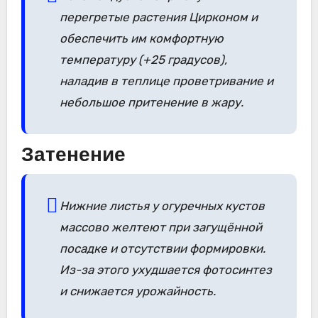
перегретые растения Цирконом и
обеспечить им комфортную
температуру (+25 градусов),
наладив в теплице проветривание и
небольшое притенение в жару.
Затенение
Нижние листья у огуречных кустов
массово желтеют при загущённой
посадке и отсутствии формировки.
Из-за этого ухудшается фотосинтез
и снижается урожайность.