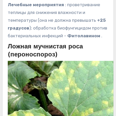
Лечебные мероприятия
: проветривание
теплицы для снижения влажности и
температуры (она не должна превышать
+25
градусов
); обработка биофунгицидом против
бактериальных инфекций –
Фитолавином
.
Ложная мучнистая роса
(пероноспороз)