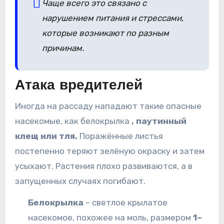
Чаще всего это связано с
нарушением питания и стрессами,
которые возникают по разным
причинам.
Атака вредителей
Иногда на рассаду нападают такие опасные
насекомые, как белокрылка
, паутинный
клещ или тля.
Поражённые листья
постепенно теряют зелёную окраску и затем
усыхают. Растения плохо развиваются, а в
запущенных случаях погибают.
Белокрылка
– светлое крылатое
насекомое, похожее на моль, размером
1–