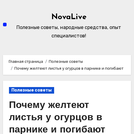
Перейти
к
NovaLive
содержимому
Полезные советы, народные средства, опыт
специалистов!
Главная страница
Полезные советы
Почему желтеют листья у огурцов в парнике и погибают
Полезные советы
Почему желтеют
листья у огурцов в
парнике и погибают