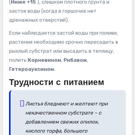
(
Ниже +15
), слишком плотного грунта и
застоя воды (когда в горшочке нет
дренажных отверстий).
Если наблюдается застой воды при поливе,
растения необходимо срочно пересадить в
рыхлый субстрат или высадить в теплицу,
полить
Корневином
,
Рибавом
,
Гетероауксином
.
Трудности с питанием
Листья бледнеют и желтеют при
некачественном субстрате – с
добавлением свежих опилок,
кислого торфа, большого