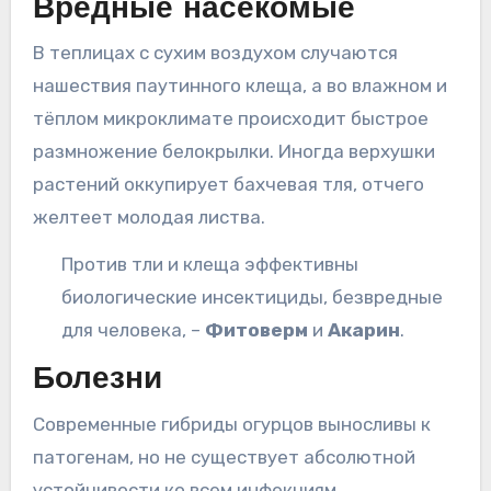
Вредные насекомые
В теплицах с сухим воздухом случаются
нашествия паутинного клеща, а во влажном и
тёплом микроклимате происходит быстрое
размножение белокрылки. Иногда верхушки
растений оккупирует бахчевая тля, отчего
желтеет молодая листва.
Против тли и клеща эффективны
биологические инсектициды, безвредные
для человека, –
Фитоверм
и
Акарин
.
Болезни
Современные гибриды огурцов выносливы к
патогенам, но не существует абсолютной
устойчивости ко всем инфекциям.