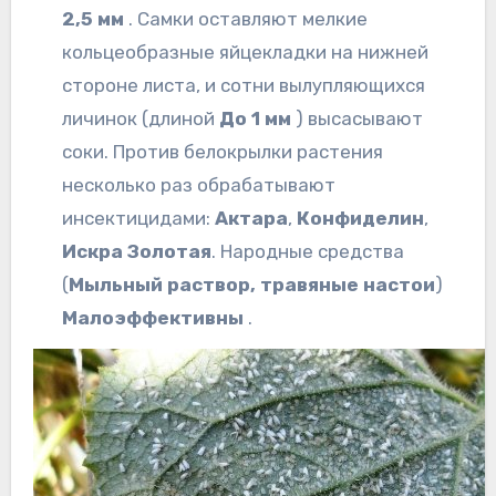
2,5 мм
. Самки оставляют мелкие
кольцеобразные яйцекладки на нижней
стороне листа, и сотни вылупляющихся
личинок (длиной
До 1 мм
) высасывают
соки. Против белокрылки растения
несколько раз обрабатывают
инсектицидами:
Актара
,
Конфиделин
,
Искра Золотая
. Народные средства
(
Мыльный раствор, травяные настои
)
Малоэффективны
.