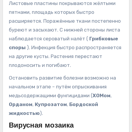
Листовые пластины покрываются жёлтыми
пятнами, площадь которых быстро
расширяется. Поражённые ткани постепенно
буреют и засыхают. С нижней стороны листа
наблюдается сероватый налёт (
Грибковые
споры
). Инфекция быстро распространяется
на другие кусты. Растения перестают
плодоносить и погибают.
Остановить развитие болезни возможно на
начальном этапе – путём опрыскивания
медьсодержащими фунгицидами (
ХОМом
,
Орданом
,
Купрозатом
,
Бордоской
жидкостью
).
Вирусная мозаика