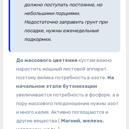
должно поступать постоянно, но
небольшими порциями.
Недостаточно заправить грунт при
посадке, нужны еженедельные
подкормки.
До массового цветения
кустам важно
нарастить мощный листовой аппарат,
поэтому велика потребность в азоте.
На
начальном этапе бутонизации
увеличивается потребность в фосфоре, а в
пору массового плодоношения нужны азот
и много калия. Активно поглощаются и
другие вещества (
Магний, железо,