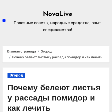
Перейти
к
NovaLive
содержимому
Полезные советы, народные средства, опыт
специалистов!
Главная страница
Огород
Почему белеют листья у рассады помидор и как лечить
Огород
Почему белеют листья
у рассады помидор и
как лечить