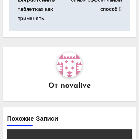
таблетках как
способ
применять
От
novalive
Похожие Записи