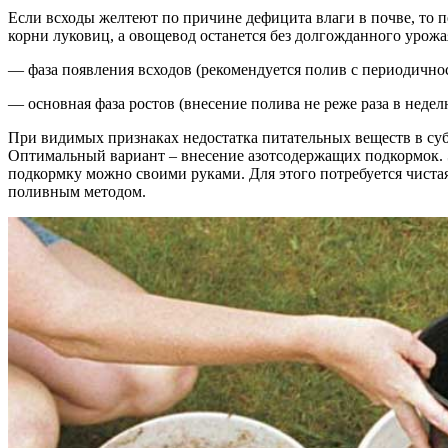
Если всходы желтеют по причине дефицита влаги в почве, то п
корни луковиц, а овощевод останется без долгожданного урож
— фаза появления всходов (рекомендуется полив с периодичнос
— основная фаза ростов (внесение полива не реже раза в недел
При видимых признаках недостатка питательных веществ в суб
Оптимальный вариант – внесение азотсодержащих подкормок. Э
подкормку можно своими руками. Для этого потребуется чистая
поливным методом.