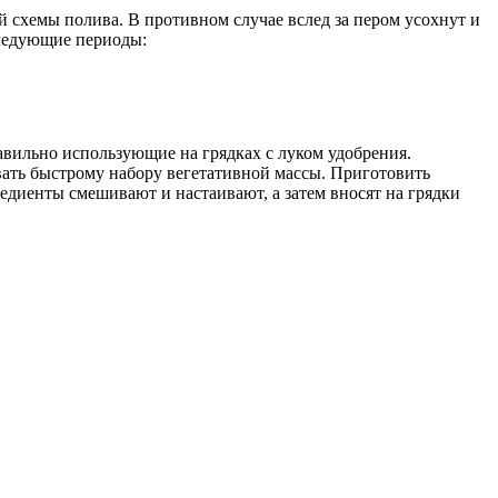
й схемы полива. В противном случае вслед за пером усохнут и
следующие периоды:
вильно использующие на грядках с луком удобрения.
вать быстрому набору вегетативной массы. Приготовить
редиенты смешивают и настаивают, а затем вносят на грядки