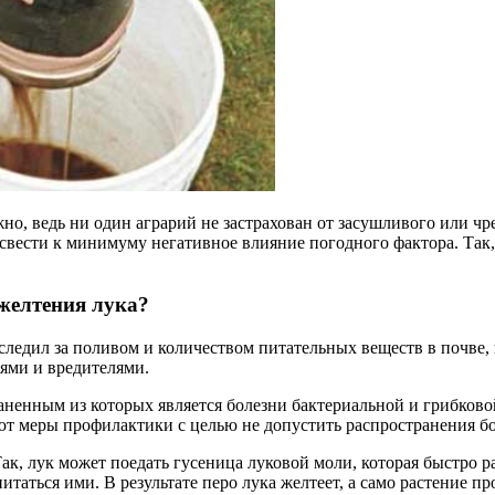
, ведь ни один аграрий не застрахован от засушливого или чр
свести к минимуму негативное влияние погодного фактора. Так
ожелтения лука?
следил за поливом и количеством питательных веществ в почве, 
ями и вредителями.
ненным из которых является болезни бактериальной и грибковой
ют меры профилактики с целью не допустить распространения бол
Так, лук может поедать гусеница луковой моли, которая быстро 
итаться ими. В результате перо лука желтеет, а само растение пр