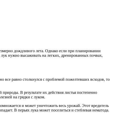
езмерно дождливого лета. Однако если при планировании
, лук нужно высаживать на легких, дренированных почвах,
но все равно столкнулся с проблемой пожелтевших всходов, то
 природы. В результате их действия листья постепенно
езней на грядки с луком.
размножается и может уничтожить весь урожай. Этот вредитель
опадает. В перьях лука может поселиться и стеблевая нематода.