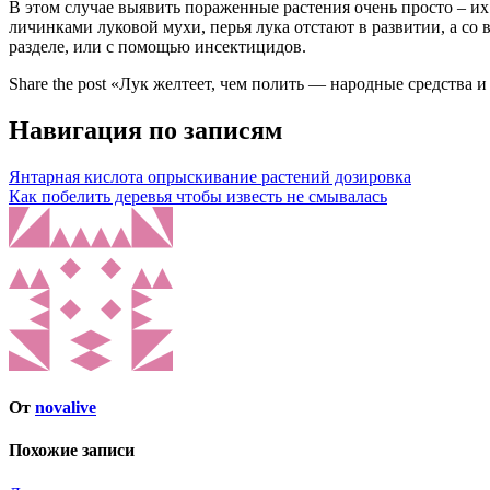
В этом случае выявить пораженные растения очень просто – 
личинками луковой мухи, перья лука отстают в развитии, а с
разделе, или с помощью инсектицидов.
Share the post «Лук желтеет, чем полить — народные средства 
Навигация по записям
Янтарная кислота опрыскивание растений дозировка
Как побелить деревья чтобы известь не смывалась
От
novalive
Похожие записи