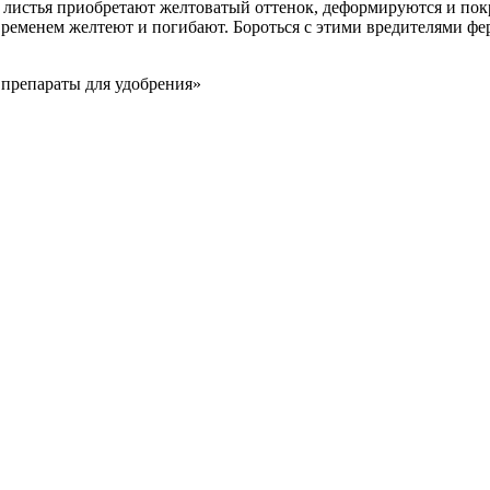
их листья приобретают желтоватый оттенок, деформируются и 
о временем желтеют и погибают. Бороться с этими вредителями 
и препараты для удобрения»