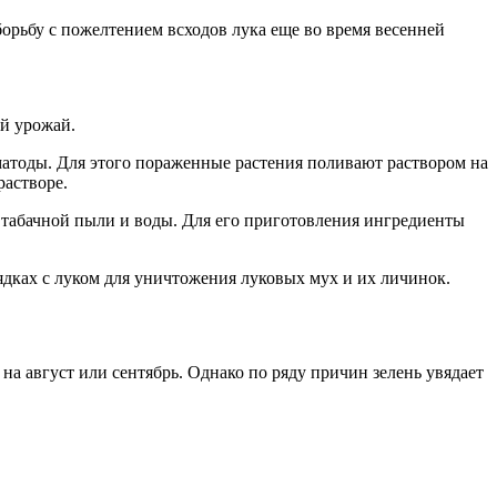
орьбу с пожелтением всходов лука еще во время весенней
ый урожай.
матоды. Для этого пораженные растения поливают раствором на
растворе.
 табачной пыли и воды. Для его приготовления ингредиенты
дках с луком для уничтожения луковых мух и их личинок.
а август или сентябрь. Однако по ряду причин зелень увядает