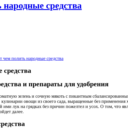
ь народные средства
т чем полить народные средства
е средства
едства и препараты для удобрения
 кулинарии овощи из своего сада, выращенные без применения 
 ими лук на грядках без причин пожелтел и усох. О том, что яв
ойдет далее.
средства