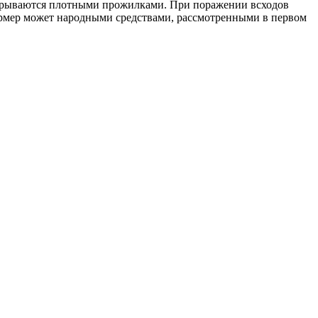
покрываются плотными прожилками. При поражении всходов
фермер может народными средствами, рассмотренными в первом