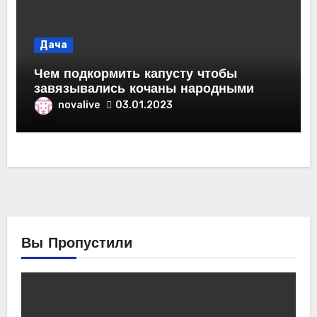
Дача
Чем подкормить капусту чтобы
завязывались кочаны народными
средствами
novalive
03.01.2023
Вы Пропустили