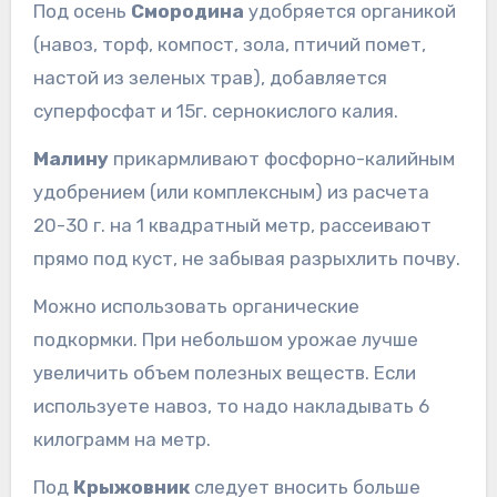
Под осень
Смородина
удобряется органикой
(навоз, торф, компост, зола, птичий помет,
настой из зеленых трав), добавляется
суперфосфат и 15г. сернокислого калия.
Малину
прикармливают фосфорно-калийным
удобрением (или комплексным) из расчета
20-30 г. на 1 квадратный метр, рассеивают
прямо под куст, не забывая разрыхлить почву.
Можно использовать органические
подкормки. При небольшом урожае лучше
увеличить объем полезных веществ. Если
используете навоз, то надо накладывать 6
килограмм на метр.
Под
Крыжовник
следует вносить больше