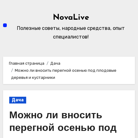
Перейти
к
NovaLive
содержимому
Полезные советы, народные средства, опыт
специалистов!
Главная страница
Дача
Можно ли вносить перегной осенью под плодовые
деревья и кустарники
Дача
Можно ли вносить
перегной осенью под