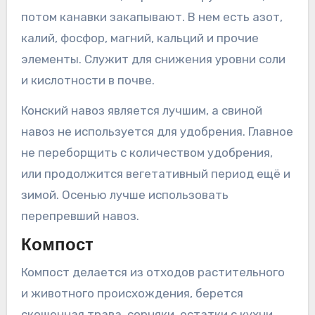
потом канавки закапывают. В нем есть азот,
калий, фосфор, магний, кальций и прочие
элементы. Служит для снижения уровни соли
и кислотности в почве.
Конский навоз является лучшим, а свиной
навоз не используется для удобрения. Главное
не переборщить с количеством удобрения,
или продолжится вегетативный период ещё и
зимой. Осенью лучше использовать
перепревший навоз.
Компост
Компост делается из отходов растительного
и животного происхождения, берется
скошенная трава, сорняки, остатки с кухни,