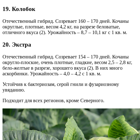
19. Колобок
Отечественный гибрид. Созревает 160 – 170 дней. Кочаны
округлые, плотные, весом 4,2 кг, на разрезе беловатые,
отличного вкуса (2). Урожайность – 8,7 – 10,1 кг с 1 кв. м.
20. Экстра
Отечественный гибрид. Созревает 154 – 170 дней. Кочаны
округло-плоские, очень плотные, гладкие, весом 2,5 – 2,8 кг,
бело-желтые в разрезе, хорошего вкуса (2). В них много
аскорбинки. Урожайность – 4,0 – 4,2 с 1 кв. м.
Устойчив к бактериозам, серой гнили и фузариозному
увяданию.
Подходит для всех регионов, кроме Северного.