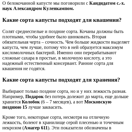
О белокочанной капусте мы поговорили с
Кандидатом с.-х.
наук Александром Куленкампом.
Какие сорта капусты подходят для квашения?
Солят среднеспелые и поздние сорта. Кочаны должны быть
плотными, чтобы удобнее было шинковать. Вторая
обязательная черта – сочность. Чем больше жидкости выделяет
капуста, чем лучше, потому что в ней образуется максимум
кисломолочных бактерий. Именно они перерабатывают
сложные сахара в простые, в молочную кислоту, а это
надежный естественный консервант. Ранние сорта для
квашения не годятся.
Какие сорта капусты подходят для хранения?
Выбирают только поздние сорта, но и у них лежкость разная.
Например,
Подарок
без потерь долежит до марта, еще дольше
хранится
Колобок
(6 – 7 месяцев), а вот
Московскую
позднюю 15
лучше заквасить.
Кроме того, некоторые сорта, несмотря на отличную
лежкость, болеют в хранилище серой плесенью и точечным
некрозом (
Амагер 611
). Эти показатели обозначены в