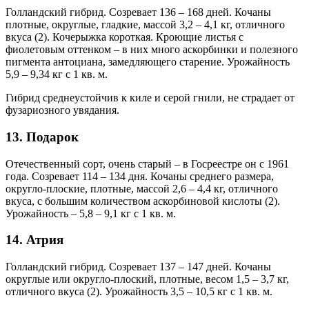
Голландский гибрид. Созревает 136 – 168 дней. Кочаны
плотные, округлые, гладкие, массой 3,2 – 4,1 кг, отличного
вкуса (2). Кочерыжка короткая. Кроющие листья с
фиолетовым оттенком – в них много аскорбинки и полезного
пигмента антоциана, замедляющего старение. Урожайность
5,9 – 9,34 кг с 1 кв. м.
Гибрид среднеустойчив к киле и серой гнили, не страдает от
фузариозного увядания.
13. Подарок
Отечественный сорт, очень старый – в Госреестре он с 1961
года. Созревает 114 – 134 дня. Кочаны среднего размера,
округло-плоские, плотные, массой 2,6 – 4,4 кг, отличного
вкуса, с большим количеством аскорбиновой кислоты (2).
Урожайность – 5,8 – 9,1 кг с 1 кв. м.
14. Атрия
Голландский гибрид. Созревает 137 – 147 дней. Кочаны
округлые или округло-плоский, плотные, весом 1,5 – 3,7 кг,
отличного вкуса (2). Урожайность 3,5 – 10,5 кг с 1 кв. м.