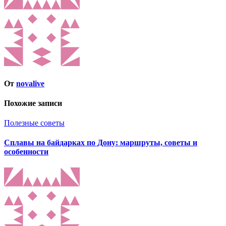
От
novalive
Похожие записи
Полезные советы
Сплавы на байдарках по Дону: маршруты, советы и
особенности