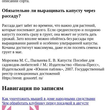
описании сорта.
Обязательно ли выращивать капусту через
рассаду?
Рассада дает забег во времени, что важно для растений,
которые поспевают долго. Если среднеспелую и позднюю
капусту посеять сразу в грунт, она может не успеть дать
урожай. Зато вполне можно обойтись без рассады при
выращивании ранней и особенно ультраранней капусты.
Кочаны достигнут максимума, даже если посеять семена в
грунт в мае.
Морозова М. С., Пыльнева Е. В. Капуста: Пособие для
садоводов-любителей // М.: Издательство «Ниола-Пресс»,
Издательский дом «Юнион паблик», 2007. Государственный
реестр селекционных достижений
Https://reestr. gossortrf. ru/
Навигация по записям
Как уничтожить мышей в доме народными средствами
Чем обработать клубнику перед посадкой в августе