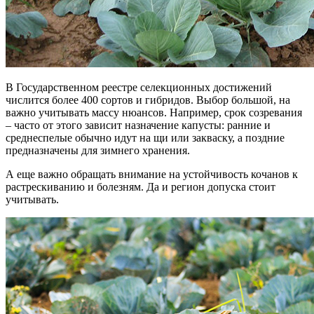
В Государственном реестре селекционных достижений
числится более 400 сортов и гибридов. Выбор большой, на
важно учитывать массу нюансов. Например, срок созревания
– часто от этого зависит назначение капусты: ранние и
среднеспелые обычно идут на щи или закваску, а поздние
предназначены для зимнего хранения.
А еще важно обращать внимание на устойчивость кочанов к
растрескиванию и болезням. Да и регион допуска стоит
учитывать.