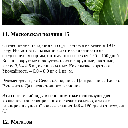
11. Московская поздняя 15
Отечественный старинный сорт – он был выведен в 1937
году. Несмотря на название фактически относится с
среднеспелым сортам, потому что созревает 125 – 150 дней.
Кочаны округлые и округло-плоские, крупные, плотные,
весом 3,3 – 4,5 кг, очень вкусные. Кочерыжка короткая.
Урожайность – 6,0 – 8,9 кг с 1 кв. м.
Рекомендован для Северо-Западного, Центрального, Волго-
Вятского и Дальневосточного регионов.
Эти сорта и гибриды в основном тоже используют для
квашения, консервирования и свежих салатов, а также
гарниров и супов. Срок созревания 146 – 160 дней от всходов
(1).
12. Мегатон