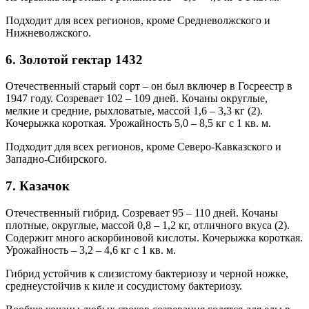
Подходит для всех регионов, кроме Средневолжского и
Нижневолжского.
6. Золотой гектар 1432
Отечественный старый сорт – он был включер в Госреестр в
1947 году. Созревает 102 – 109 дней. Кочаны округлые,
мелкие и средние, рыхловатые, массой 1,6 – 3,3 кг (2).
Кочерыжка короткая. Урожайность 5,0 – 8,5 кг с 1 кв. м.
Подходит для всех регионов, кроме Северо-Кавказского и
Западно-Сибирского.
7. Казачок
Отечественный гибрид. Созревает 95 – 110 дней. Кочаны
плотные, округлые, массой 0,8 – 1,2 кг, отличного вкуса (2).
Содержит много аскорбиновой кислоты. Кочерыжка короткая.
Урожайность – 3,2 – 4,6 кг с 1 кв. м.
Гибрид устойчив к слизистому бактериозу и черной ножке,
среднеустойчив к киле и сосудистому бактериозу.