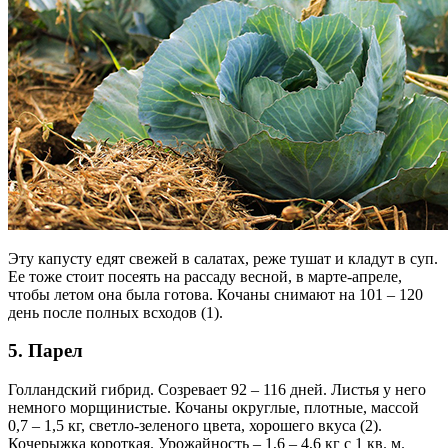
Эту капусту едят свежей в салатах, реже тушат и кладут в суп.
Ее тоже стоит посеять на рассаду весной, в марте-апреле,
чтобы летом она была готова. Кочаны снимают на 101 – 120
день после полных всходов (1).
5. Парел
Голландский гибрид. Созревает 92 – 116 дней. Листья у него
немного морщинистые. Кочаны округлые, плотные, массой
0,7 – 1,5 кг, светло-зеленого цвета, хорошего вкуса (2).
Кочерыжка короткая. Урожайность – 1,6 – 4,6 кг с 1 кв. м.