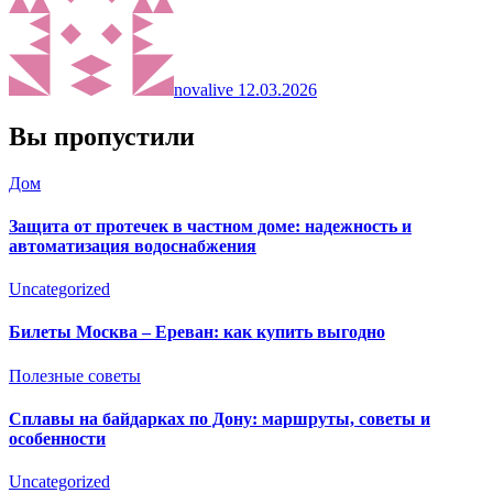
novalive
12.03.2026
Вы пропустили
Дом
Защита от протечек в частном доме: надежность и
автоматизация водоснабжения
Uncategorized
Билеты Москва – Ереван: как купить выгодно
Полезные советы
Сплавы на байдарках по Дону: маршруты, советы и
особенности
Uncategorized