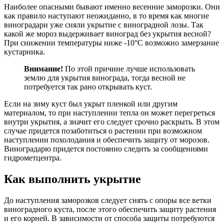
Наиболее опасными бывают именно весенние заморозки. Они
как правило наступают неожиданно, в то время как многие
виноградари уже сняли укрытие с виноградной лозы. Так
какой же мороз выдерживает виноград без укрытия весной?
При снижении температуры ниже -10°С возможно замерзание
кустарника.
Внимание!
По этой причине лучше использовать
землю для укрытия винограда, тогда весной не
потребуется так рано открывать куст.
Если на зиму куст был укрыт пленкой или другим
материалом, то при наступлении тепла он может перегреться
внутри укрытия, а значит его следует срочно раскрыть. В этом
случае придется позаботиться о растении при возможном
наступлении похолодания и обеспечить защиту от морозов.
Виноградарю придется постоянно следить за сообщениями
гидрометцентра.
Как выполнить укрытие
До наступления заморозков следует снять с опоры все ветки
виноградного куста, после этого обеспечить защиту растения
и его корней. В зависимости от способа защиты потребуются