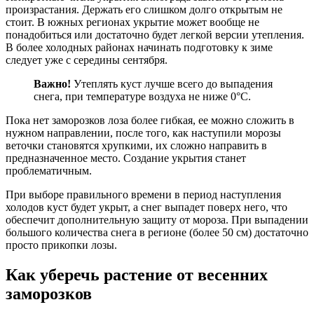
произрастания. Держать его слишком долго открытым не
стоит. В южных регионах укрытие может вообще не
понадобиться или достаточно будет легкой версии утепления.
В более холодных районах начинать подготовку к зиме
следует уже с середины сентября.
Важно!
Утеплять куст лучше всего до выпадения
снега, при температуре воздуха не ниже 0°С.
Пока нет заморозков лоза более гибкая, ее можно сложить в
нужном направлении, после того, как наступили морозы
веточки становятся хрупкими, их сложно направить в
предназначенное место. Создание укрытия станет
проблематичным.
При выборе правильного времени в период наступления
холодов куст будет укрыт, а снег выпадет поверх него, что
обеспечит дополнительную защиту от мороза. При выпадении
большого количества снега в регионе (более 50 см) достаточно
просто прикопки лозы.
Как уберечь растение от весенних
заморозков