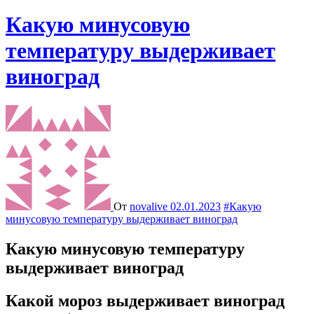
Какую минусовую
температуру выдерживает
виноград
От
novalive
02.01.2023
#Какую
минусовую температуру выдерживает виноград
Какую минусовую температуру
выдерживает виноград
Какой мороз выдерживает виноград