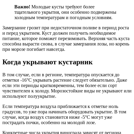
Важно!
Молодые кусты требуют более
тщательного укрытия, они особенно подвержены
холодным температурам и погодным условиям.
Замерзание грозит при недостаточном поливе в период роста
и перед укрытием. Куст должен получить необходимое
питание, которое поможет перезимовать. Верхняя часть куста
способна вырасти снова, в случае замерзания лозы, но корень
при морозе погибает навсегда.
Когда укрывают кустарник
В том случае, если в регионе, температура опускается до
отметки -16°С укрывать растение следует обязательно. Даже
если эти периоды кратковременны, тем более если сорт
чувствителен к холоду. Морозостойкие виды не укрывают или
используют полуукрытие.
Если температура воздуха приближается к отметке ноль
градусов, то уже пора начинать оборудовать укрытие. В том
случае, когда воздух становится ниже -5°С могут уже
пострадать почки, особенно на молодой лозе.
Конкретные числа укрытия винограда зависят от региона