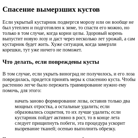
Спасение вымерзших кустов
Если укрытый кустарник подвергся морозу или он вообще не
был утеплен и подготовлен к зиме, то спасти его можно, но
только в том случае, когда корни целы. Здоровый корень
выпустит новую лозу и даст через несколько лет урожай, а сам
кустарник будет жить. Хуже ситуация, когда замерзли
корешки, тут уже ничего не поможет.
Что делать, если повреждены кусты
В том случае, если укрыть виноград не получилось, и его лоза
повредилась, придется принять меры к спасению куста. Чтобы
растению легче было пережить травмирование нужно ему
помочь, для этого:
начать заново формирование лозы, оставив только два
мощных отростка, а остальные удалить; если
образовались соцветия, то их лучше удалить; если
кустарник пойдет активно в рост, то в конце лета
следует прищипнуть побеги, эта процедура ускорит
вызревание тканей; осенью выполнить обрезку.