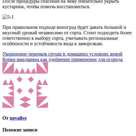
После процедуры спасения на зиму обязательно укрыть
кустарник, чтобы помочь восстановиться.
При правильном подходе виноград будет давать большой и
вкусный урожай независимо от сорта. Стоит подходить более
ответственно к выбору сорта, учитывать региональные
особенности и устойчивость вида к заморозкам.
Навигация
Укоренение черенков груши в домашних условиях зимой
Корки мандарина как удобрение применение для огорода
по
записям
От
novalive
Похожие записи