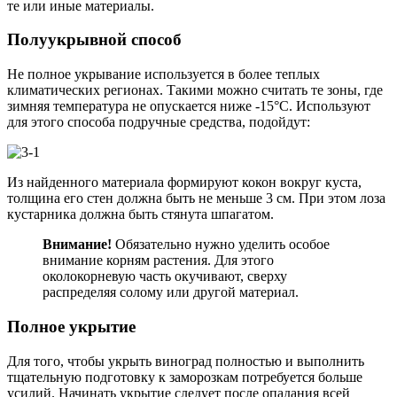
те или иные материалы.
Полуукрывной способ
Не полное укрывание используется в более теплых
климатических регионах. Такими можно считать те зоны, где
зимняя температура не опускается ниже -15°С. Используют
для этого способа подручные средства, подойдут:
Из найденного материала формируют кокон вокруг куста,
толщина его стен должна быть не меньше 3 см. При этом лоза
кустарника должна быть стянута шпагатом.
Внимание!
Обязательно нужно уделить особое
внимание корням растения. Для этого
околокорневую часть окучивают, сверху
распределяя солому или другой материал.
Полное укрытие
Для того, чтобы укрыть виноград полностью и выполнить
тщательную подготовку к заморозкам потребуется больше
усилий. Начинать укрытие следует после опадания всей