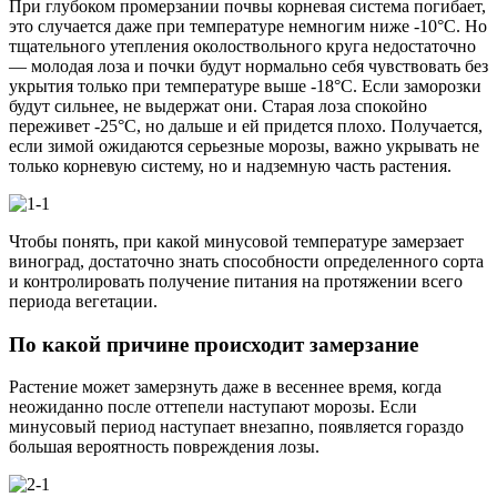
При глубоком промерзании почвы корневая система погибает,
это случается даже при температуре немногим ниже -10°С. Но
тщательного утепления околоствольного круга недостаточно
— молодая лоза и почки будут нормально себя чувствовать без
укрытия только при температуре выше -18°С. Если заморозки
будут сильнее, не выдержат они. Старая лоза спокойно
переживет -25°С, но дальше и ей придется плохо. Получается,
если зимой ожидаются серьезные морозы, важно укрывать не
только корневую систему, но и надземную часть растения.
Чтобы понять, при какой минусовой температуре замерзает
виноград, достаточно знать способности определенного сорта
и контролировать получение питания на протяжении всего
периода вегетации.
По какой причине происходит замерзание
Растение может замерзнуть даже в весеннее время, когда
неожиданно после оттепели наступают морозы. Если
минусовый период наступает внезапно, появляется гораздо
большая вероятность повреждения лозы.