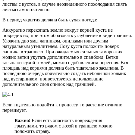
листвы с кустов, в случае неожиданного похолодания снять
листья самостоятельно.
В период укрытия должна быть сухая погода:
Аккуратно перекопать землю вокруг корней куста не
повредив их, при этом образовать углубление в виде траншеи.
Уложить дно ямы лапником, опилками или другим
натуральным утеплителем. Лозу куста положить поверх
лапника в траншею. При ожидаемых сильных заморозках
можно ветки укутать дополнительно в спанбонд. Ветки
засыпают сухой землей, можно с добавлением перегноя. Вся
площадь над корнями должна быть тщательно засыпана. В
последнюю очередь обязательно создать небольшой холмик
над кустарником, приветствуется использование
дополнительного слоя опилок над траншеей.
Если тщательно подойти к процессу, то растение отлично
перезимует.
Важно!
Если есть опасность повреждения
грызунами, то рядом с лозой в траншею можно
положить отраву.