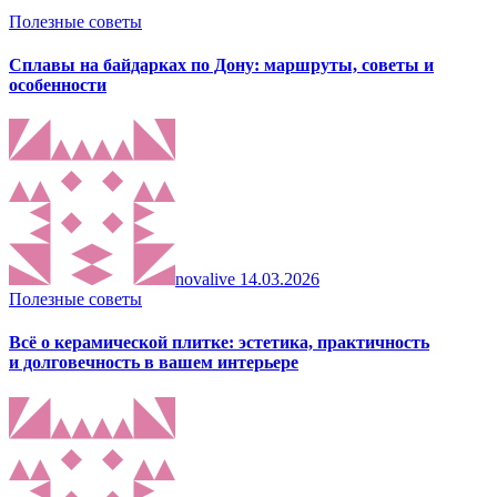
Полезные советы
Сплавы на байдарках по Дону: маршруты, советы и
особенности
novalive
14.03.2026
Полезные советы
Всё о керамической плитке: эстетика, практичность
и долговечность в вашем интерьере