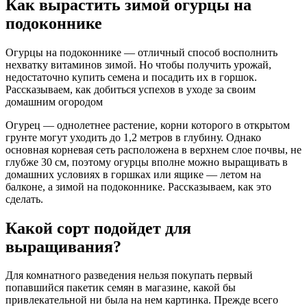
Как вырастить зимой огурцы на
подоконнике
Огурцы на подоконнике — отличный способ восполнить
нехватку витаминов зимой. Но чтобы получить урожай,
недостаточно купить семена и посадить их в горшок.
Рассказываем, как добиться успехов в уходе за своим
домашним огородом
Огурец — однолетнее растение, корни которого в открытом
грунте могут уходить до 1,2 метров в глубину. Однако
основная корневая сеть расположена в верхнем слое почвы, не
глубже 30 см, поэтому огурцы вполне можно выращивать в
домашних условиях в горшках или ящике — летом на
балконе, а зимой на подоконнике. Рассказываем, как это
сделать.
Какой сорт подойдет для
выращивания?
Для комнатного разведения нельзя покупать первый
попавшийся пакетик семян в магазине, какой бы
привлекательной ни была на нем картинка. Прежде всего