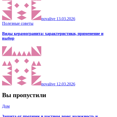
novalive
13.03.2026
Полезные советы
Виды керамогранита: характеристики, применение и
выбор
novalive
12.03.2026
Вы пропустили
Дом
Защита от протечек в частном доме: надежность и