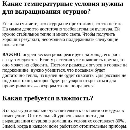
Какие температурные условия нужны
для выращивания огурцов?
Если вы считаете, что огурцы не прихотливы, то это не так.
На самом деле это достаточно требовательная культура. Ей
нужно стабильное тепло и много света. Чтобы получить
хороший результат, необходимо поддерживать следующие
показатели:
ВАЖНО
: огурец весьма резко реагирует на холод, его рост
сразу замедляется. Если у растения уже появились цветки, то
оно может их сбросить. Поэтому размещая огурец в горшке на
подоконнике, нужно убедиться, что посадкам будет
достаточно тепло, из щелей не будет сквозить. Для рассады не
подходит окно, которое будет регулярно открываться для
проветривания — огурцам это не понравится.
Какая требуется влажность?
Эта культура довольно чувствительна к состоянию воздуха в
помещении. Оптимальный уровень влажности для
выращивания огурцов в домашних условиях составляет 80% .
Зимой, когда в каждом доме работают отопительные приборы,