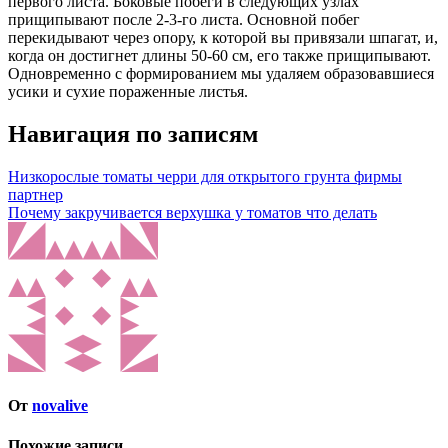
первого листа. Боковые побеги в следующих узлах
прищипывают после 2-3-го листа. Основной побег
перекидывают через опору, к которой вы привязали шпагат, и,
когда он достигнет длины 50-60 см, его также прищипывают.
Одновременно с формированием мы удаляем образовавшиеся
усики и сухие пораженные листья.
Навигация по записям
Низкорослые томаты черри для открытого грунта фирмы
партнер
Почему закручивается верхушка у томатов что делать
От
novalive
Похожие записи