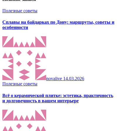
Полезные советы
Сплавы на байдарках по Дону: маршруты, советы и
особенности
novalive
14.03.2026
Полезные советы
Всё о керамической плитке: эстетика, практичность
и долговечность в вашем интерьере