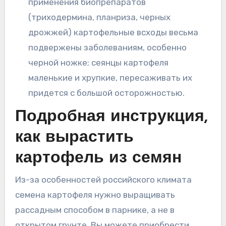
применения биопрепаратов
(триходермина, планриза, черных
дрожжей) картофельные всходы весьма
подвержены заболеваниям, особенно
черной ножке; сеянцы картофеля
маленькие и хрупкие, пересаживать их
придется с большой осторожностью.
Подробная инструкция,
как вырастить
картофель из семян
Из-за особенностей российского климата
семена картофеля нужно выращивать
рассадным способом в парнике, а не в
открытом грунте. Вы можете приобрести