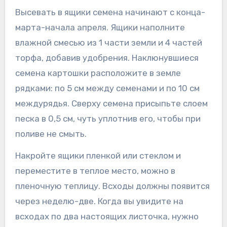
Высевать в ящики семена начинают с конца-
марта-начала апреля. Ящики наполните
влажной смесью из 1 части земли и 4 частей
торфа, добавив удобрения. Наклюнувшиеся
семена картошки расположите в земле
рядками: по 5 см между семенами и по 10 см
междурядья. Сверху семена присыпьте слоем
песка в 0,5 см, чуть уплотнив его, чтобы при
поливе не смыть.
Накройте ящики пленкой или стеклом и
переместите в теплое место, можно в
пленочную теплицу. Всходы должны появится
через неделю-две. Когда вы увидите на
всходах по два настоящих листочка, нужно