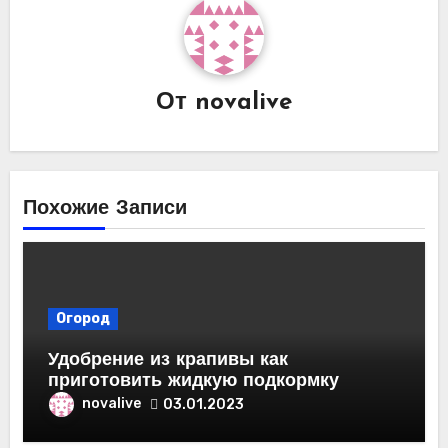
От
novalive
Похожие Записи
Огород
Удобрение из крапивы как
приготовить жидкую подкормку
novalive
03.01.2023