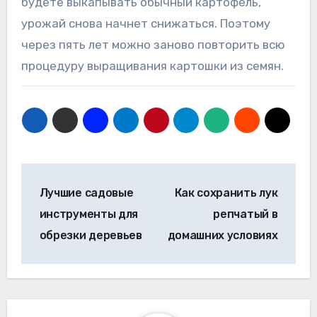
будете выкапывать обычный картофель,
урожай снова начнет снижаться. Поэтому
через пять лет можно заново повторить всю
процедуру выращивания картошки из семян.
Навигация
Лучшие садовые
Как сохранить лук
по
инструменты для
репчатый в
записям
обрезки деревьев
домашних условиях