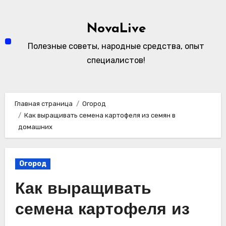
Перейти
к
NovaLive
содержимому
Полезные советы, народные средства, опыт
специалистов!
Главная страница
Огород
Как выращивать семена картофеля из семян в
домашних
Огород
Как выращивать
семена картофеля из