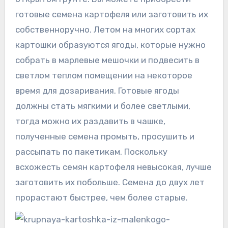
готовые семена картофеля или заготовить их
собственноручно. Летом на многих сортах
картошки образуются ягоды, которые нужно
собрать в марлевые мешочки и подвесить в
светлом теплом помещении на некоторое
время для дозаривания. Готовые ягоды
должны стать мягкими и более светлыми,
тогда можно их раздавить в чашке,
полученные семена промыть, просушить и
рассыпать по пакетикам. Поскольку
всхожесть семян картофеля невысокая, лучше
заготовить их побольше. Семена до двух лет
прорастают быстрее, чем более старые.