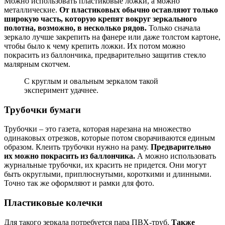
Можно использовать пластиковые ложки, а можно
металлические.
От пластиковых обычно оставляют только
широкую часть, которую крепят вокруг зеркального
полотна, возможно, в несколько рядов.
Только сначала
зеркало лучше закрепить на фанере или даже толстом картоне,
чтобы было к чему крепить ложки. Их потом можно
покрасить из баллончика, предварительно защитив стекло
малярным скотчем.
С круглым и овальным зеркалом такой
эксперимент удачнее.
Трубочки бумаги
Трубочки – это газета, которая нарезана на множество
одинаковых отрезков, которые потом сворачиваются единым
образом. Клеить трубочки нужно на раму.
Предварительно
их можно покрасить из баллончика.
А можно использовать
журнальные трубочки, их красить не придется. Они могут
быть округлыми, приплюснутыми, короткими и длинными.
Точно так же оформляют и рамки для фото.
Пластиковые колечки
Для такого зеркала потребуется пара ПВХ-труб.
Также