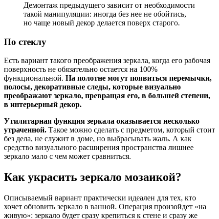
Демонтаж предыдущего зависит от необходимости
такой манипуляции: иногда без нее не обойтись,
но чаще новый декор делается поверх старого.
По стеклу
Есть вариант такого преображения зеркала, когда его рабочая
поверхность не обязательно остается на 100%
функциональной.
На полотне могут появиться перемычки,
полосы, декоративные следы, которые визуально
преображают зеркало, превращая его, в большей степени,
в интерьерный декор.
Утилитарная функция зеркала оказывается несколько
утраченной.
Такое можно сделать с предметом, который стоит
без дела, не служит в доме, но выбрасывать жаль. А как
средство визуального расширения пространства лишнее
зеркало мало с чем может сравниться.
Как украсить зеркало мозаикой?
Описываемый вариант практически идеален для тех, кто
хочет обновить зеркало в ванной. Операция произойдет «на
живую»: зеркало будет сразу крепиться к стене и сразу же