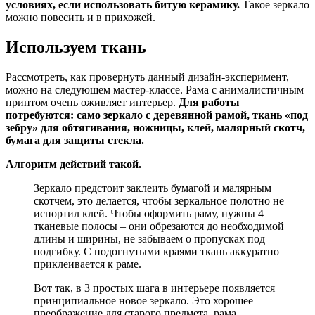
условиях, если использовать битую керамику.
Такое зеркало
можно повесить и в прихожей.
Используем ткань
Рассмотреть, как провернуть данный дизайн-эксперимент,
можно на следующем мастер-классе. Рама с анималистичным
принтом очень оживляет интерьер.
Для работы
потребуются: само зеркало с деревянной рамой, ткань «под
зебру» для обтягивания, ножницы, клей, малярный скотч,
бумага для защиты стекла.
Алгоритм действий такой.
Зеркало предстоит заклеить бумагой и малярным
скотчем, это делается, чтобы зеркальное полотно не
испортил клей. Чтобы оформить раму, нужны 4
тканевые полосы – они обрезаются до необходимой
длины и ширины, не забываем о пропусках под
подгибку. С подогнутыми краями ткань аккуратно
приклеивается к раме.
Вот так, в 3 простых шага в интерьере появляется
принципиальное новое зеркало. Это хорошее
преображение для старого предмета, рама