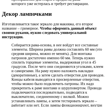
которого уже истерлась и требует реставрации.
Декор лампочками
Изготавливается такое зеркало для макияжа, его второе
название – гримерное.
Чтобы оформить данный объект
своими руками, нужно следовать универсальной
инструкции.
Собирается рама-основа, в нее войдут все составные
элементы. Ширина рамы должна составлять 60 мм (это
средняя ширина, можно ее менять). Для монтажа
патронов достаточно именно 60 мм. Теперь нужно
спилить торцевые элементы, выдерживая угол в 45
градусов. После чего они соединяются уголками, клеем
и саморезами. На раму нужно наложить накладки
(декоративные), а затем сделать отверстия для проводов.
Концы кабеля выводятся в просверленные отверстия,
чтобы можно было подключить патроны. Их надо
прикрепить к раме винтами и шуруповертом. Провода
подключаются последовательно, подводятся к
выключателю, соединенному с вилкой. Можно
устанавливать лампы, а затем тестировать зеркало –
работает или нет. Если лампы функционируют, внутри