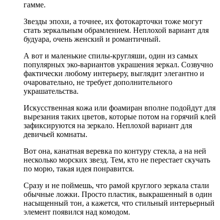
гамме.
Звезды эпохи, а точнее, их фотокарточки тоже могут
стать зеркальным обрамлением. Неплохой вариант для
будуара, очень женский и романтичный.
А вот и маленькие спилы-кругляши, один из самых
популярных эко-вариантов украшения зеркал. Созвучно
фактически любому интерьеру, выглядит элегантно и
очаровательно, не требует дополнительного
украшательства.
Искусственная кожа или фоамиран вполне подойдут для
вырезания таких цветов, которые потом на горячий клей
зафиксируются на зеркало. Неплохой вариант для
девичьей комнаты.
Вот она, канатная веревка по контуру стекла, а на ней
несколько морских звезд. Тем, кто не перестает скучать
по морю, такая идея понравится.
Сразу и не поймешь, что рамой круглого зеркала стали
обычные ложки. Просто пластик, выкрашенный в один
насыщенный тон, а кажется, что стильный интерьерный
элемент появился над комодом.