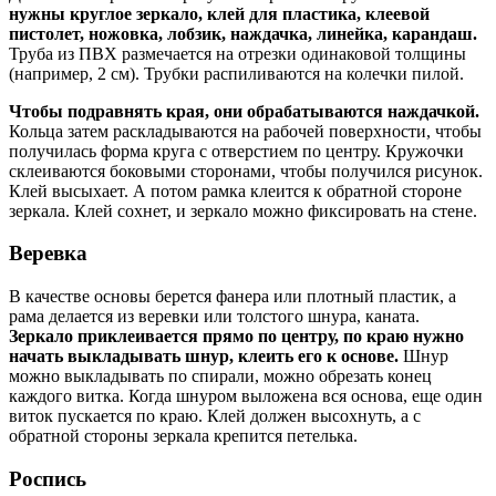
нужны круглое зеркало, клей для пластика, клеевой
пистолет, ножовка, лобзик, наждачка, линейка, карандаш.
Труба из ПВХ размечается на отрезки одинаковой толщины
(например, 2 см). Трубки распиливаются на колечки пилой.
Чтобы подравнять края, они обрабатываются наждачкой.
Кольца затем раскладываются на рабочей поверхности, чтобы
получилась форма круга с отверстием по центру. Кружочки
склеиваются боковыми сторонами, чтобы получился рисунок.
Клей высыхает. А потом рамка клеится к обратной стороне
зеркала. Клей сохнет, и зеркало можно фиксировать на стене.
Веревка
В качестве основы берется фанера или плотный пластик, а
рама делается из веревки или толстого шнура, каната.
Зеркало приклеивается прямо по центру, по краю нужно
начать выкладывать шнур, клеить его к основе.
Шнур
можно выкладывать по спирали, можно обрезать конец
каждого витка. Когда шнуром выложена вся основа, еще один
виток пускается по краю. Клей должен высохнуть, а с
обратной стороны зеркала крепится петелька.
Роспись