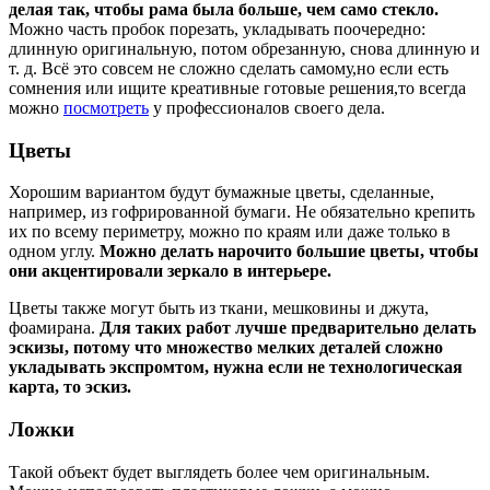
делая так, чтобы рама была больше, чем само стекло.
Можно часть пробок порезать, укладывать поочередно:
длинную оригинальную, потом обрезанную, снова длинную и
т. д. Всё это совсем не сложно сделать самому,но если есть
сомнения или ищите креативные готовые решения,то всегда
можно
посмотреть
у профессионалов своего дела.
Цветы
Хорошим вариантом будут бумажные цветы, сделанные,
например, из гофрированной бумаги. Не обязательно крепить
их по всему периметру, можно по краям или даже только в
одном углу.
Можно делать нарочито большие цветы, чтобы
они акцентировали зеркало в интерьере.
Цветы также могут быть из ткани, мешковины и джута,
фоамирана.
Для таких работ лучше предварительно делать
эскизы, потому что множество мелких деталей сложно
укладывать экспромтом, нужна если не технологическая
карта, то эскиз.
Ложки
Такой объект будет выглядеть более чем оригинальным.