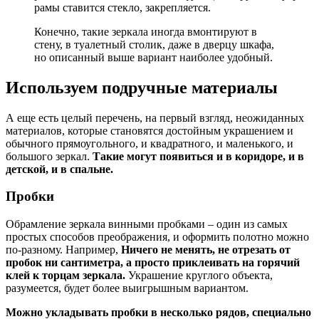
рамы ставится стекло, закрепляется.
Конечно, такие зеркала иногда вмонтируют в
стену, в туалетный столик, даже в дверцу шкафа,
но описанный выше вариант наиболее удобный.
Используем подручные материалы
А еще есть целый перечень, на первый взгляд, неожиданных
материалов, которые становятся достойным украшением и
обычного прямоугольного, и квадратного, и маленького, и
большого зеркал.
Такие могут появиться и в коридоре, и в
детской, и в спальне.
Пробки
Обрамление зеркала винными пробками – один из самых
простых способов преображения, и оформить полотно можно
по-разному. Например,
Ничего не менять, не отрезать от
пробок ни сантиметра, а просто приклеивать на горячий
клей к торцам зеркала.
Украшение круглого объекта,
разумеется, будет более выигрышным вариантом.
Можно укладывать пробки в несколько рядов, специально