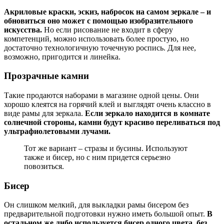
Акриловые краски, эскиз, набросок на самом зеркале – и
обновиться оно может с помощью изобразительного
искусства.
Но если рисование не входит в сферу
компетенций, можно использовать более простую, но
достаточно технологичную точечную роспись. Для нее,
возможно, пригодится и линейка.
Прозрачные камни
Такие продаются наборами в магазине одной цены. Они
хорошо клеятся на горячий клей и выглядят очень классно в
виде рамы для зеркала.
Если зеркало находится в комнате
солнечной стороны, камни будут красиво переливаться под
ультрафиолетовыми лучами.
Тот же вариант – стразы и бусины. Используют
также и бисер, но с ним придется серьезно
повозиться.
Бисер
Он слишком мелкий, для выкладки рамы бисером без
предварительной подготовки нужно иметь большой опыт.
В
остальном же либо используется бисер одного цвета, без