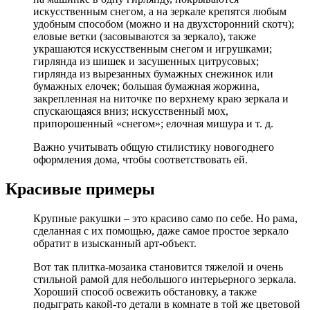
искусственным снегом, а на зеркале крепятся любым
удобным способом (можно и на двухсторонний скотч);
еловые ветки (засовываются за зеркало), также
украшаются искусственным снегом и игрушками;
гирлянда из шишек и засушенных цитрусовых;
гирлянда из вырезанных бумажных снежинок или
бумажных елочек; большая бумажная жоржина,
закрепленная на ниточке по верхнему краю зеркала и
спускающаяся вниз; искусственный мох,
припорошенный «снегом»; елочная мишура и т. д.
Важно учитывать общую стилистику новогоднего
оформления дома, чтобы соответствовать ей.
Красивые примеры
Крупные ракушки – это красиво само по себе. Но рама,
сделанная с их помощью, даже самое простое зеркало
обратит в изысканный арт-объект.
Вот так плитка-мозаика становится тяжелой и очень
стильной рамой для небольшого интерьерного зеркала.
Хороший способ освежить обстановку, а также
подыграть какой-то детали в комнате в той же цветовой