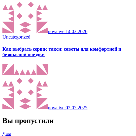
novalive
14.03.2026
Uncategorized
Как выбрать сервис такси: советы для комфортной и
безопасной поездки
novalive
02.07.2025
Вы пропустили
Дом