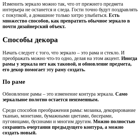
Изменить зеркало можно так, что от прежнего предмета
интерьера не останется и следа. Гости точно будут поздравлять
с покупкой, а домашние только хитро улыбаться.
Есть
множество способов, как превратить обычное зеркало в
почти дизайнерский объект.
Способы декора
Начать следует с того, что зеркало – это рама и стекло. И
преображать можно что-то одно, делая на этом акцент.
Иногда
рамы у зеркала нет как таковой, и обновление предмета,
его декор помогает эту раму создать.
По раме
Обновление рамы – это изменение контура зеркала.
Само
зеркальное полотно остается неизменным.
Среди способов преображения рамы: мозаика, декорирование
тканью, монетами, бумажными цветами, бисерами,
пуговицами, бусинами и многим другим.
Можно полностью
сохранить очертания предыдущего контура, а можно
создать новый.