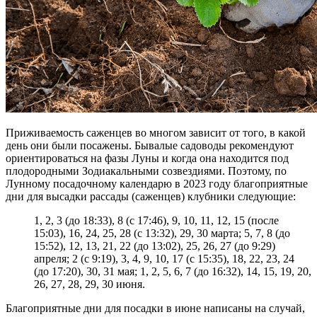
Приживаемость саженцев во многом зависит от того, в какой
день они были посажены. Бывалые садоводы рекомендуют
ориентироваться на фазы Луны и когда она находится под
плодородными Зодиакальными созвездиями. Поэтому, по
Лунному посадочному календарю в 2023 году благоприятные
дни для высадки рассады (саженцев) клубники следующие:
1, 2, 3 (до 18:33), 8 (с 17:46), 9, 10, 11, 12, 15 (после
15:03), 16, 24, 25, 28 (с 13:32), 29, 30 марта; 5, 7, 8 (до
15:52), 12, 13, 21, 22 (до 13:02), 25, 26, 27 (до 9:29)
апреля; 2 (с 9:19), 3, 4, 9, 10, 17 (с 15:35), 18, 22, 23, 24
(до 17:20), 30, 31 мая; 1, 2, 5, 6, 7 (до 16:32), 14, 15, 19, 20,
26, 27, 28, 29, 30 июня.
Благоприятные дни для посадки в июне написаны на случай,