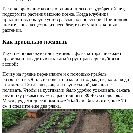
Если во время посадки земляники ничего из удобрений нет,
подкормить растения можно позже. Когда клубника
приживется, вокруг кустов рассыпают перегной. При поливе
питательные вещества из него будут поступать к корням
растений.
Как правильно посадить
Изучите пошаговую инструкцию с фото, которая поможет
правильно посадить в открытый грунт рассаду клубники
весной:
Почву на грядке перекапайте и с помощью грабель
разровняйте Обильно полейте землю и подождите, когда вода
впитается. Если шли дожди и грунт сырой, можно не
поливать. Чтобы за кустиками было удобно ухаживать, сажать
клубнику рекомендуем на расстоянии в 30-40 см в два ряда.
Между рядами дистанция тоже 30-40 см. Затем отступите 70
см и сделайте еще два рядка.