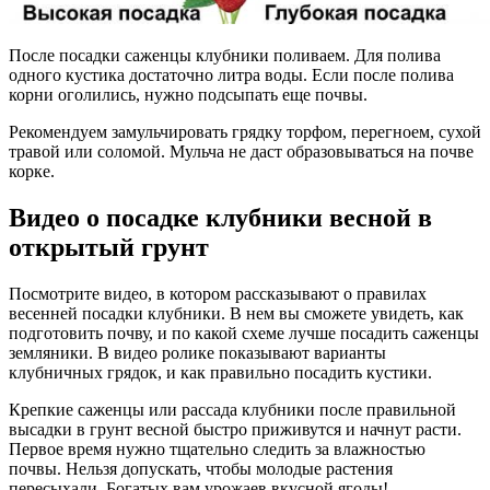
После посадки саженцы клубники поливаем. Для полива
одного кустика достаточно литра воды. Если после полива
корни оголились, нужно подсыпать еще почвы.
Рекомендуем замульчировать грядку торфом, перегноем, сухой
травой или соломой. Мульча не даст образовываться на почве
корке.
Видео о посадке клубники весной в
открытый грунт
Посмотрите видео, в котором рассказывают о правилах
весенней посадки клубники. В нем вы сможете увидеть, как
подготовить почву, и по какой схеме лучше посадить саженцы
земляники. В видео ролике показывают варианты
клубничных грядок, и как правильно посадить кустики.
Крепкие саженцы или рассада клубники после правильной
высадки в грунт весной быстро приживутся и начнут расти.
Первое время нужно тщательно следить за влажностью
почвы. Нельзя допускать, чтобы молодые растения
пересыхали. Богатых вам урожаев вкусной ягоды!