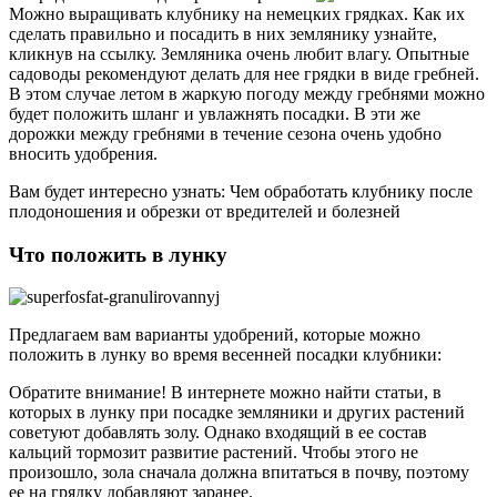
Можно выращивать клубнику на немецких грядках. Как их
сделать правильно и посадить в них землянику узнайте,
кликнув на ссылку. Земляника очень любит влагу. Опытные
садоводы рекомендуют делать для нее грядки в виде гребней.
В этом случае летом в жаркую погоду между гребнями можно
будет положить шланг и увлажнять посадки. В эти же
дорожки между гребнями в течение сезона очень удобно
вносить удобрения.
Вам будет интересно узнать: Чем обработать клубнику после
плодоношения и обрезки от вредителей и болезней
Что положить в лунку
Предлагаем вам варианты удобрений, которые можно
положить в лунку во время весенней посадки клубники:
Обратите внимание! В интернете можно найти статьи, в
которых в лунку при посадке земляники и других растений
советуют добавлять золу. Однако входящий в ее состав
кальций тормозит развитие растений. Чтобы этого не
произошло, зола сначала должна впитаться в почву, поэтому
ее на грядку добавляют заранее.