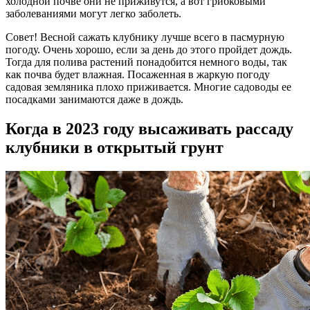
холодной почве они не приживутся, а вот грибковыми
заболеваниями могут легко заболеть.
Совет! Весной сажать клубнику лучше всего в пасмурную
погоду. Очень хорошо, если за день до этого пройдет дождь.
Тогда для полива растений понадобится немного воды, так
как почва будет влажная. Посаженная в жаркую погоду
садовая земляника плохо приживается. Многие садоводы ее
посадками занимаются даже в дождь.
Когда в 2023 году высаживать рассаду
клубники в открытый грунт