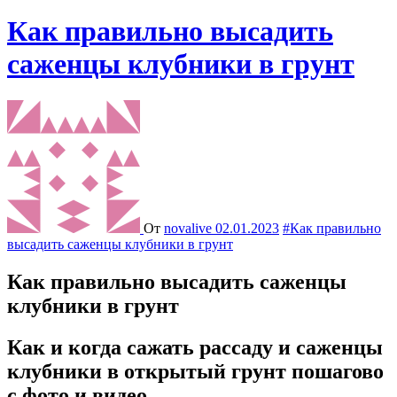
Как правильно высадить
саженцы клубники в грунт
От
novalive
02.01.2023
#Как правильно
высадить саженцы клубники в грунт
Как правильно высадить саженцы
клубники в грунт
Как и когда сажать рассаду и саженцы
клубники в открытый грунт пошагово
с фото и видео