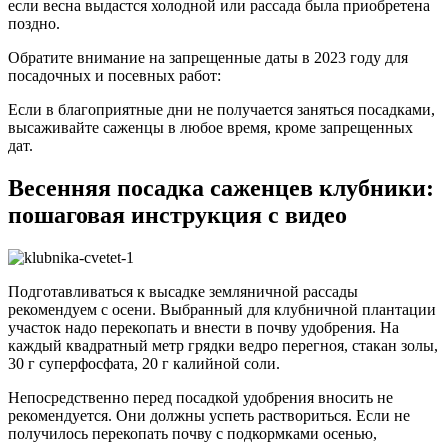
если весна выдастся холодной или рассада была приобретена
поздно.
Обратите внимание на запрещенные даты в 2023 году для
посадочных и посевных работ:
Если в благоприятные дни не получается заняться посадками,
высаживайте саженцы в любое время, кроме запрещенных
дат.
Весенняя посадка саженцев клубники:
пошаговая инструкция с видео
Подготавливаться к высадке земляничной рассады
рекомендуем с осени. Выбранный для клубничной плантации
участок надо перекопать и внести в почву удобрения. На
каждый квадратный метр грядки ведро перегноя, стакан золы,
30 г суперфосфата, 20 г калийной соли.
Непосредственно перед посадкой удобрения вносить не
рекомендуется. Они должны успеть раствориться. Если не
получилось перекопать почву с подкормками осенью,