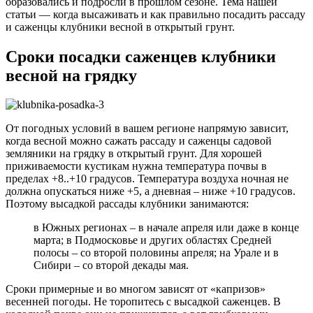
образовались и подросли в прошлом сезоне. Тема нашей
статьи — когда высаживать и как правильно посадить рассаду
и саженцы клубники весной в открытый грунт.
Сроки посадки саженцев клубники
весной на грядку
От погодных условий в вашем регионе напрямую зависит,
когда весной можно сажать рассаду и саженцы садовой
земляники на грядку в открытый грунт. Для хорошей
приживаемости кустикам нужна температура почвы в
пределах +8..+10 градусов. Температура воздуха ночная не
должна опускаться ниже +5, а дневная – ниже +10 градусов.
Поэтому высадкой рассады клубники занимаются:
в Южных регионах – в начале апреля или даже в конце
марта; в Подмосковье и других областях Средней
полосы – со второй половины апреля; на Урале и в
Сибири – со второй декады мая.
Сроки примерные и во многом зависят от «капризов»
весенней погоды. Не торопитесь с высадкой саженцев. В