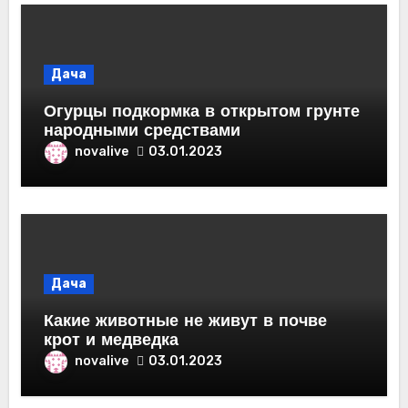
Дача
Огурцы подкормка в открытом грунте
народными средствами
novalive
03.01.2023
Дача
Какие животные не живут в почве
крот и медведка
novalive
03.01.2023