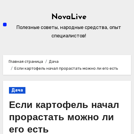
Перейти
к
NovaLive
содержимому
Полезные советы, народные средства, опыт
специалистов!
Главная страница
Дача
Если картофель начал прорастать можно ли его есть
Дача
Если картофель начал
прорастать можно ли
его есть