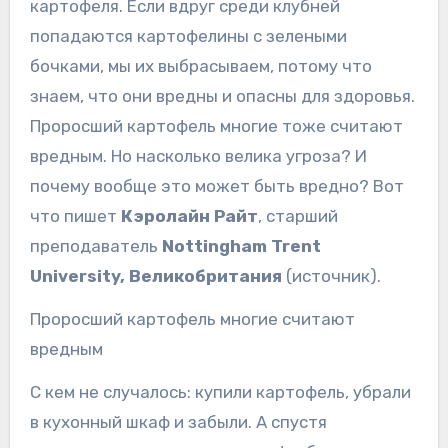
картофеля. Если вдруг среди клубней
попадаются картофелины с зелеными
бочками, мы их выбрасываем, потому что
знаем, что они вредны и опасны для здоровья.
Проросший картофель многие тоже считают
вредным. Но насколько велика угроза? И
почему вообще это может быть вредно? Вот
что пишет
Кэролайн Райт
, старший
преподаватель
Nottingham Trent
University, Великобритания
(источник).
Проросший картофель многие считают
вредным
С кем не случалось: купили картофель, убрали
в кухонный шкаф и забыли. А спустя