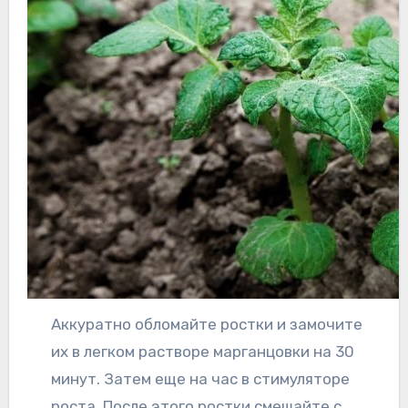
Аккуратно обломайте ростки и замочите
их в легком растворе марганцовки на 30
минут. Затем еще на час в стимуляторе
роста. После этого ростки смешайте с