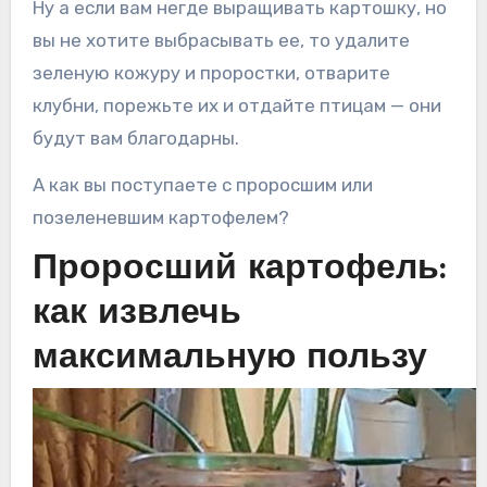
Ну а если вам негде выращивать картошку, но
вы не хотите выбрасывать ее, то удалите
зеленую кожуру и проростки, отварите
клубни, порежьте их и отдайте птицам — они
будут вам благодарны.
А как вы поступаете с проросшим или
позеленевшим картофелем?
Проросший картофель:
как извлечь
максимальную пользу