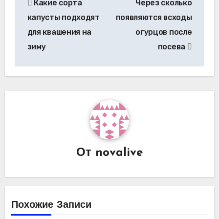
Какие сорта
Через сколько
по
капусты подходят
появляются всходы
записям
для квашения на
огурцов после
зиму
посева
От
novalive
Похожие Записи