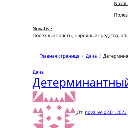
Перейти
NovaL
к
Полез
содержимому
NovaLive
Полезные советы, народные средства, оп
Главная страница
Дача
Детерминан
Дача
Детерминантный 
От
novalive
02.01.2023