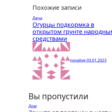
Похожие записи
Дача
Огурцы подкормка в
открытом грунте народны
средствами
novalive
03.01.2023
Вы пропустили
Дом