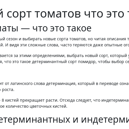
сорт томатов что это 
аты — что это такое
И видя эти сложные слова, часто теряются даже опытные огор
ывается за этими определениями, выбрать новый сорт, который
я, что это такое детерминантный сорт помидор, чтобы выбор 
 от латинского слова детерминация, который в переводе озна
 роста.
8 кистей прекращает расти. Отсюда следует, что индетерминан
ое количество цветочных кистей.
етерминантных и индетерм