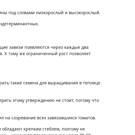
ины под словами низкорослый и высокорослый.
индетерминантных.
ющие завязи появляются через каждые два
я. К тому же ограниченный рост позволяет
рать такие семена для выращивания в теплице
ерить этому утверждению не стоит, потому что
ил на созревание всех завязавшихся томатов.
 обладают крепким стеблем, поэтому не