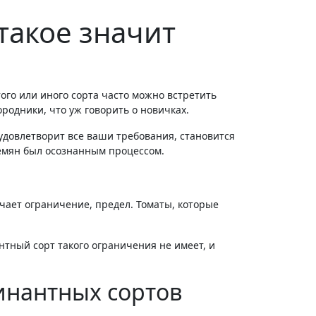
такое значит
одники, что уж говорить о новичках.
 удовлетворит все ваши требования, становится
семян был осознанным процессом.
чает ограничение, предел. Томаты, которые
тный сорт такого ограничения не имеет, и
инантных сортов