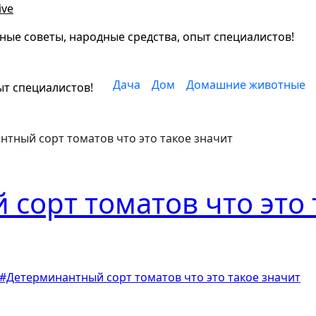
ive
ные советы, народные средства, опыт специалистов!
Дача
Дом
Домашние животные
ыт специалистов!
тный сорт томатов что это такое значит
сорт томатов что это 
#Детерминантный сорт томатов что это такое значит