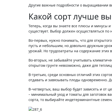
Другие важные подробности о выращивании вы
Какой сорт лучше в
Теперь, когда вы знаете все плюсы и минусы и 
существует. Выбор должен осуществляться по 
Во-первых, нужно понимать, что для открытого
пусть и небольшим, но довольно дружным уро
урожай. Но трудозатраты на содержание этих 
Во-вторых, не забывайте учитывать климатичес
открытом грунте невозможно, даже для теплицы
В-третьих, среди основных отличий этих сорто
отдавать и завязывать плоды одновременно. Де
В-четвертых, ваш выбор будет зависеть и от ц
– минимальный уход и томаты для заготовок в
сорта, то выбирайте индетерминантные семена