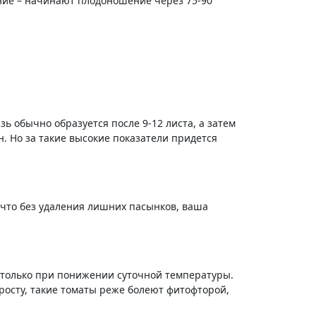
ние – начинают плодоношение через 75-90
ь обычно образуется после 9-12 листа, а затем
н. Но за такие высокие показатели придется
 что без удаления лишних пасынков, ваша
ю только при понижении суточной температуры.
росту, такие томаты реже болеют фитофторой,