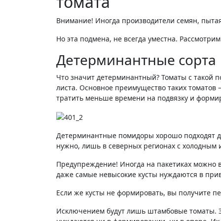
томата
Внимание! Иногда производители семян, пыта
Но эта подмена, не всегда уместна. Рассмотр
Детерминантные сорта
Что значит детерминантный? Томаты с такой п
листа. Основное преимущество таких томатов —
тратить меньше времени на подвязку и формир
Детерминантные помидоры хорошо подходят дл
нужно, лишь в северных регионах с холодным 
Предупреждение! Иногда на пакетиках можно в
даже самые невысокие кусты нуждаются в прив
Если же кусты не формировать, вы получите п
Исключением будут лишь штамбовые томаты. Эт