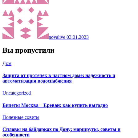
novalive
03.01.2023
Вы пропустили
Дом
Защита от протечек в частном доме: надежность и
автоматизация водоснабжения
Uncategorized
Билеты Москва – Ереван: как купить выгодно
Полезные советы
Сплавы на байдарках по Дону: маршруты, советы и
особенности