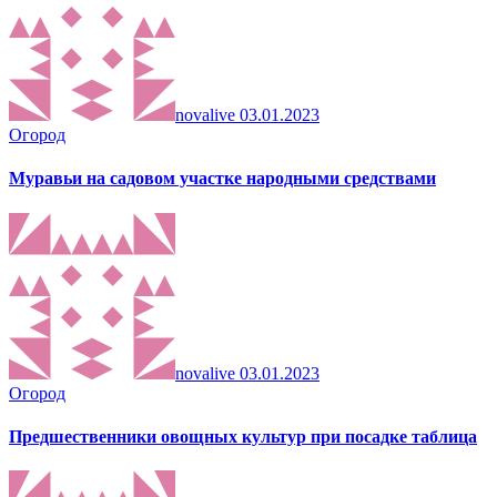
novalive
03.01.2023
Огород
Муравьи на садовом участке народными средствами
novalive
03.01.2023
Огород
Предшественники овощных культур при посадке таблица