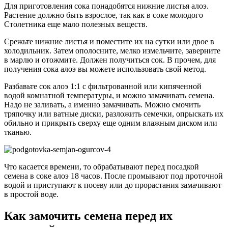
Для приготовления сока понадобятся нижние листья алоэ.
Растение должно быть взрослое, так как в соке молодого
Столетника еще мало полезных веществ.
Срежьте нижние листья и поместите их на сутки или двое в
холодильник. Затем ополосните, мелко измельчите, заверните
в марлю и отожмите. Должен получиться сок. В прочем, для
получения сока алоэ вы можете использовать свой метод.
Разбавьте сок алоэ 1:1 с фильтрованной или кипяченной
водой комнатной температуры, и можно замачивать семена.
Надо не заливать, а именно замачивать. Можно смочить
тряпочку или ватные диски, разложить семечки, опрыскать их
обильно и прикрыть сверху еще одним влажным диском или
тканью.
Что касается времени, то обрабатывают перед посадкой
семена в соке алоэ 18 часов. После промывают под проточной
водой и приступают к посеву или до прорастания замачивают
в простой воде.
Как замочить семена перед их