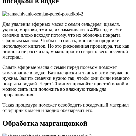
посадкой в водке
Для удаления эфирных масел с семян сельдерея, щавеля,
укропа, моркови, тмина, их замачивают в 40% водке. Эти
семечки плохо всходят потому, что их оболочка покрыта
эфирным маслом. Чтобы его смыть, многие огородники
используют кипяток. Но это рискованная процедура, так как
немного не рассчитав, можно просто сварить весь посевной
материал.
Смыть эфирные масла с семян перед посевом поможет
замачивание в водке. Ватные диски и ткань в этом случае не
нужны. Залить семечки нужно так, чтобы они были немного
покрыты водкой. Через 20 минут промойте простой водой и
можно сеять или положить во влажную ткань для
проращивания.
Такая процедура поможет освободить посадочный материал
от эфирных масел и заодно обеззаразит его.
Обработка марганцовкой