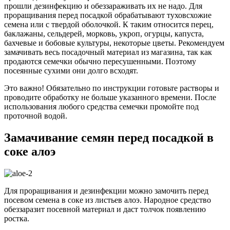
прошли дезинфекцию и обеззараживать их не надо. Для
проращивания перед посадкой обрабатывают туховсхожие
семена или с твердой оболочкой. К таким относится перец,
баклажаны, сельдерей, морковь, укроп, огурцы, капуста,
бахчевые и бобовые культуры, некоторые цветы. Рекомендуем
замачивать весь посадочный материал из магазина, так как
продаются семечки обычно пересушенными. Поэтому
посеянные сухими они долго всходят.
Это важно! Обязательно по инструкции готовьте растворы и
проводите обработку не больше указанного времени. После
использования любого средства семечки промойте под
проточной водой.
Замачивание семян перед посадкой в
соке алоэ
Для проращивания и дезинфекции можно замочить перед
посевом семена в соке из листьев алоэ. Народное средство
обеззаразит посевной материал и даст толчок появлению
ростка.