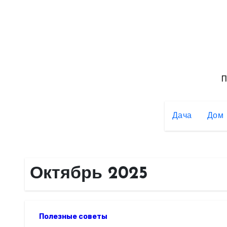
Перейти
к
содержимому
П
Дача
Дом
Октябрь 2025
Полезные советы