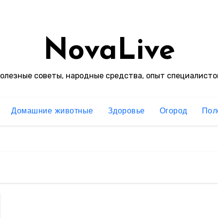
NovaLive
олезные советы, народные средства, опыт специалисто
Домашние животные
Здоровье
Огород
Пол