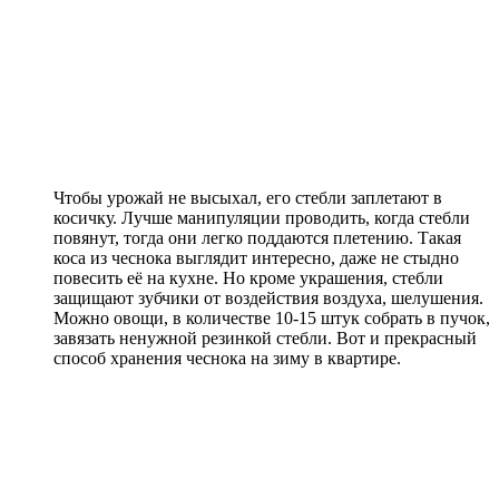
Чтобы урожай не высыхал, его стебли заплетают в
косичку. Лучше манипуляции проводить, когда стебли
повянут, тогда они легко поддаются плетению. Такая
коса из чеснока выглядит интересно, даже не стыдно
повесить её на кухне. Но кроме украшения, стебли
защищают зубчики от воздействия воздуха, шелушения.
Можно овощи, в количестве 10-15 штук собрать в пучок,
завязать ненужной резинкой стебли. Вот и прекрасный
способ хранения чеснока на зиму в квартире.