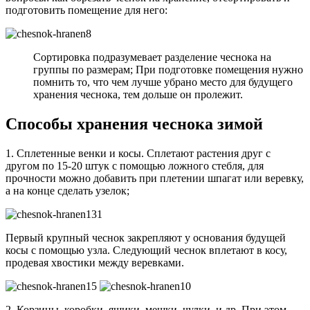
подготовить помещение для него:
Сортировка подразумевает разделение чеснока на
группы по размерам; При подготовке помещения нужно
помнить то, что чем лучше убрано место для будущего
хранения чеснока, тем дольше он пролежит.
Способы хранения чеснока зимой
1. Сплетенные венки и косы. Сплетают растения друг с
другом по 15-20 штук с помощью ложного стебля, для
прочности можно добавить при плетении шпагат или веревку,
а на конце сделать узелок;
Первый крупный чеснок закрепляют у основания будущей
косы с помощью узла. Следующий чеснок вплетают в косу,
продевая хвостики между веревками.
2. Корзины, коробки, ящики, мешки, чулки, и др. При этом