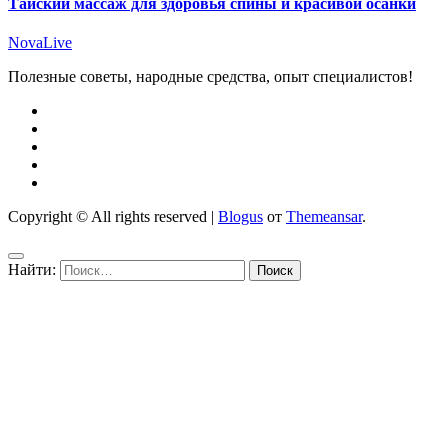
Тайский массаж для здоровья спины и красивой осанки
NovaLive
Полезные советы, народные средства, опыт специалистов!
Copyright © All rights reserved
|
Blogus
от
Themeansar
.
Найти: