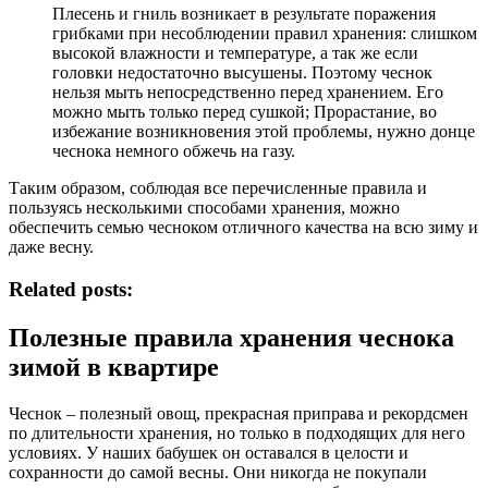
Плесень и гниль возникает в результате поражения
грибками при несоблюдении правил хранения: слишком
высокой влажности и температуре, а так же если
головки недостаточно высушены. Поэтому чеснок
нельзя мыть непосредственно перед хранением. Его
можно мыть только перед сушкой; Прорастание, во
избежание возникновения этой проблемы, нужно донце
чеснока немного обжечь на газу.
Таким образом, соблюдая все перечисленные правила и
пользуясь несколькими способами хранения, можно
обеспечить семью чесноком отличного качества на всю зиму и
даже весну.
Related posts:
Полезные правила хранения чеснока
зимой в квартире
Чеснок – полезный овощ, прекрасная приправа и рекордсмен
по длительности хранения, но только в подходящих для него
условиях. У наших бабушек он оставался в целости и
сохранности до самой весны. Они никогда не покупали