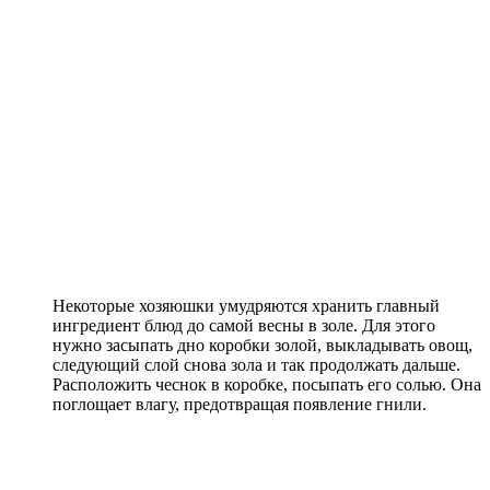
Некоторые хозяюшки умудряются хранить главный
ингредиент блюд до самой весны в золе. Для этого
нужно засыпать дно коробки золой, выкладывать овощ,
следующий слой снова зола и так продолжать дальше.
Расположить чеснок в коробке, посыпать его солью. Она
поглощает влагу, предотвращая появление гнили.