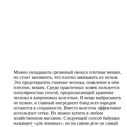
Можно укладывать срезанный овощ в плотные мешки,
но стоит запомнить, что плотно завязывать их нельзя.
Это предотвратить гниение чеснока, появление в нём
плесени, мошек. Среди практичных хозяек пользуется
популярностью способ, предполагающий хранение
чеснока в капроновых колготках. И вещи выбрасывать
не нужно, и главный ингредиент блюд всех народов
останется в сохранности. Вместо колготок эффективно
используют сетки. Их можно купить в любом
хозяйственном магазине. Следующий способ бабушки
называют «для ленивых», но на самом деле он самый