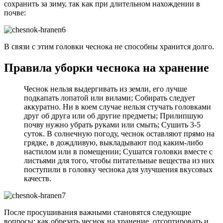
сохранить за зиму, так как при длительном нахождении в
почве:
В связи с этим головки чеснока не способны хранится долго.
Правила уборки чеснока на хранение
Чеснок нельзя выдергивать из земли, его лучше
подкапать лопатой или вилами; Собирать следует
аккуратно. Ни в коем случае нельзя стучать головками
друг об друга или об другие предметы; Прилипшую
почву нужно убрать руками или смыть; Сушить 3-5
суток. В солнечную погоду, чеснок оставляют прямо на
грядке, в дождливую, выкладывают под каким-либо
настилом или в помещении; Сушатся головки вместе с
листьями для того, чтобы питательные вещества из них
поступили в головку чеснока для улучшения вкусовых
качеств.
После просушивания важными становятся следующие
вопросы: как обрезать чеснок на хранение, отсортировать и