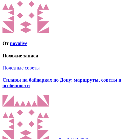
От
novalive
Похожие записи
Полезные советы
Сплавы на байдарках по Дону: маршруты, советы и
особенности