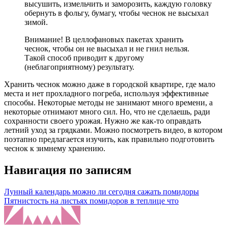
высушить, измельчить и заморозить, каждую головку
обернуть в фольгу, бумагу, чтобы чеснок не высыхал
зимой.
Внимание! В целлофановых пакетах хранить
чеснок, чтобы он не высыхал и не гнил нельзя.
Такой способ приводит к другому
(неблагоприятному) результату.
Хранить чеснок можно даже в городской квартире, где мало
места и нет прохладного погреба, используя эффективные
способы. Некоторые методы не занимают много времени, а
некоторые отнимают много сил. Но, что не сделаешь, ради
сохранности своего урожая. Нужно же как-то оправдать
летний уход за грядками. Можно посмотреть видео, в котором
поэтапно предлагается изучить, как правильно подготовить
чеснок к зимнему хранению.
Навигация по записям
Лунный календарь можно ли сегодня сажать помидоры
Пятнистость на листьях помидоров в теплице что