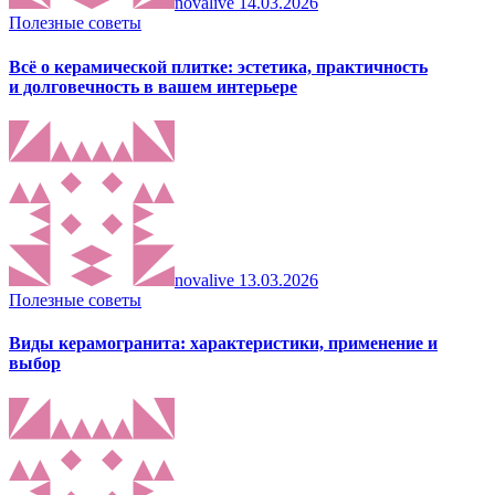
novalive
14.03.2026
Полезные советы
Всё о керамической плитке: эстетика, практичность
и долговечность в вашем интерьере
novalive
13.03.2026
Полезные советы
Виды керамогранита: характеристики, применение и
выбор