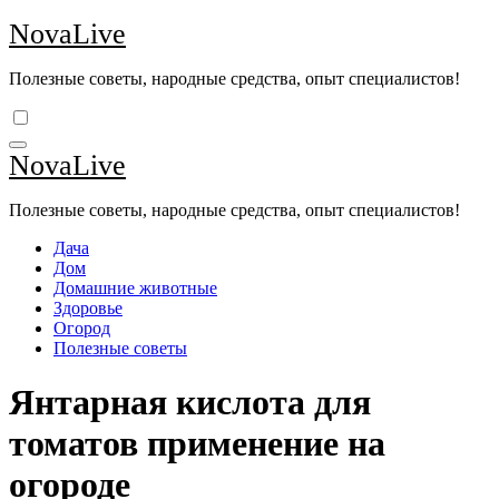
Перейти
NovaLive
к
содержимому
Полезные советы, народные средства, опыт специалистов!
NovaLive
Полезные советы, народные средства, опыт специалистов!
Дача
Дом
Домашние животные
Здоровье
Огород
Полезные советы
Янтарная кислота для
томатов применение на
огороде