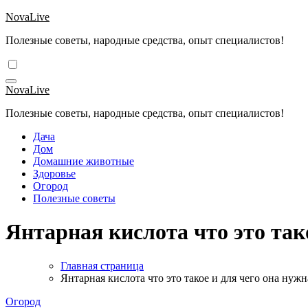
Перейти
NovaLive
к
Полезные советы, народные средства, опыт специалистов!
содержимому
NovaLive
Полезные советы, народные средства, опыт специалистов!
Дача
Дом
Домашние животные
Здоровье
Огород
Полезные советы
Янтарная кислота что это так
Главная страница
Янтарная кислота что это такое и для чего она нужн
Огород