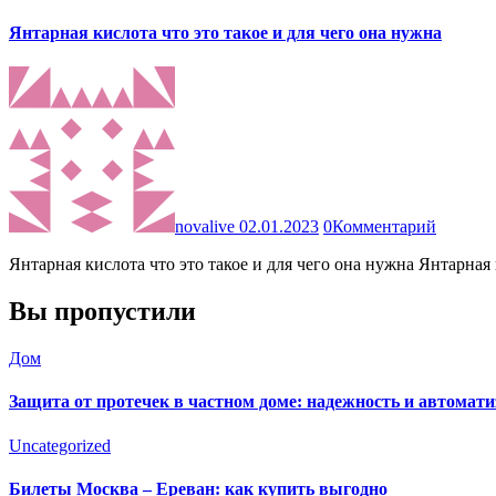
Янтарная кислота что это такое и для чего она нужна
novalive
02.01.2023
0
Комментарий
Янтарная кислота что это такое и для чего она нужна Янтарна
Вы пропустили
Дом
Защита от протечек в частном доме: надежность и автомат
Uncategorized
Билеты Москва – Ереван: как купить выгодно