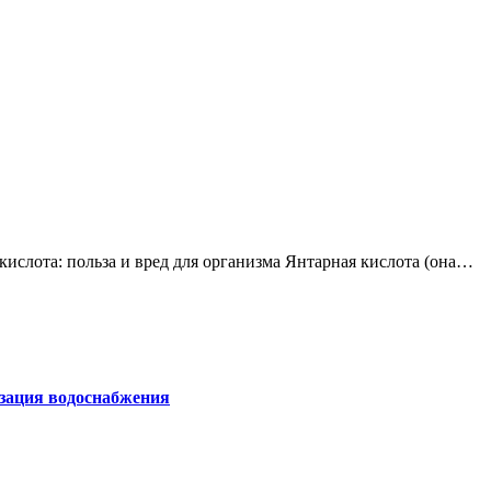
я кислота: польза и вред для организма Янтарная кислота (она…
изация водоснабжения