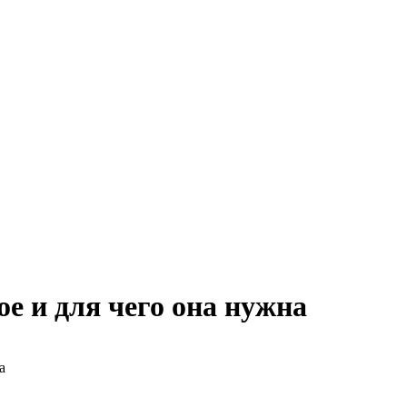
ое и для чего она нужна
а