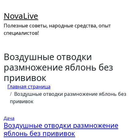
Перейти
к
NovaLive
содержимому
Полезные советы, народные средства, опыт
специалистов!
Воздушные отводки
размножение яблонь без
прививок
Главная страница
Воздушные отводки размножение яблонь без
прививок
Дача
Воздушные отводки размножение
яблонь без прививок