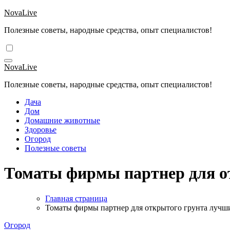
Перейти
NovaLive
к
Полезные советы, народные средства, опыт специалистов!
содержимому
NovaLive
Полезные советы, народные средства, опыт специалистов!
Дача
Дом
Домашние животные
Здоровье
Огород
Полезные советы
Томаты фирмы партнер для о
Главная страница
Томаты фирмы партнер для открытого грунта лучши
Огород