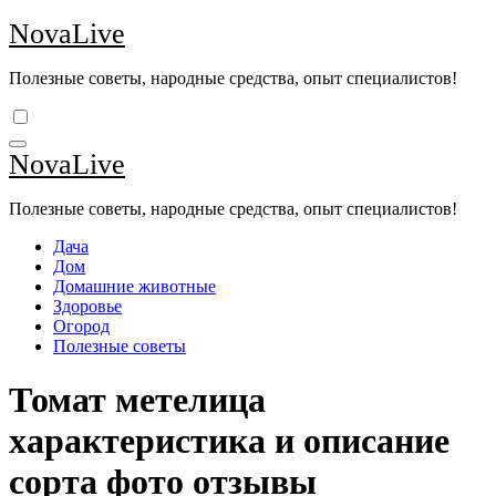
Перейти
NovaLive
к
содержимому
Полезные советы, народные средства, опыт специалистов!
NovaLive
Полезные советы, народные средства, опыт специалистов!
Дача
Дом
Домашние животные
Здоровье
Огород
Полезные советы
Томат метелица
характеристика и описание
сорта фото отзывы