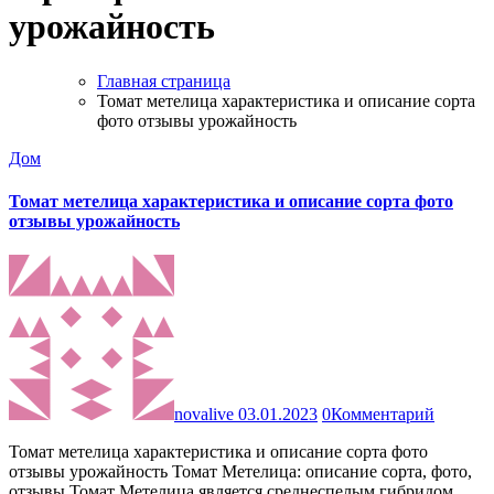
урожайность
Главная страница
Томат метелица характеристика и описание сорта
фото отзывы урожайность
Дом
Томат метелица характеристика и описание сорта фото
отзывы урожайность
novalive
03.01.2023
0
Комментарий
Томат метелица характеристика и описание сорта фото
отзывы урожайность Томат Метелица: описание сорта, фото,
отзывы Томат Метелица является среднеспелым гибридом…