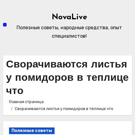
Перейти
к
NovaLive
содержимому
Полезные советы, народные средства, опыт
специалистов!
Сворачиваются листья
у помидоров в теплице
что
Главная страница
Сворачиваются листья у помидоров в теплице что
Полезные советы