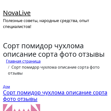
Перейти
к
NovaLive
содержимому
Полезные советы, народные средства, опыт
специалистов!
Сорт помидор чухлома
описание сорта фото отзывы
Главная страница
Сорт помидор чухлома описание сорта фото
отзывы
Дом
Сорт помидор чухлома описание сорта
фото отзывы