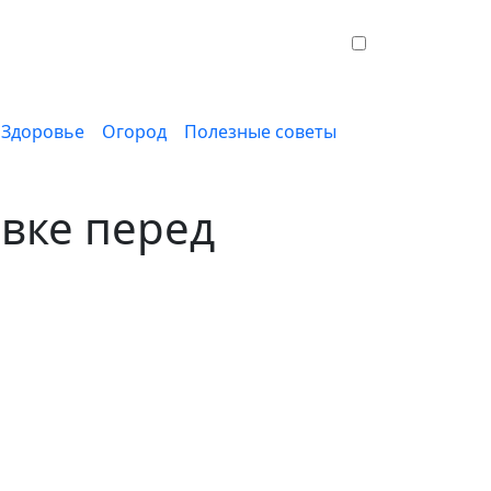
Здоровье
Огород
Полезные советы
овке перед