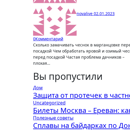
novalive
02.01.2023
0
Комментарий
Сколько замачивать чеснок в марганцовке перед
посадкой Чем обработать яровой и озимый чес
перед посадкой Частая проблема дачников –
плохая…
Вы пропустили
Дом
Защита от протечек в част
Uncategorized
Билеты Москва – Ереван: ка
Полезные советы
Сплавы на байдарках по До