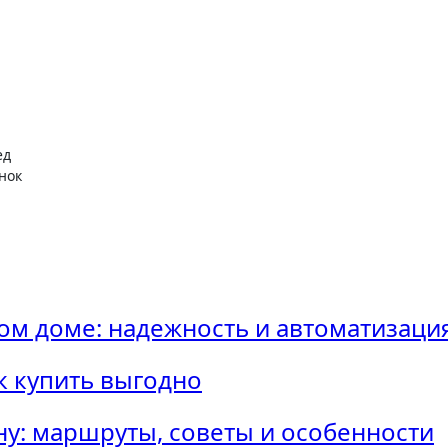
нок
ном доме: надежность и автоматизац
к купить выгодно
ну: маршруты, советы и особенности