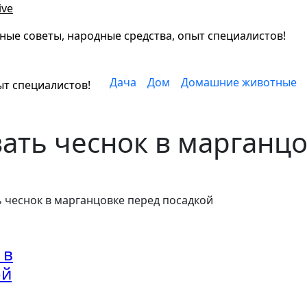
ive
ные советы, народные средства, опыт специалистов!
Дача
Дом
Домашние животные
ыт специалистов!
ать чеснок в марганц
 чеснок в марганцовке перед посадкой
 в
ой